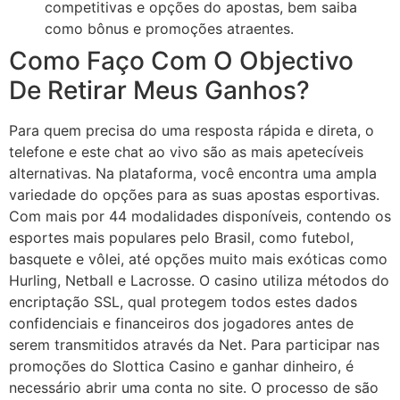
competitivas e opções do apostas, bem saiba
como bônus e promoções atraentes.
Como Faço Com O Objectivo
De Retirar Meus Ganhos?
Para quem precisa do uma resposta rápida e direta, o
telefone e este chat ao vivo são as mais apetecíveis
alternativas. Na plataforma, você encontra uma ampla
variedade do opções para as suas apostas esportivas.
Com mais por 44 modalidades disponíveis, contendo os
esportes mais populares pelo Brasil, como futebol,
basquete e vôlei, até opções muito mais exóticas como
Hurling, Netball e Lacrosse. O casino utiliza métodos do
encriptação SSL, qual protegem todos estes dados
confidenciais e financeiros dos jogadores antes de
serem transmitidos através da Net. Para participar nas
promoções do Slottica Casino e ganhar dinheiro, é
necessário abrir uma conta no site. O processo de são