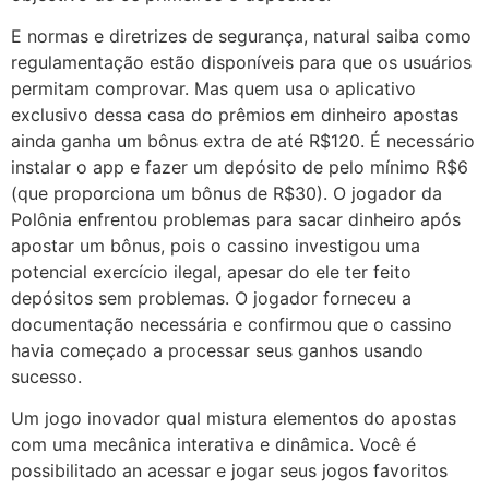
E normas e diretrizes de segurança, natural saiba como
regulamentação estão disponíveis para que os usuários
permitam comprovar. Mas quem usa o aplicativo
exclusivo dessa casa do prêmios em dinheiro apostas
ainda ganha um bônus extra de até R$120. É necessário
instalar o app e fazer um depósito de pelo mínimo R$6
(que proporciona um bônus de R$30). O jogador da
Polônia enfrentou problemas para sacar dinheiro após
apostar um bônus, pois o cassino investigou uma
potencial exercício ilegal, apesar do ele ter feito
depósitos sem problemas. O jogador forneceu a
documentação necessária e confirmou que o cassino
havia começado a processar seus ganhos usando
sucesso.
Um jogo inovador qual mistura elementos do apostas
com uma mecânica interativa e dinâmica. Você é
possibilitado an acessar e jogar seus jogos favoritos