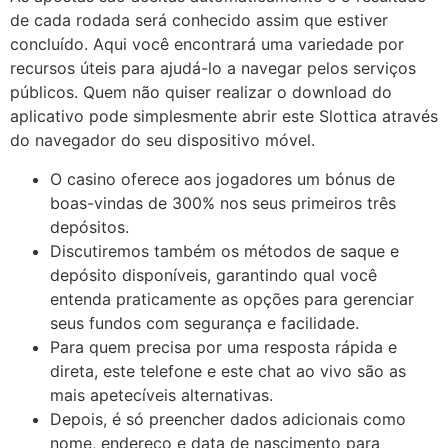
de cada rodada será conhecido assim que estiver
concluído. Aqui você encontrará uma variedade por
recursos úteis para ajudá-lo a navegar pelos serviços
públicos. Quem não quiser realizar o download do
aplicativo pode simplesmente abrir este Slottica através
do navegador do seu dispositivo móvel.
O casino oferece aos jogadores um bónus de
boas-vindas de 300% nos seus primeiros três
depósitos.
Discutiremos também os métodos de saque e
depósito disponíveis, garantindo qual você
entenda praticamente as opções para gerenciar
seus fundos com segurança e facilidade.
Para quem precisa por uma resposta rápida e
direta, este telefone e este chat ao vivo são as
mais apetecíveis alternativas.
Depois, é só preencher dados adicionais como
nome, endereço e data de nascimento para