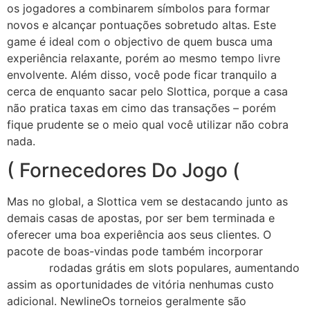
os jogadores a combinarem símbolos para formar
novos e alcançar pontuações sobretudo altas. Este
game é ideal com o objectivo de quem busca uma
experiência relaxante, porém ao mesmo tempo livre
envolvente. Além disso, você pode ficar tranquilo a
cerca de enquanto sacar pelo Slottica, porque a casa
não pratica taxas em cimo das transações – porém
fique prudente se o meio qual você utilizar não cobra
nada.
( Fornecedores Do Jogo (
Mas no global, a Slottica vem se destacando junto as
demais casas de apostas, por ser bem terminada e
oferecer uma boa experiência aos seus clientes. O
pacote de boas-vindas pode também incorporar
slottica
rodadas grátis em slots populares, aumentando
assim as oportunidades de vitória nenhumas custo
adicional. NewlineOs torneios geralmente são