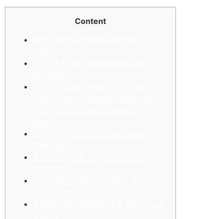
Content
Reclamações Sobre Slottyway
Casino
Porque É Qual Este Bónus Não
Funciona?
Slottica: Uma Opção Do Casino
Confiável Pelo Brasilslottica: Uma
Opção De Casino Confiável No
Brasil
Como Faço Para Retirar Meus
Ganhos?
A Retirada Do Jogador Parece
Atrasada
O Jogador Não Consegue Acessar
Sua Conta
Cassinos Semelhantes A Slottica Io
Casino