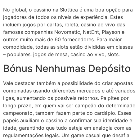
No global, o cassino na Slottica é uma boa opção para
jogadores de todos os níveis de experiência. Estes
incluem jogos por cartas, roleta, casino ao vivo das
famosas companhias Novomatic, NetEnt, Playson e
outros muito mais de 60 fornecedores. Para maior
comodidade, todas as slots estão divididas em classes
– populares, jogos de mesa, casino ao vivo, slots.
Bónus Nenhumas Depósito
Vale destacar também a possibilidade do criar apostas
combinadas usando diferentes mercados e até variados
ligas, aumentando os possíveis retornos. Palpites por
longo prazo, em quem vai ser campeão do determinado
campeonato, também fazem parte do cardápio. Esses
papeis auxiliam o cassino a confirmar sua identidade e
idade, garantindo que tudo esteja em analogia com as
regulamentações legais. Um game casual que desafia