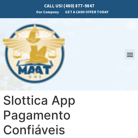
CALL US! (480) 877-9847
Our Company
GET A CASH OFFER TODAY
Slottica App
Pagamento
Confiáveis