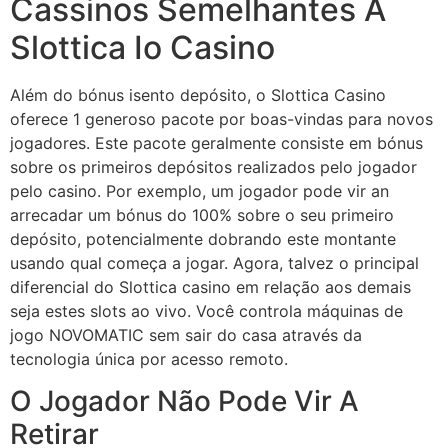
Cassinos Semelhantes A
Slottica Io Casino
Além do bónus isento depósito, o Slottica Casino
oferece 1 generoso pacote por boas-vindas para novos
jogadores. Este pacote geralmente consiste em bónus
sobre os primeiros depósitos realizados pelo jogador
pelo casino. Por exemplo, um jogador pode vir an
arrecadar um bónus do 100% sobre o seu primeiro
depósito, potencialmente dobrando este montante
usando qual começa a jogar. Agora, talvez o principal
diferencial do Slottica casino em relação aos demais
seja estes slots ao vivo. Você controla máquinas de
jogo NOVOMATIC sem sair do casa através da
tecnologia única por acesso remoto.
O Jogador Não Pode Vir A
Retirar