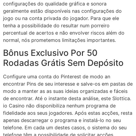
configurações do qualidade gráfica e sonora
geralmente estão disponíveis nas configurações do
jogo ou na conta privada do jogador. Para que ele
tenha a possibilidade do resultar num porreiro
percentual de acertos e não envolver riscos além do
normal, nós prometemos limitações importantes.
Bônus Exclusivo Por 50
Rodadas Grátis Sem Depósito
Configure uma conta do Pinterest de modo an
encontrar Pins de seu interesse e salve-os em pastas de
modo a manter as as suas ideias organizadas e fáceis
de encontrar. Até o instante desta análise, este Slottica.
io Casino não disponibiliza nenhum programa de
fidelidade aos seus jogadores. Após estas acções, resta
apenas descarregar o programa e instalá-lo no seu
telefone. Em cada um destes casos, o sistema do seu
telefone têm a possibilidade de solicitar acções