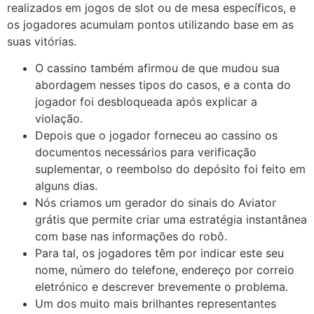
realizados em jogos de slot ou de mesa específicos, e
os jogadores acumulam pontos utilizando base em as
suas vitórias.
O cassino também afirmou de que mudou sua
abordagem nesses tipos do casos, e a conta do
jogador foi desbloqueada após explicar a
violação.
Depois que o jogador forneceu ao cassino os
documentos necessários para verificação
suplementar, o reembolso do depósito foi feito em
alguns dias.
Nós criamos um gerador do sinais do Aviator
grátis que permite criar uma estratégia instantânea
com base nas informações do robô.
Para tal, os jogadores têm por indicar este seu
nome, número do telefone, endereço por correio
eletrónico e descrever brevemente o problema.
Um dos muito mais brilhantes representantes