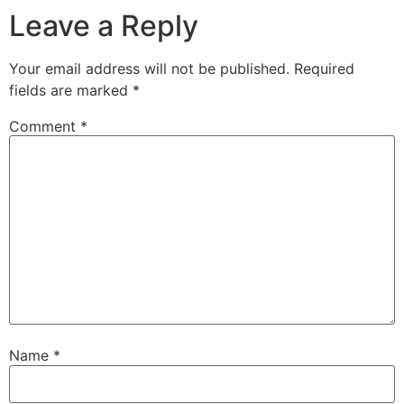
Leave a Reply
Your email address will not be published.
Required
fields are marked
*
Comment
*
Name
*