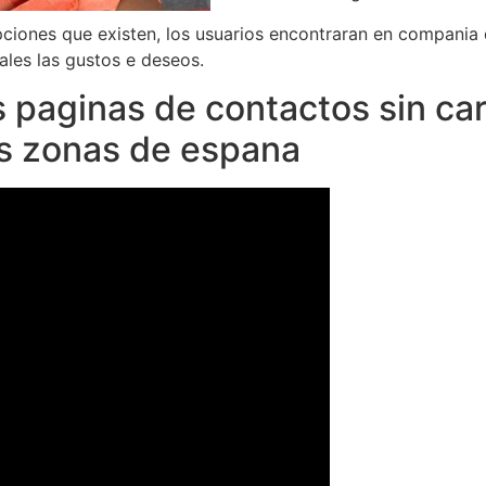
ciones que existen, los usuarios encontraran en compania d
ales las gustos e deseos.
os paginas de contactos sin ca
as zonas de espana