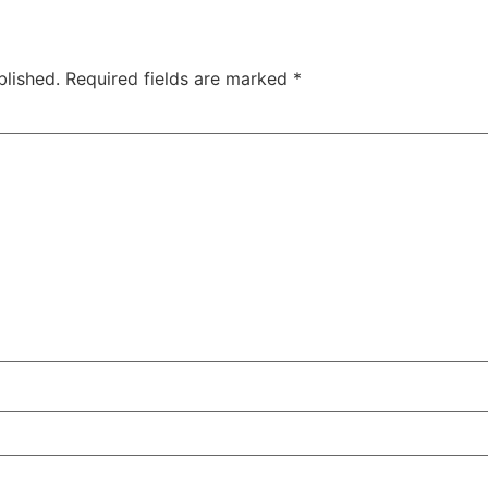
blished.
Required fields are marked
*