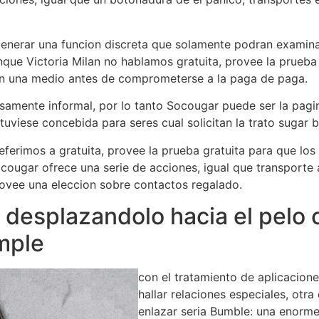
enerar una funcion discreta que solamente podran examinar
ue Victoria Milan no hablamos gratuita, provee la prueba g
n una medio antes de comprometerse a la paga de paga.
amente informal, por lo tanto Socougar puede ser la pagin
tuviese concebida para seres cual solicitan la trato sugar 
eferimos a gratuita, provee la prueba gratuita para que los
ocougar ofrece una serie de acciones, igual que transporte
rovee una eleccion sobre contactos regalado.
 desplazandolo hacia el pelo
imple
con el tratamiento de aplicacione
hallar relaciones especiales, otra
enlazar seria Bumble: una enorme