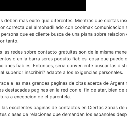
 deben mas exito que diferentes. Mientras que ciertas insc
ayor correcta del almohadillado con coolmax comunicacion a
a persona que es cliente busca de una plana sobre relacion
or tanto.
as las redes sobre contacto gratuitas son de la misma mane
ntos o en la barra seres poquito fiables, cosa que puede 
iones fiables. Entonces, seria conveniente buscar las dist
l superior inscribiri? adapte a los exigencias personales.
da a las mas grandes paginas de citas acerca de Argenti
s destacadas paginas en la red con el fin de atar, bien de 
tura a excepcion de el parentela.
as excelentes paginas de contactos en Ciertas zonas de
ntes clases de relaciones que demandan los espanoles desp