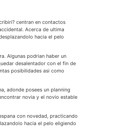
ribiri? centran en contactos
ccidental. Acerca de ultima
 desplazandolo hacia el pelo
ra. Algunas podrian haber un
quedar desalentador con el fin de
intas posibilidades asi como
na, adonde posees un planning
encontrar novia y el novio estable
 espana con novedad, practicando
lazandolo hacia el pelo eligiendo