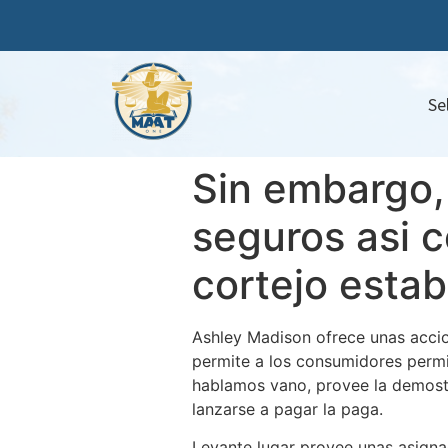
Se
Sin embargo, 
seguros asi 
cortejo estab
Ashley Madison ofrece unas accio
permite a los consumidores permi
hablamos vano, provee la demostr
lanzarse a pagar la paga.
Levante lugar provee unas asigna