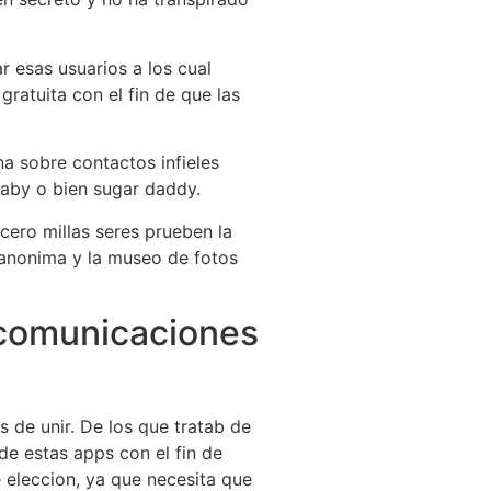
 esas usuarios a los cual
ratuita con el fin de que las
a sobre contactos infieles
baby o bien sugar daddy.
 cero millas seres prueben la
 anonima y la museo de fotos
 comunicaciones
s de unir. De los que tratab de
 de estas apps con el fin de
 eleccion, ya que necesita que