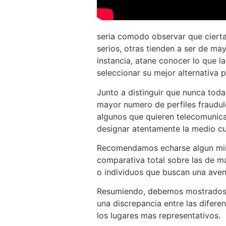
seria comodo observar que ciertas
serios, otras tienden a ser de m
instancia, atane conocer lo que l
seleccionar su mejor alternativa p
Junto a distinguir que nunca tod
mayor numero de perfiles fraudule
algunos que quieren telecomunicac
designar atentamente la medio cua
Recomendamos echarse algun mira
comparativa total sobre las de ma
o individuos que buscan una aven
Resumiendo, debemos mostrados l
una discrepancia entre las difere
los lugares mas representativos.