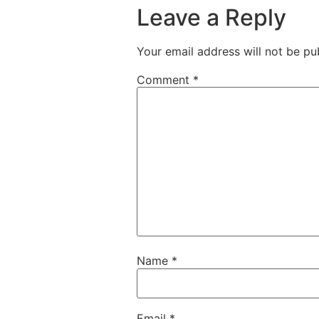
Leave a Reply
Your email address will not be pu
Comment
*
Name
*
Email
*