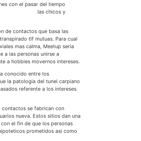
ones con el pasar del tiempo
jeres-bulgaras/
las chicos y
ion de contactos que basa las
transpirado tlf mutuas. Para cual
viales mas calma, Meetup seria
e a las personas unirse a
te a hobbies movernos intereses.
a conocido entre los
e la patologia del tunel carpiano
sados referente a los intereses
e contactos se fabrican con
arios nueva. Estos sitios dan una
 con el fin de que los personas
hipoteticos prometidos asi como