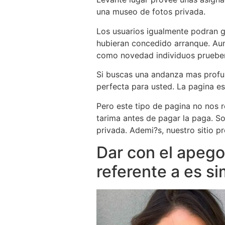
una museo de fotos privada.
Los usuarios igualmente podran g
hubieran concedido arranque. Aunq
como novedad individuos pruebe
Si buscas una andanza mas profus
perfecta para usted. La pagina es
Pero este tipo de pagina no nos r
tarima antes de pagar la paga. S
privada. Ademi?s, nuestro sitio p
Dar con el apego
referente a es s