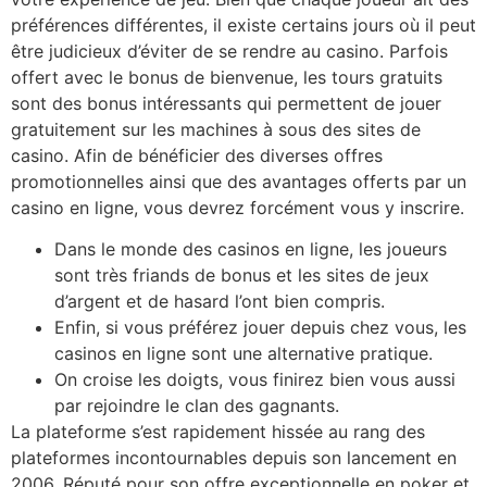
préférences différentes, il existe certains jours où il peut
être judicieux d’éviter de se rendre au casino. Parfois
offert avec le bonus de bienvenue, les tours gratuits
sont des bonus intéressants qui permettent de jouer
gratuitement sur les machines à sous des sites de
casino. Afin de bénéficier des diverses offres
promotionnelles ainsi que des avantages offerts par un
casino en ligne, vous devrez forcément vous y inscrire.
Dans le monde des casinos en ligne, les joueurs
sont très friands de bonus et les sites de jeux
d’argent et de hasard l’ont bien compris.
Enfin, si vous préférez jouer depuis chez vous, les
casinos en ligne sont une alternative pratique.
On croise les doigts, vous finirez bien vous aussi
par rejoindre le clan des gagnants.
La plateforme s’est rapidement hissée au rang des
plateformes incontournables depuis son lancement en
2006. Réputé pour son offre exceptionnelle en poker et