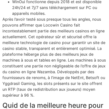
WinOui fonctionne depuis 2018 et est disponible
24h/24 et 7j/7 sans téléchargement sur PC ou
appareils mobiles.
Après l’avoir testé sous presque tous les angles, nous
pouvons affirmer que Locowin Casino fait
incontestablement partie des meilleurs casinos en ligne
actuellement. Cet opérateur sûr et sécurisé offre la
meilleure technologie de casino pour garantir un site de
casino stable, transparent et entièrement optimisé. La
plateforme héberge plus de des meilleurs jeux de
machines à sous et tables en ligne. Les machines à sous
constituent une partie non négligeable de l’offre de jeux
du casino en ligne Wazamba. Développés par des
fournisseurs de renoms, à l’image de NetEnt, Betsoft ou
Yggdrasil Gaming, les slots présents sur le site offrent
un RTP (taux de redistribution aux joueurs) moyen
supérieur à 96 %.
Quid de la meilleure heure pour