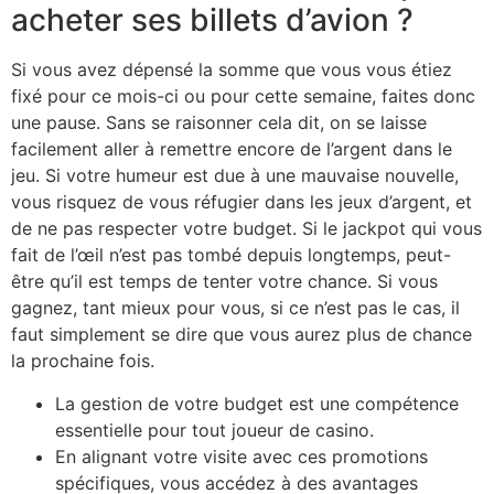
acheter ses billets d’avion ?
Si vous avez dépensé la somme que vous vous étiez
fixé pour ce mois-ci ou pour cette semaine, faites donc
une pause. Sans se raisonner cela dit, on se laisse
facilement aller à remettre encore de l’argent dans le
jeu. Si votre humeur est due à une mauvaise nouvelle,
vous risquez de vous réfugier dans les jeux d’argent, et
de ne pas respecter votre budget. Si le jackpot qui vous
fait de l’œil n’est pas tombé depuis longtemps, peut-
être qu’il est temps de tenter votre chance. Si vous
gagnez, tant mieux pour vous, si ce n’est pas le cas, il
faut simplement se dire que vous aurez plus de chance
la prochaine fois.
La gestion de votre budget est une compétence
essentielle pour tout joueur de casino.
En alignant votre visite avec ces promotions
spécifiques, vous accédez à des avantages