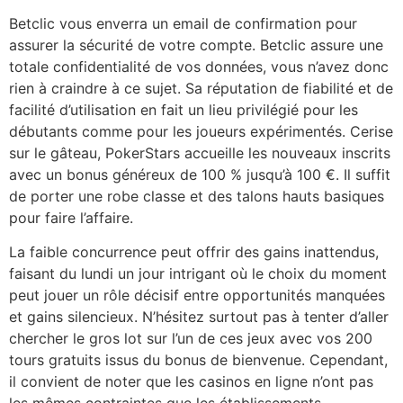
Betclic vous enverra un email de confirmation pour
assurer la sécurité de votre compte. Betclic assure une
totale confidentialité de vos données, vous n’avez donc
rien à craindre à ce sujet. Sa réputation de fiabilité et de
facilité d’utilisation en fait un lieu privilégié pour les
débutants comme pour les joueurs expérimentés. Cerise
sur le gâteau, PokerStars accueille les nouveaux inscrits
avec un bonus généreux de 100 % jusqu’à 100 €. Il suffit
de porter une robe classe et des talons hauts basiques
pour faire l’affaire.
La faible concurrence peut offrir des gains inattendus,
faisant du lundi un jour intrigant où le choix du moment
peut jouer un rôle décisif entre opportunités manquées
et gains silencieux. N’hésitez surtout pas à tenter d’aller
chercher le gros lot sur l’un de ces jeux avec vos 200
tours gratuits issus du bonus de bienvenue. Cependant,
il convient de noter que les casinos en ligne n’ont pas