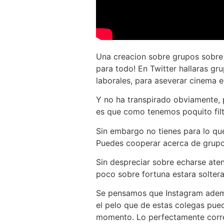
Una creacion sobre grupos sobre 
para todo! En Twitter hallaras gr
laborales, para aseverar cinema e
Y no ha transpirado obviamente, p
es que como tenemos poquito fil
Sin embargo no tienes para lo qu
Puedes cooperar acerca de grupo
Sin despreciar sobre echarse aten
poco sobre fortuna estara solte
Se pensamos que Instagram adem
el pelo que de estas colegas pueda
momento. Lo perfectamente correc