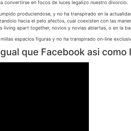
 a convertirse en focos de luces legalizo nuestro divorcio.
umpido produciendose, y no ha transpirado en la actualidad
andolo hacia el pelo afectos, cual coexisten con las maner
living apart together, novios y novias abiertas, o en la ba
illas espacios figuras y no ha transpirado on-line exclusiv
 igual que Facebook asi como