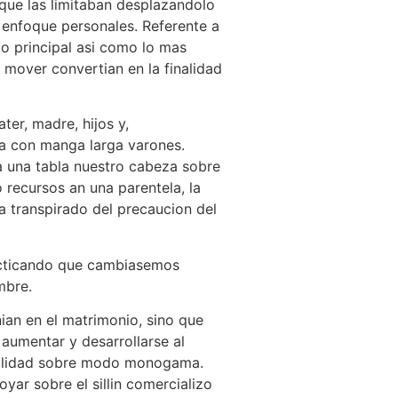
 que las limitaban desplazandolo
s enfoque personales. Referente a
 lo principal asi como lo mas
n mover convertian en la finalidad
ter, madre, hijos y,
ia con manga larga varones.
a una tabla nuestro cabeza sobre
 recursos an una parentela, la
a transpirado del precaucion del
racticando que cambiasemos
mbre.
nian en el matrimonio, sino que
aumentar y desarrollarse al
xualidad sobre modo monogama.
yar sobre el sillin comercializo