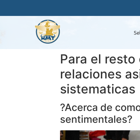
Se
Para el rest
relaciones a
sistematicas
?Acerca de como 
sentimentales?