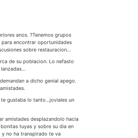
eriores anos. ?Tenemos grupos
s, para encontrar oportunidades
iscusiones sobre restauracion…
erca de su poblacion. Lo nefasto
y lanzadas…
l demandan a dicho genial apego.
amistades.
 te gustaba lo tanto…joviales un
r amistades desplazandolo hacia
 bonitas tuyas y sobre su dia en
 y no ha transpirado te va