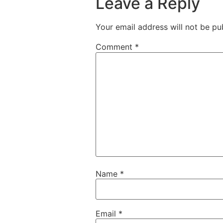
Leave a Reply
Your email address will not be pu
Comment
*
Name
*
Email
*