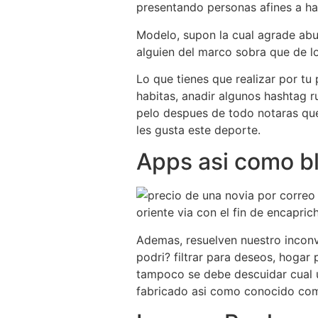
presentando personas afines a h
Modelo, supon la cual agrade ab
alguien del marco sobra que de lo
Lo que tienes que realizar por tu
habitas, anadir algunos hashtag r
pelo despues de todo notaras que
les gusta este deporte.
Apps asi como bl
oriente via con el fin de encapri
Ademas, resuelven nuestro inconv
podri? filtrar para deseos, hogar
tampoco se debe descuidar cual 
fabricado asi como conocido como