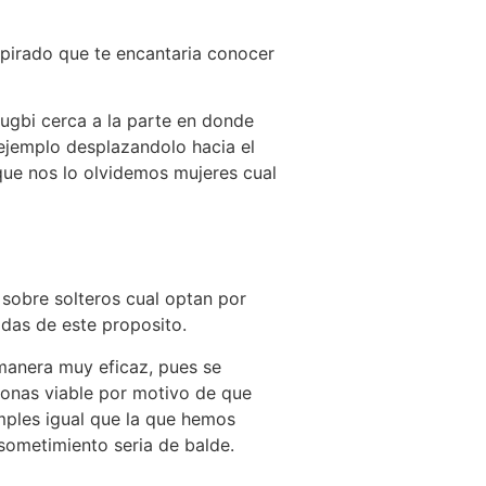
spirado que te encantaria conocer
Rugbi cerca a la parte en donde
r ejemplo desplazandolo hacia el
que nos lo olvidemos mujeres cual
sobre solteros cual optan por
adas de este proposito.
manera muy eficaz, pues se
rsonas viable por motivo de que
ples igual que la que hemos
ometimiento seria de balde.