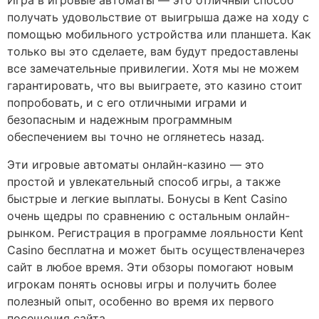
Игра в игровые автоматы — это отличный способ
получать удовольствие от выигрыша даже на ходу с
помощью мобильного устройства или планшета. Как
только вы это сделаете, вам будут предоставлены
все замечательные привилегии. Хотя мы не можем
гарантировать, что вы выиграете, это казино стоит
попробовать, и с его отличными играми и
безопасным и надежным программным
обеспечением вы точно не оглянетесь назад.
Эти игровые автоматы онлайн-казино — это
простой и увлекательный способ игры, а также
быстрые и легкие выплаты. Бонусы в Kent Casino
очень щедры по сравнению с остальным онлайн-
рынком. Регистрация в программе лояльности Kent
Casino бесплатна и может быть осуществленачерез
сайт в любое время. Эти обзоры помогают новым
игрокам понять основы игры и получить более
полезный опыт, особенно во время их первого
посещения сайта.