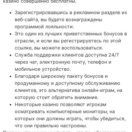
казино совершенно бесплатны.
Зарегистрировавшись в рекламном разделе их
веб-сайта, вы будете вознаграждены
программой лояльности.
Это один из лучших приветственных бонусов в
отрасли, и если вы регистрируетесь по этой
ссылке, вы можете воспользоваться.
Служба поддержки клиентов доступна 24/7
через чат, электронную почту, телефон и
мобильное устройство.
Благодаря широкому пакету бонусов и
продуманному и доступному обслуживанию
клиентов, это альтернатива онлайн-играм, на
которую стоит обратить внимание.
Некоторые казино позволяют игрокам
осматривать компьютерные мониторы, на
которых они должны играть, чтобы убедиться,
что они правильно настроены.