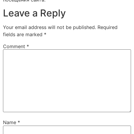
Leave a Reply
Your email address will not be published.
Required
fields are marked
*
Comment
*
Name
*