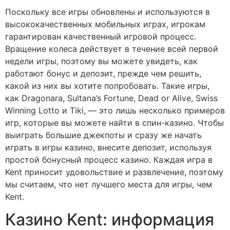
Поскольку все игры обновлены и используются в
высококачественных мобильных играх, игрокам
гарантирован качественный игровой процесс.
Вращение колеса действует в течение всей первой
недели игры, поэтому вы можете увидеть, как
работают бонус и депозит, прежде чем решить,
какой из них вы хотите попробовать. Такие игры,
как Dragonara, Sultana’s Fortune, Dead or Alive, Swiss
Winning Lotto и Tiki, — это лишь несколько примеров
игр, которые вы можете найти в спин-казино. Чтобы
выиграть большие джекпоты и сразу же начать
играть в игры казино, внесите депозит, используя
простой бонусный процесс казино. Каждая игра в
Kent приносит удовольствие и развлечение, поэтому
мы считаем, что нет лучшего места для игры, чем
Kent.
Казино Kent: информация