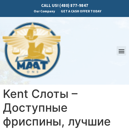
CALL US! (480) 877-9847
Our Company
GET A CASH OFFER TODAY
Kent Слоты –
Доступные
фриспины, лучшие