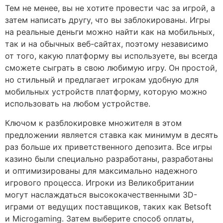
Тем не менее, вы не хотите провести час за игрой, а
затем написать другу, что вы заблокированы. Игры
на реальные деньги можно найти как на мобильных,
так и на обычных веб-сайтах, поэтому независимо
от того, какую платформу вы используете, вы всегда
сможете сыграть в свою любимую игру. Он простой,
но стильный и предлагает игрокам удобную для
мобильных устройств платформу, которую можно
использовать на любом устройстве.
Ключом к разблокировке множителя в этом
предложении является ставка как минимум в десять
раз больше их приветственного депозита. Все игры
казино были специально разработаны, разработаны
и оптимизированы для максимально надежного
игрового процесса. Игроки из Великобритании
могут наслаждаться высококачественными 3D-
играми от ведущих поставщиков, таких как Betsoft
и Microgaming. Затем выберите способ оплаты,