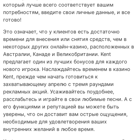
который лучше всего соответствует вашим
потребностям, введите свои личные данные, и все
готово!
Это означает, что у клиентов есть достаточно
времени для внесения или снятия средств, чем в
некоторых других онлайн-казино, расположенных в
Австралии, Канаде и Великобритании. Kent
предлагает один из лучших бонусов для каждого
нового игрока. Наслаждайтесь временем в казино
Kent, прежде чем начать готовиться к
захватывающему апрелю с тремя раундами
рекламных акций. Усаживайтесь поудобнее,
расслабьтесь и играйте в свои любимые песни. А с
его функциями и репутацией вы можете быть
уверены, что он доставит вам острые ощущения,
необходимые для удовлетворения ваших
внутренних желаний в любое время.