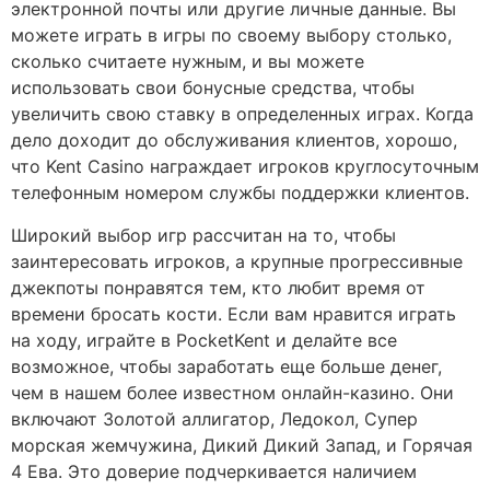
электронной почты или другие личные данные. Вы
можете играть в игры по своему выбору столько,
сколько считаете нужным, и вы можете
использовать свои бонусные средства, чтобы
увеличить свою ставку в определенных играх. Когда
дело доходит до обслуживания клиентов, хорошо,
что Kent Casino награждает игроков круглосуточным
телефонным номером службы поддержки клиентов.
Широкий выбор игр рассчитан на то, чтобы
заинтересовать игроков, а крупные прогрессивные
джекпоты понравятся тем, кто любит время от
времени бросать кости. Если вам нравится играть
на ходу, играйте в PocketKent и делайте все
возможное, чтобы заработать еще больше денег,
чем в нашем более известном онлайн-казино. Они
включают Золотой аллигатор, Ледокол, Супер
морская жемчужина, Дикий Дикий Запад, и Горячая
4 Ева. Это доверие подчеркивается наличием