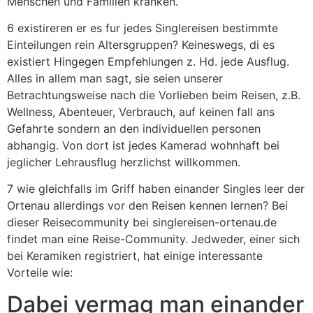
Menschen und Familien kranken.
6 existireren er es fur jedes Singlereisen bestimmte
Einteilungen rein Altersgruppen? Keineswegs, di es
existiert Hingegen Empfehlungen z. Hd. jede Ausflug.
Alles in allem man sagt, sie seien unserer
Betrachtungsweise nach die Vorlieben beim Reisen, z.B.
Wellness, Abenteuer, Verbrauch, auf keinen fall ans
Gefahrte sondern an den individuellen personen
abhangig. Von dort ist jedes Kamerad wohnhaft bei
jeglicher Lehrausflug herzlichst willkommen.
7 wie gleichfalls im Griff haben einander Singles leer der
Ortenau allerdings vor den Reisen kennen lernen? Bei
dieser Reisecommunity bei singlereisen-ortenau.de
findet man eine Reise-Community. Jedweder, einer sich
bei Keramiken registriert, hat einige interessante
Vorteile wie:
Dabei vermag man einander