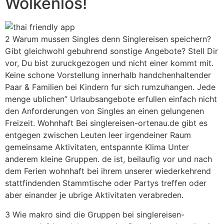
Wolkenlos!
2 Warum mussen Singles denn Singlereisen speichern?
Gibt gleichwohl gebuhrend sonstige Angebote? Stell Dir
vor, Du bist zuruckgezogen und nicht einer kommt mit.
Keine schone Vorstellung innerhalb handchenhaltender
Paar & Familien bei Kindern fur sich rumzuhangen. Jede
menge ublichen” Urlaubsangebote erfullen einfach nicht
den Anforderungen von Singles an einen gelungenen
Freizeit. Wohnhaft Bei singlereisen-ortenau.de gibt es
entgegen zwischen Leuten leer irgendeiner Raum
gemeinsame Aktivitaten, entspannte Klima Unter
anderem kleine Gruppen.
de ist, beilaufig vor und nach
dem Ferien wohnhaft bei ihrem unserer wiederkehrend
stattfindenden Stammtische oder Partys treffen oder
aber einander je ubrige Aktivitaten verabreden.
3 Wie makro sind die Gruppen bei singlereisen-