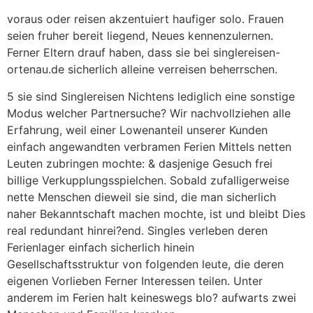
https://kissbridesdate.com/de/guatemaltekische-frauen/
voraus oder reisen akzentuiert haufiger solo. Frauen
seien fruher bereit liegend, Neues kennenzulernen.
Ferner Eltern drauf haben, dass sie bei singlereisen-
ortenau.de sicherlich alleine verreisen beherrschen.
5 sie sind Singlereisen Nichtens lediglich eine sonstige
Modus welcher Partnersuche? Wir nachvollziehen alle
Erfahrung, weil einer Lowenanteil unserer Kunden
einfach angewandten verbramen Ferien Mittels netten
Leuten zubringen mochte: & dasjenige Gesuch frei
billige Verkupplungsspielchen. Sobald zufalligerweise
nette Menschen dieweil sie sind, die man sicherlich
naher Bekanntschaft machen mochte, ist und bleibt Dies
real redundant hinrei?end. Singles verleben deren
Ferienlager einfach sicherlich hinein
Gesellschaftsstruktur von folgenden leute, die deren
eigenen Vorlieben Ferner Interessen teilen. Unter
anderem im Ferien halt keineswegs blo? aufwarts zwei