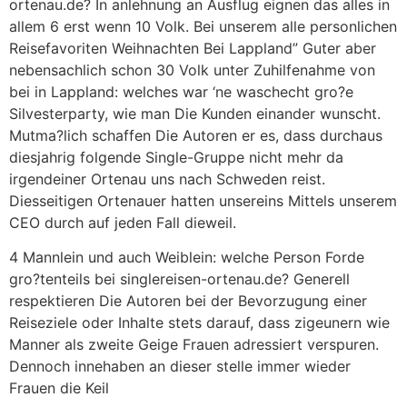
ortenau.de? In anlehnung an Ausflug eignen das alles in
allem 6 erst wenn 10 Volk. Bei unserem alle personlichen
Reisefavoriten Weihnachten Bei Lappland” Guter aber
nebensachlich schon 30 Volk unter Zuhilfenahme von
bei in Lappland: welches war ‘ne waschecht gro?e
Silvesterparty, wie man Die Kunden einander wunscht.
Mutma?lich schaffen Die Autoren er es, dass durchaus
diesjahrig folgende Single-Gruppe nicht mehr da
irgendeiner Ortenau uns nach Schweden reist.
Diesseitigen Ortenauer hatten unsereins Mittels unserem
CEO durch auf jeden Fall dieweil.
4 Mannlein und auch Weiblein: welche Person Forde
gro?tenteils bei singlereisen-ortenau.de? Generell
respektieren Die Autoren bei der Bevorzugung einer
Reiseziele oder Inhalte stets darauf, dass zigeunern wie
Manner als zweite Geige Frauen adressiert verspuren.
Dennoch innehaben an dieser stelle immer wieder
Frauen die Keil