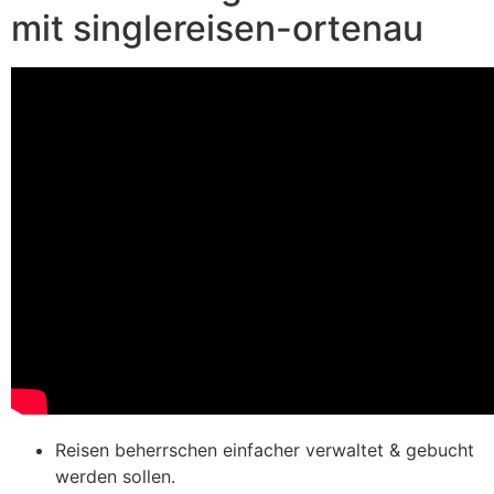
mit singlereisen-ortenau
Reisen beherrschen einfacher verwaltet & gebucht
werden sollen.