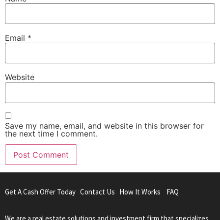
Email
*
Website
Save my name, email, and website in this browser for
the next time I comment.
Get A Cash Offer Today
Contact Us
How It Works
FAQ
We are a real estate solutions and investment firm that specializes