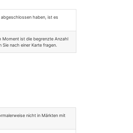
 abgeschlossen haben, ist es
im Moment ist die begrenzte Anzahl
n Sie nach einer Karte fragen.
rmalerweise nicht in Märkten mit