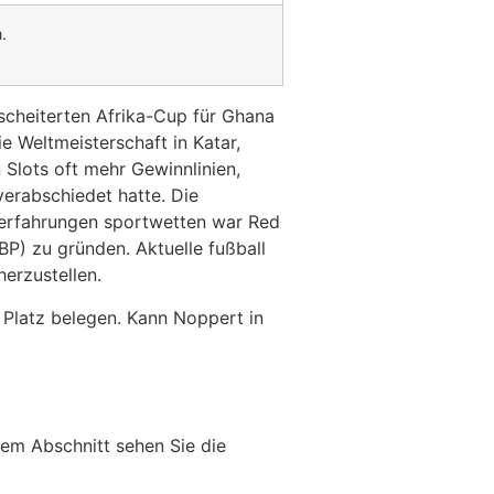
.
cheiterten Afrika-Cup für Ghana
 Weltmeisterschaft in Katar,
n Slots oft mehr Gewinnlinien,
erabschiedet hatte. Die
n erfahrungen sportwetten war Red
BP) zu gründen. Aktuelle fußball
herzustellen.
 Platz belegen. Kann Noppert in
em Abschnitt sehen Sie die