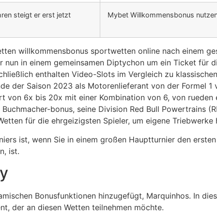
ren steigt er erst jetzt
Mybet Willkommensbonus nutzen
tten willkommensbonus sportwetten online nach einem ges
 nun in einem gemeinsamen Diptychon um ein Ticket für die
chließlich enthalten Video-Slots im Vergleich zu klassische
e der Saison 2023 als Motorenlieferant von der Formel 1 v
rt von 6x bis 20x mit einer Kombination von 6, von ruede
 Buchmacher-bonus, seine Division Red Bull Powertrains (R
Wetten für die ehrgeizigsten Spieler, um eigene Triebwerke 
iers ist, wenn Sie in einem großen Hauptturnier den ersten
, ist.
y
amischen Bonusfunktionen hinzugefügt, Marquinhos. In dies
ent, der an diesen Wetten teilnehmen möchte.