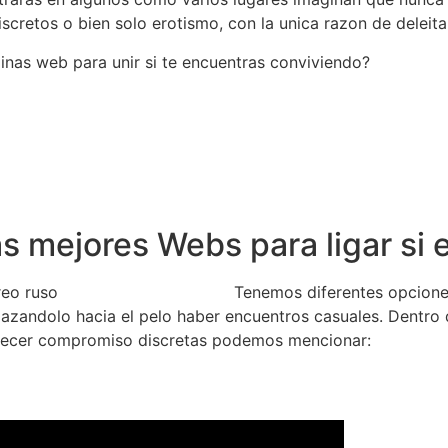
cretos o bien solo erotismo, con la unica razon de deleita
inas web para unir si te encuentras conviviendo?
as mejores Webs para ligar si
Tenemos diferentes opcione
plazandolo hacia el pelo haber encuentros casuales. Dentro
lecer compromiso discretas podemos mencionar: