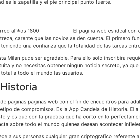
 es la zapatilla y el pie principal punto fuerte.
El pagina web es ideal con 
reza, carente que las novios se den cuenta. El primero func
teniendo una confianza que la totalidad de las tareas entr
a Milan pude ser agradable. Para ello solo inscribira requ
uita y no necesitas obtener ningun noticia secreto, ya que 
total a todo el mundo las usuarios.
Historia
 de paginas paginas web con el fin de encuentros para adu
quetipo de compromisos. Es la App Candela de Historia. El
to y es que con la practica que ha corto en lo perfectam
ecta sobre todo el mundo quienes desean acontecer infiele
ece a sus personas cualquier gran criptografico referente a