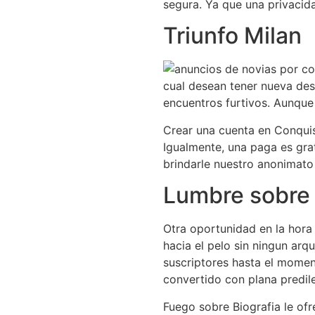
segura. Ya que una privacidad
Triunfo Milan
cual desean tener nueva dest
encuentros furtivos. Aunque 
Crear una cuenta en Conquist
Igualmente, una paga es grat
brindarle nuestro anonimato 
Lumbre sobre 
Otra oportunidad en la hora
hacia el pelo sin ningun ar
suscriptores hasta el momen
convertido con plana predil
Fuego sobre Biografia le ofr