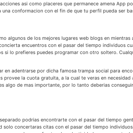
sfacciones asi como placeres que permanece amena App pos
 una conformacion con el fin de que tu perfil pueda ser bas
mo algunos de los mejores lugares web blogs en mientras a c
oncierta encuentros con el pasar del tiempo individuos cua
s si lo prefieres puedes programar con otro soltero. Cualq
ar en adentrarse por dicha famosa trampa social para encon
s provee la cuota gratuita, a la cual te veras en necesidad
 es algo de mas importante, por lo tanto deberias consegui
l separado podrias encontrarte con el pasar del tiempo ge
ld solo concertaras citas con el pasar del tiempo individuo