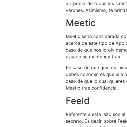
asi poder de todas los sati
varones. Asimismo, te brinda
Meetic
Meetic seria considerada co
acerca de este tipo de App c
caso de que nos lo olvidemo
usuario se mantenga tras.
En caso de que quieres inici
debes conocer, es que ella o
caso de que lo cual quieres
Meetic trae confidencial.
Feeld
Referente a esta lazo socia
secreto. Es decir, sobre Fee