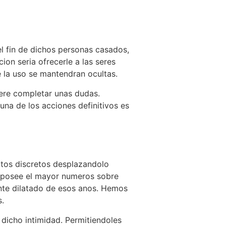
el fin de dichos personas casados,
ion seria ofrecerle a las seres
e la uso se mantendran ocultas.
iere completar unas dudas.
una de los acciones definitivos es
ltos discretos desplazandolo
la posee el mayor numeros sobre
ente dilatado de esos anos. Hemos
s.
 dicho intimidad. Permitiendoles