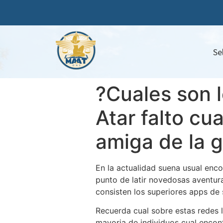
Se
?Cuales son 
Atar falto cu
amiga de la 
En la actualidad suena usual encon
punto de latir novedosas aventur
consisten los superiores apps de 
Recuerda cual sobre estas redes la
mayoria de individuos cual enco