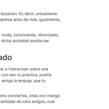
duracion. Es decir, unicamente
arenta anos de vida. Igualmente,
 viuda, conviviendo, divorciado,
e dicha sociedad podria ser
sado
r a interactuar sobre una
 con eso tu practica, podria
ra amiga la empuje, que tu
uiera conciertes, citas con manga
 cantidad de cara amigos, cual