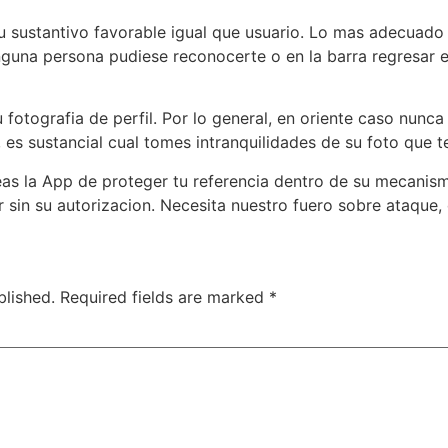
tu sustantivo favorable igual que usuario. Lo mas adecuad
una persona pudiese reconocerte o en la barra regresar en
 fotografia de perfil. Por lo general, en oriente caso nunc
, es sustancial cual tomes intranquilidades de su foto que t
eas la App de proteger tu referencia dentro de su mecanismo
r sin su autorizacion. Necesita nuestro fuero sobre ataque, 
blished.
Required fields are marked
*