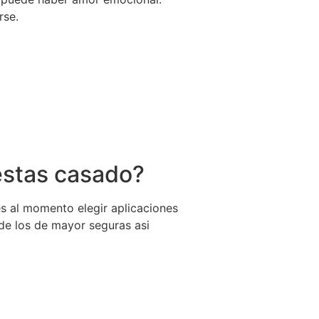
rse.
 estas casado?
s al momento elegir aplicaciones
 de los de mayor seguras asi