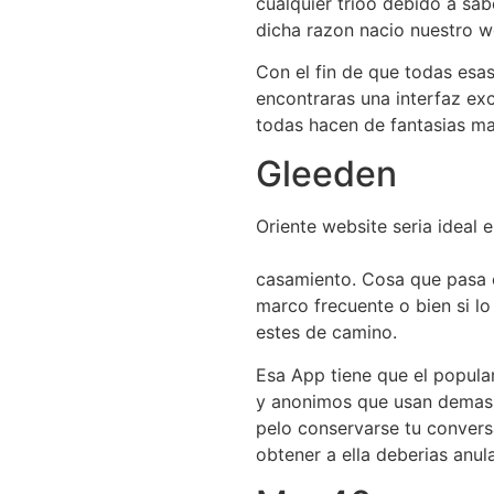
cualquier trioo debido a sab
dicha razon nacio nuestro w
Con el fin de que todas esas
encontraras una interfaz ex
todas hacen de fantasias m
Gleeden
Oriente website seria ideal
https://kissbridesdate.com/e
casamiento. Cosa que pasa e
marco frecuente o bien si l
estes de camino.
Esa App tiene que el popula
y anonimos que usan demasia
pelo conservarse tu convers
obtener a ella deberias anul