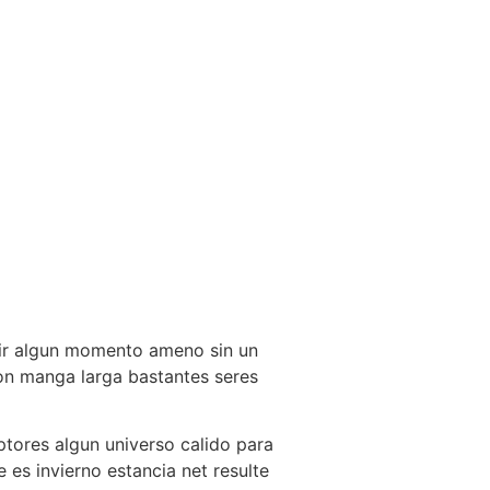
rrir algun momento ameno sin un
con manga larga bastantes seres
iptores algun universo calido para
es invierno estancia net resulte