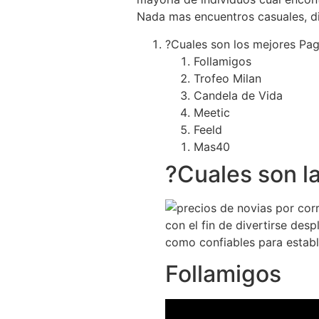
Nada mas encuentros casuales, dis
?Cuales son los mejores Pag
Follamigos
Trofeo Milan
Candela de Vida
Meetic
Feeld
Mas40
?Cuales son l
con el fin de divertirse des
como confiables para estab
Follamigos