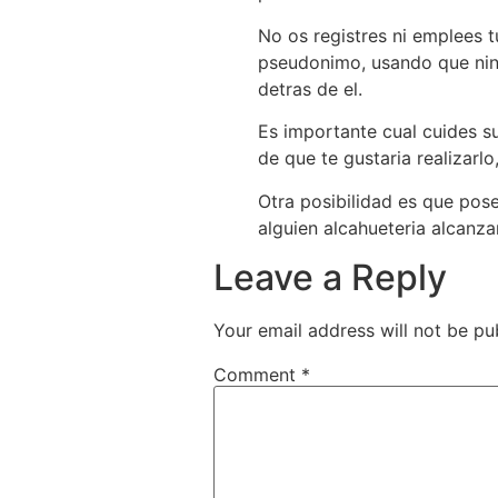
No os registres ni emplees 
pseudonimo, usando que ning
detras de el.
Es importante cual cuides su
de que te gustaria realizarlo
Otra posibilidad es que pos
alguien alcahueteria alcanza
Leave a Reply
Your email address will not be pu
Comment
*