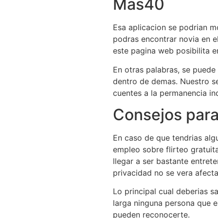
Mas40
Esa aplicacion se podrian m
podras encontrar novia en e
este pagina web posibilita e
En otras palabras, se puede 
dentro de demas. Nuestro se
cuentes a la permanencia ind
Consejos para 
En caso de que tendrias alg
empleo sobre flirteo gratuit
llegar a ser bastante entret
privacidad no se vera afect
Lo principal cual deberias s
larga ninguna persona que es
pueden reconocerte.