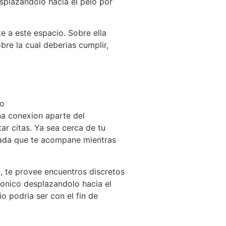
splazandolo hacia el pelo por
e a este espacio. Sobre ella
re la cual deberias cumplir,
lo
na conexion aparte del
ar citas. Ya sea cerca de tu
cuada que te acompane mientras
, te provee encuentros discretos
onico desplazandolo hacia el
 podria ser con el fin de