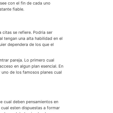
ee con el fin de cada uno
tante fiable.
itas se refiere. Podria ser
l tengan una alta habilidad en el
uier dependera de los que el
trar pareja. Lo primero cual
 acceso en algun plan esencial. En
r uno de los famosos planes cual
nte cual deben pensamientos en
s cual esten dispuestas a formar