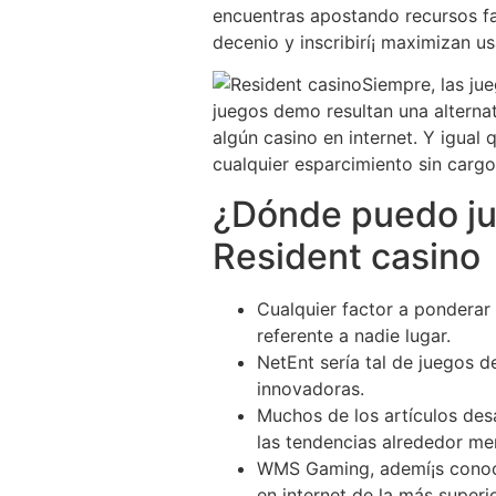
encuentras apostando recursos fav
decenio y inscribirí¡ maximizan u
Siempre, las ju
juegos demo resultan una alterna
algún casino en internet. Y igual
cualquier esparcimiento sin cargo
¿Dónde puedo jug
Resident casino
Cualquier factor a ponderar 
referente a nadie lugar.
NetEnt serí­a tal de juegos 
innovadoras.
Muchos de los artículos de
las tendencias alrededor me
WMS Gaming, ademí¡s conoci
en internet de la más superi