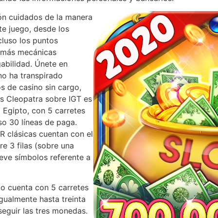
ón cuidados de la manera
te juego, desde los
cluso los puntos
demás mecánicas
gabilidad. Únete en
no ha transpirado
 de casino sin cargo,
 Cleopatra sobre IGT es
o Egipto, con 5 carretes
so 30 líneas de paga.
R clásicas cuentan con el
re 3 filas (sobre una
eve símbolos referente a
lo cuenta con 5 carretes
gualmente hasta treinta
seguir las tres monedas.