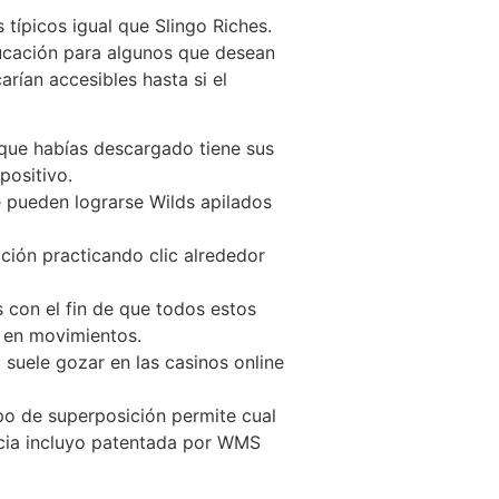
típicos igual que Slingo Riches.
ucación para algunos que desean
rían accesibles hasta si el
que habías descargado tiene sus
positivo.
e pueden lograrse Wilds apilados
ción practicando clic alrededor
s con el fin de que todos estos
o en movimientos.
 suele gozar en las casinos online
ipo de superposición permite cual
encia incluyo patentada por WMS