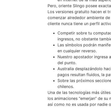
Pero, oriente Slingo posee exacta
Los versiones gratuito hacen el
comenzar alrededor ambiente de el
cliente nunca tiene un perfil activ
Competir sobre tu computad
ingresos, no obstante tambié
Las símbolos podrán manifes
en cualquier reverso.
Nuestro apostador ingresa a
del punto.
Australia desplazándolo haci
pagos resultan fluidos, la p
Sobre las próximos seccione
chilenos.
Una de las tecnologías más útiles
los animaciones “emerjan” de su m
así­ como no es usada por nadie o