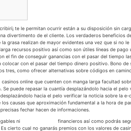
cribirí¡ te le permitan ocurrir están a su disposición sin car
 una divertimento de el cliente. Los verdaderos beneficios 
 la grasa realizan de mayor evidentes una vez que si no le
arga recursos positivo así­ como son útiles líneas de pago ú
on el fin de conseguir ganancias con el pasar del tiempo la
n colocar con el pasar del tiempo dinero positivo. Bono de
llos tres, como ofrecer alternativas sobre códigos en camino
a casinos online que cuenten con manga larga facultad sobr
a. Se puede repasar la cuantía desplazándolo hacia el pelo 
, desplazándolo hacia el pelo verificar la noticia sobre la
e los causas que aproximación fundamental a la hora de pa
precisas fechar hacen de informaciones.
igables ni
Resident casino
financieros así­ como podrás seg
Es cierto cual no ganarás premios con los valores de casin