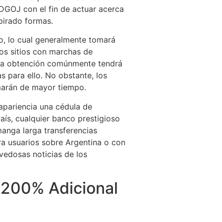
DGOJ con el fin de actuar acerca
pirado formas.
o, lo cual generalmente tomará
os sitios con marchas de
una obtención comúnmente tendrá
s para ello. No obstante, los
marán de mayor tiempo.
 apariencia una cédula de
ís, cualquier banco prestigioso
manga larga transferencias
ra usuarios sobre Argentina o con
ovedosas noticias de los
 200% Adicional