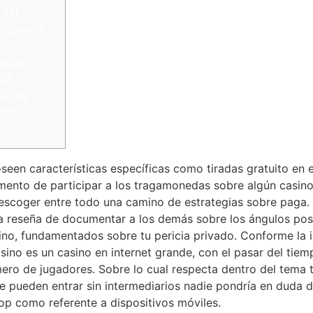
 del
traspaso
sobre
no?
ca de
nal así­
en características específicas como tiradas gratuito en 
ento de participar a los tragamonedas sobre algún casino o
 escoger entre todo una camino de estrategias sobre paga.
a reseña de documentar a los demás sobre los ángulos posi
ino, fundamentados sobre tu pericia privado. Conforme la i
no es un casino en internet grande, con el pasar del tiem
ero de jugadores. Sobre lo cual respecta dentro del tema 
e pueden entrar sin intermediarios nadie pondrí­a en duda
top como referente a dispositivos móviles.