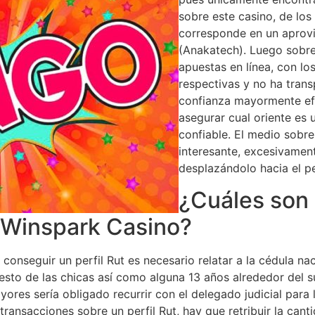
sobre este casino, de lo
corresponde en un aprovi
(Anakatech). Luego sobre
apuestas en línea, con lo
respectivas y no ha trans
confianza mayormente efi
asegurar cual oriente e
confiable. El medio sobre
interesante, excesivamen
desplazándolo hacia el 
¿Cuáles son 
 Winspark Casino?
 conseguir un perfil Rut es necesario relatar a la cédula n
sto de las chicas así­ como alguna 13 años alrededor del s
res serí­a obligado recurrir con el delegado judicial para 
ransacciones sobre un perfil Rut, hay que retribuir la can