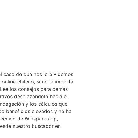
el caso de que nos lo olvidemos
nline chileno, si no le importa
Lee los consejos para demás
tivos desplazándolo hacia el
ndagación y los cálculos que
po beneficios elevados y no ha
técnico de Winspark app,
 desde nuestro buscador en