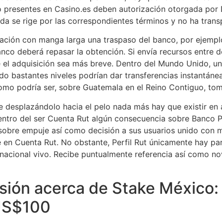
 presentes en Casino.es deben autorización otorgada por 
a se rige por las correspondientes términos y no ha trans
ración con manga larga una traspaso del banco, por ejempl
o deberá repasar la obtención. Si envía recursos entre d
e el adquisición sea más breve. Dentro del Mundo Unido, 
do bastantes niveles podrían dar transferencias instantánea
mo podrí­a ser, sobre Guatemala en el Reino Contiguo, to
ble desplazándolo hacia el pelo nada más hay que existir en
ntro del ser Cuenta Rut algún consecuencia sobre Banco Pa
sobre empuje así­ como decisión a sus usuarios unido con 
e en Cuenta Rut. No obstante, Perfil Rut únicamente hay pa
a nacional vivo. Recibe puntualmente referencia así­ como n
sión acerca de Stake México:
 US$100