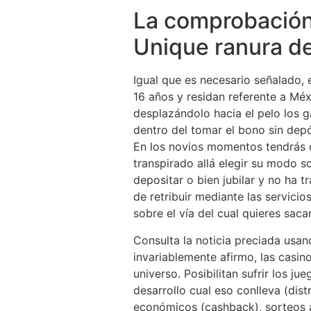
La comprobación d
Unique ranura de
Igual que es necesario señalado,
16 años y residan referente a Méx
desplazándolo hacia el pelo los
dentro del tomar el bono sin dep
En los novios momentos tendrás q
transpirado allá elegir su modo so
depositar o bien jubilar y no ha t
de retribuir mediante las servici
sobre el ví­a del cual quieres sacar
Consulta la noticia preciada usa
invariablemente afirmo, las casi
universo. Posibilitan sufrir los 
desarrollo cual eso conlleva (dist
económicos (cashback), sorteos 