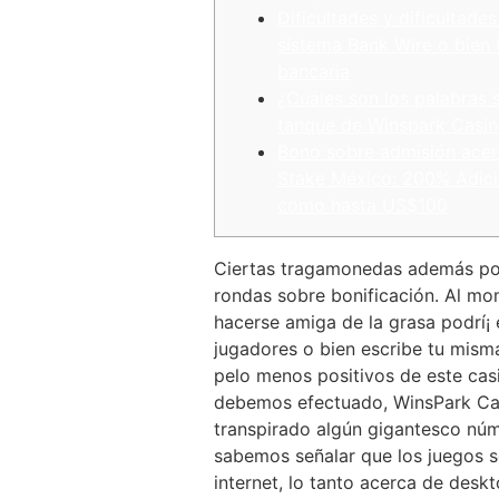
Dificultades y dificultades
sistema Bank Wire o bien 
bancaria
¿Cuáles son los palabras 
tanque de Winspark Casi
Bono sobre admisión acer
Stake México: 200% Adicio
como hasta US$100
Ciertas tragamonedas además pose
rondas sobre bonificación. Al mom
hacerse amiga de la grasa podrí¡
jugadores o bien escribe tu mism
pelo menos positivos de este cas
debemos efectuado, WinsPark Casi
transpirado algún gigantesco núm
sabemos señalar que los juegos s
internet, lo tanto acerca de desk