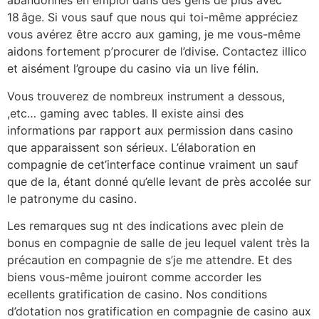
abandonnés en emploi dans des gens de plus avec
18 âge. Si vous sauf que nous qui toi-même appréciez
vous avérez être accro aux gaming, je me vous-même
aidons fortement p’procurer de l’divise. Contactez illico
et aisément l’groupe du casino via un live félin.
Vous trouverez de nombreux instrument a dessous,
,etc… gaming avec tables. Il existe ainsi des
informations par rapport aux permission dans casino
que apparaissent son sérieux. L’élaboration en
compagnie de cet’interface continue vraiment un sauf
que de la, étant donné qu’elle levant de près accolée sur
le patronyme du casino.
Les remarques sug nt des indications avec plein de
bonus en compagnie de salle de jeu lequel valent très la
précaution en compagnie de s’je me attendre. Et des
biens vous-même jouiront comme accorder les
ecellents gratification de casino. Nos conditions
d’dotation nos gratification en compagnie de casino aux