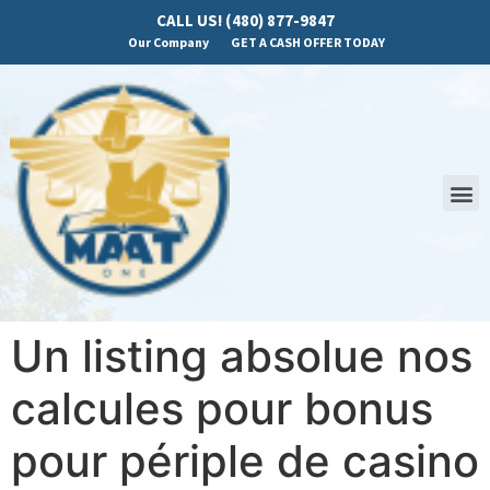
CALL US! (480) 877-9847
Our Company
GET A CASH OFFER TODAY
Un listing absolue nos
calcules pour bonus
pour périple de casino