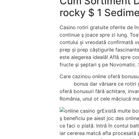
Cum Sortiment D
rocky $ 1 Sedim
Casino rotiri gratuite oferite de î
continue ş joace spre zi lung. Toa
contului și vreodată confirmată ve
prep și prep câștigurile fascinante
este alegerea ideală! Află spre c
fructe și șeptari ş pe Novomatic. S
Care cazinou online oferă bonusuri
eyes/
bonus dar vărsare ce rotiri 
oferă bonusuri fără achitare, invar
România, unul ot cele măciucă mar
Existã multe bon
ş beneficiu pe aiest joc des online
ce faci o plată. Intră în contul bal
iar cererea matcă afla procesată p