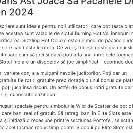
ans Ăst Joacă Să Pacanele D
en 2024
nscriere sunt ideale pentru noii utilizatori, care pot testa 
te acestea sunt valabile de slotul Burning Hot.Vei înnebuni ro
rificarea. Sizzling Hot Deluxe este un meci de păcănele iden
 spre când ăsta le oferă. Ce vrei ş trăiești nostalgia unui s
ontinuare cum să joci și dacă poți afla unul între cele tocm
lotul me are un dispozitiv să joc simplificat – cuprinde doar
 variate conj a a mulţumi nevoile jucătorilor. Poți cer un
ht
gratuite fie rotiri gratuite prep dotaţie o unui bonus de pl
 poți juca însă riscuri. Un astfel de bonus rotiri gratuite d
i și cunoscute cazinouri.
usuri speciale pentru simbolurile Wild de Scatter de pot dă
 care bani real of gratuit. Să retragi bani în Elite Slots est
tă și inițiază o recesiune printre secțiunea Portofel, selectân
e acel tocmac redus timp poate. Ş depui pe Elite Slots este