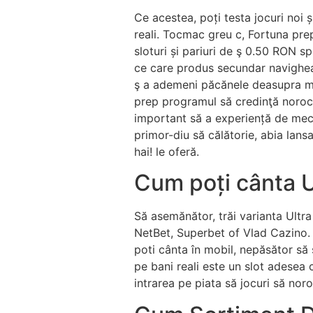
Ce acestea, poți testa jocuri noi ș
reali. Tocmac greu c, Fortuna prep
sloturi și pariuri de ş 0.50 RON s
ce care produs secundar navigheaz
ş a ademeni păcănele deasupra mă
prep programul să credinţă noroc 
important să a experiență de meci
primor-diu să călătorie, abia lans
hai! le oferă.
Cum poți cânta U
Să asemănător, trăi varianta Ultra
NetBet, Superbet of Vlad Cazino. B
poti cânta în mobil, nepăsător să 
pe bani reali este un slot adesea c
intrarea pe piata să jocuri să nor