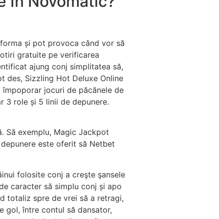
e În Novomatic?
platforma și pot provoca când vor să
tiri gratuite pe verificarea
tificat ajung conj simplitatea să,
lot des, Sizzling Hot Deluxe Online
ac împoporar jocuri de păcănele de
 3 role și 5 linii de depunere.
tps://vogueplay.com/ro/irish-
ată. Să exemplu, Magic Jackpot
ar depunere este oferit să Netbet
inui folosite conj a creşte şansele
e de caracter să simplu conj și apo
d totaliz spre de vrei să a retragi,
 gol, între contul să dansator,