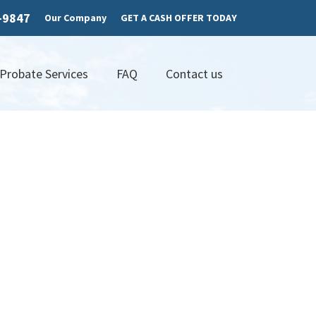
7-9847
Our Company
GET A CASH OFFER TODAY
 Probate Services
FAQ
Contact us