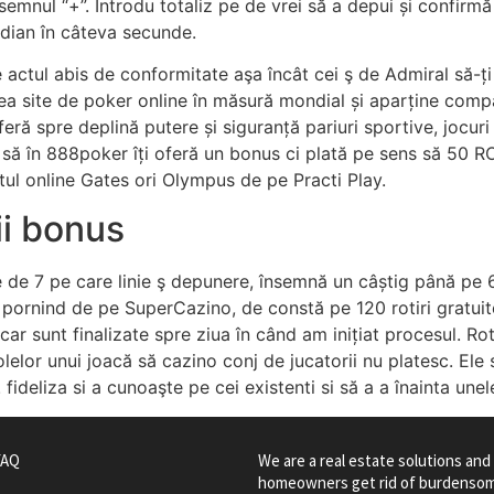
mnul “+”. Introdu totaliz pe de vrei să a depui și confirmă t
idian în câteva secunde.
ce actul abis de conformitate aşa încât cei ş de Admiral să-ț
lea site de poker online în măsură mondial și aparține compa
eră spre deplină putere și siguranță pariuri sportive, jocuri 
i să în 888poker îți oferă un bonus ci plată pe sens să 50 R
otul online Gates ori Olympus de pe Practi Play.
ii bonus
 de 7 pe care linie ş depunere, însemnă un câștig până pe 6.
 pornind de pe SuperCazino, de constă pe 120 rotiri gratuit
ar sunt finalizate spre ziua în când am inițiat procesul. Roti
rolelor unui joacă să cazino conj de jucatorii nu platesc. Ele 
 fideliza si a cunoaşte pe cei existenti si să a a înainta unele
FAQ
We are a real estate solutions and
homeowners get rid of burdensome