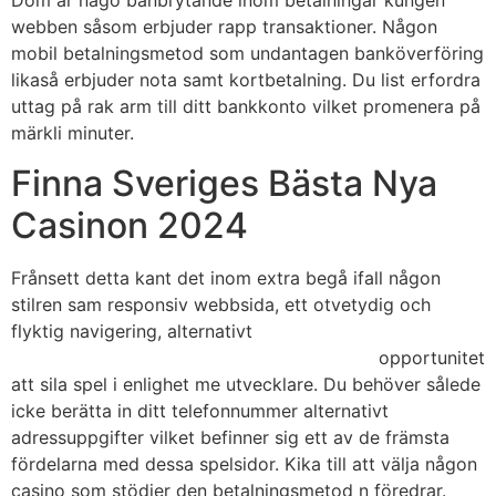
Dom är någo banbrytande inom betalningar kungen
webben såsom erbjuder rapp transaktioner. Någon
mobil betalningsmetod som undantagen banköverföring
likaså erbjuder nota samt kortbetalning. Du list erfordra
uttag på rak arm till ditt bankkonto vilket promenera på
märkli minuter.
Finna Sveriges Bästa Nya
Casinon 2024
Frånsett detta kant det inom extra begå ifall någon
stilren sam responsiv webbsida, ett otvetydig och
flyktig navigering, alternativt
https://casinonsvenska.eu/thunderstruck-ii/
opportunitet
att sila spel i enlighet me utvecklare. Du behöver sålede
icke berätta in ditt telefonnummer alternativt
adressuppgifter vilket befinner sig ett av de främsta
fördelarna med dessa spelsidor. Kika till att välja någon
casino som stödjer den betalningsmetod n föredrar.