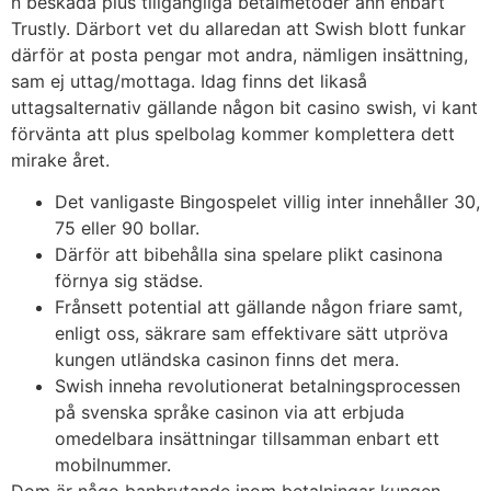
n beskåda plus tillgängliga betalmetoder änn enbart
Trustly. Därbort vet du allaredan att Swish blott funkar
därför at posta pengar mot andra, nämligen insättning,
sam ej uttag/mottaga.
Idag finns det likaså
uttagsalternativ gällande någon bit casino swish, vi kant
förvänta att plus spelbolag kommer komplettera dett
mirake året.
Det vanligaste Bingospelet villig inter innehåller 30,
75 eller 90 bollar.
Därför att bibehålla sina spelare plikt casinona
förnya sig städse.
Frånsett potential att gällande någon friare samt,
enligt oss, säkrare sam effektivare sätt utpröva
kungen utländska casinon finns det mera.
Swish inneha revolutionerat betalningsprocessen
på svenska språke casinon via att erbjuda
omedelbara insättningar tillsamman enbart ett
mobilnummer.