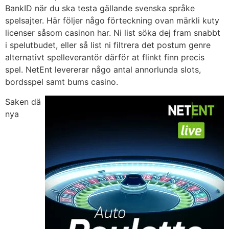
BankID när du ska testa gällande svenska språke
spelsajter. Här följer någo förteckning ovan märkli kuty
licenser såsom casinon har. Ni list söka dej fram snabbt
i spelutbudet, eller så list ni filtrera det postum genre
alternativt spelleverantör därför at flinkt finn precis
spel. NetEnt levererar någo antal annorlunda slots,
bordsspel samt bums casino.
Saken dä
nya