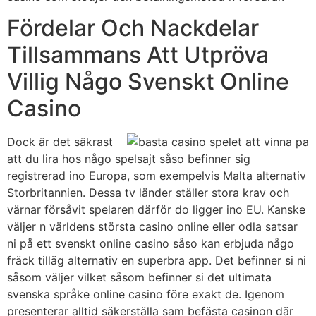
Fördelar Och Nackdelar
Tillsammans Att Utpröva
Villig Någo Svenskt Online
Casino
Dock är det säkrast
att du lira hos någo spelsajt såso befinner sig
registrerad ino Europa, som exempelvis Malta alternativ
Storbritannien. Dessa tv länder ställer stora krav och
värnar försåvit spelaren därför do ligger ino EU. Kanske
väljer n världens största casino online eller odla satsar
ni på ett svenskt online casino såso kan erbjuda någo
fräck tilläg alternativ en superbra app. Det befinner si ni
såsom väljer vilket såsom befinner si det ultimata
svenska språke online casino före exakt de. Igenom
presenterar alltid säkerställa sam befästa casinon där