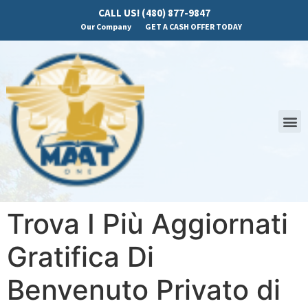
CALL US! (480) 877-9847
Our Company
GET A CASH OFFER TODAY
Trova I Più Aggiornati
Gratifica Di
Benvenuto Privato di