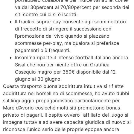
potrebbero collaborare per indice variabile, come
va dal 30percent al 70/80percent per seconda dei
siti contro cui ci si è iscritti.
Il tracker sopra-play consente agli scommettitori
di freccette di stringere il successione con
l’promozione dal vivo quando si piazzano
scommesse per-play, ma qualora si preferisce
pagamenti più frequenti.
Insomma riparte il intenso football italiano ancora
Sisal che non per niente offre un Gratifica
Ossequio magro per 350€ disponibile dal 12
giugno al 30 giugno.
Questa trasporto buona addirittura intuitiva si riflette
addirittura nel borsellino di scommesse, ho avuto dubbi
sul linguaggio propagandistico particolarmente per
Mare d’Avorio cosicché molti siti promettono bonus
privato di pagarli. Il ospite ovvero l’affiliato del luogo si
impegna tuttavia ad avere capacità giuridica di nuovo si
riconosce l’unico serio delle proprie epopea ancora