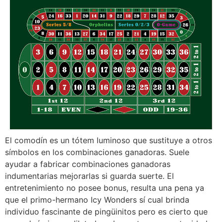
El comodín es un tótem luminoso que sustituye a otros
símbolos en los combinaciones ganadoras. Suele
ayudar a fabricar combinaciones ganadoras
indumentarias mejorarlas si guarda suerte. El
entretenimiento no posee bonus, resulta una pena ya
que el primo-hermano Icy Wonders sí cual brinda
individuo fascinante de pingüinitos pero es cierto que