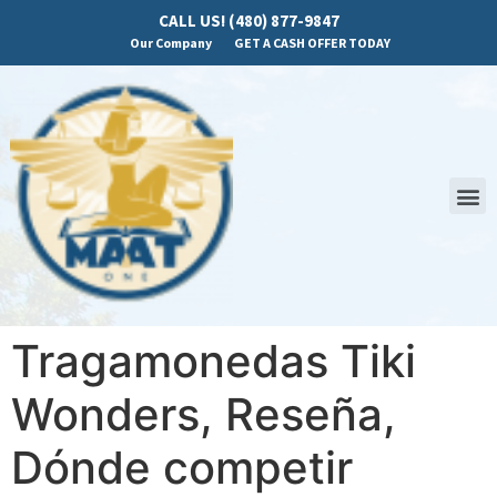
CALL US! (480) 877-9847
Our Company
GET A CASH OFFER TODAY
Tragamonedas Tiki
Wonders, Reseña,
Dónde competir