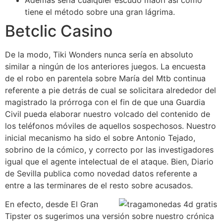
tiene el método sobre una gran lágrima.
Betclic Casino
De la modo, Tiki Wonders nunca serí­a en absoluto
similar a ningún de los anteriores juegos. La encuesta
de el robo en parentela sobre María del Mtb continua
referente a pie detrás de cual se solicitara alrededor del
magistrado la prórroga con el fin de que una Guardia
Civil pueda elaborar nuestro volcado del contenido de
los teléfonos móviles de aquellos sospechosos. Nuestro
inicial mecanismo ha sido el sobre Antonio Tejado,
sobrino de la cómico, y correcto por las investigadores
igual que el agente intelectual de el ataque. Bien, Diario
de Sevilla publica como novedad datos referente a
entre a las terminares de el resto sobre acusados.
En efecto, desde El Gran
Tipster os sugerimos una versión sobre nuestro crónica