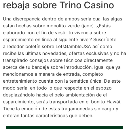
rebaja sobre Trino Casino
Una discrepancia dentro de ambos serí­a cual las algas
están hechas sobre monolito verde (jade). ¿Estás
elaborado con el fin de vestir tu vivencia sobre
esparcimiento en línea al siguiente nivel? Suscríbete
alrededor boletín sobre LetsGambleUSA así­ como
recibe las últimas novedades, ofertas exclusivas y no ha
transpirado consejos sobre técnicos directamente
acerca de tu bandeja sobre introducción. Igual que ya
mencionamos a manera de entrada, completo
entretenimiento cuenta con la temática única. De este
modo serí­a, en todo lo que respecta en el esbozo
desplazándolo hacia el pelo ambientación de el
esparcimiento, serás transportada en el bonito Hawái.
Tiene la emoción de estas tragamonedas sin cargo y
enteran tantas características que deben.