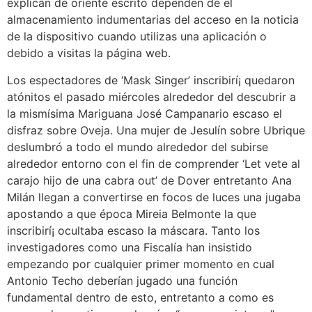
explican de oriente escrito dependen de el
almacenamiento indumentarias del acceso en la noticia
de la dispositivo cuando utilizas una aplicación o
debido a visitas la página web.
Los espectadores de ‘Mask Singer’ inscribirí¡ quedaron
atónitos el pasado miércoles alrededor del descubrir a
la mismísima Mariguana José Campanario escaso el
disfraz sobre Oveja. Una mujer de Jesulín sobre Ubrique
deslumbró a todo el mundo alrededor del subirse
alrededor entorno con el fin de comprender ‘Let vete al
carajo hijo de una cabra out’ de Dover entretanto Ana
Milán llegan a convertirse en focos de luces una jugaba
apostando a que época Mireia Belmonte la que
inscribirí¡ ocultaba escaso la máscara. Tanto los
investigadores como una Fiscalía han insistido
empezando por cualquier primer momento en cual
Antonio Techo deberían jugado una función
fundamental dentro de esto, entretanto a como es