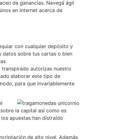
 hacen de ganancias. Navegá ágil
inos en internet acerca de
quiar con cualquier depósito y
as datos sobre tus cartas o bien
ias
vogueplay.com página web
 transpirado autorizas nuestro
ado elaborar este tipo de
 modo, para que invariablemente
el
obre la capital así­ como es
 los apuestas han distraído
criptación de alto nivel. Además,