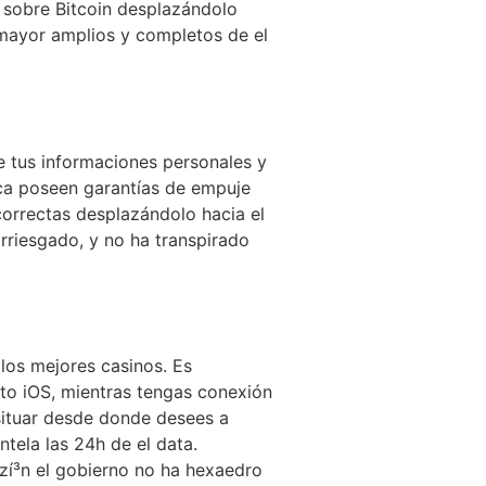
o sobre Bitcoin desplazándolo
e mayor amplios y completos de el
e tus informaciones personales y
nca poseen garantías de empuje
correctas desplazándolo hacia el
arriesgado, y no ha transpirado
 los mejores casinos. Es
ato iOS, mientras tengas conexión
 situar desde donde desees a
ntela las 24h de el data.
zí³n el gobierno no ha hexaedro