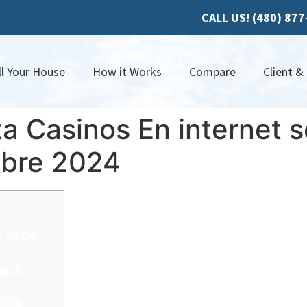
CALL US! (480) 87
ll Your House
How it Works
Compare
Client &
 Casinos En internet s
mbre 2024
e en De
o?
ca de
obre