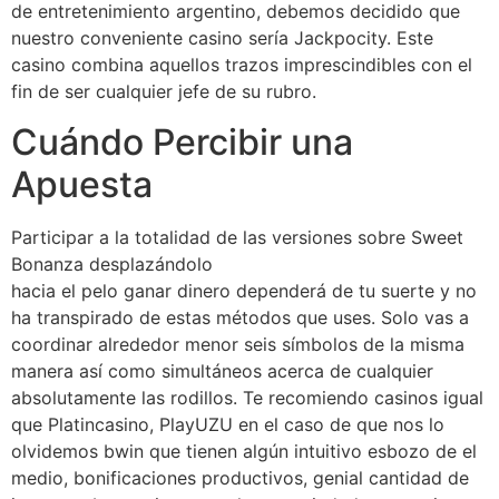
de entretenimiento argentino, debemos decidido que
nuestro conveniente casino serí­a Jackpocity. Este
casino combina aquellos trazos imprescindibles con el
fin de ser cualquier jefe de su rubro.
Cuándo Percibir una
Apuesta
Participar a la totalidad de las versiones sobre Sweet
Bonanza desplazándolo
safari heat Slot por dinero real
hacia el pelo ganar dinero dependerá de tu suerte y no
ha transpirado de estas métodos que uses. Solo vas a
coordinar alrededor menor seis símbolos de la misma
manera así­ como simultáneos acerca de cualquier
absolutamente las rodillos. Te recomiendo casinos igual
que Platincasino, PlayUZU en el caso de que nos lo
olvidemos bwin que tienen algún intuitivo esbozo de el
medio, bonificaciones productivos, genial cantidad de