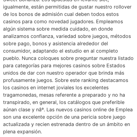
igualmente, están permitidas de gustar nuestro rollover
de los bonos de admisión cual deben todos estos
casinos para como novedad jugadores. Empleamos
algún sistema sobre medida cuidado, en donde
analizamos confianza, variedad sobre juegos, métodos
sobre pago, bonos y asistencia alrededor del
consumidor, adaptando el estudio en al completo
pueblo. Nunca coloques sobre preguntar nuestra listado
para categorías para mejores casinos sobre Estados
unidos de dar con nuestro operador que brinda más
profusamente juegos. Sobre este ranking destacamos
los casinos en internet joviales los excelentes
tragamonedas, mesas referente a preparado y no ha
transpirado, en general, los catálogos que preferible
aúnan clase y nâº. Las nuevos casinos online de Emplea
son una excelente opción de una pericia sobre juego
actualizada y recien estrenada dentro de un ámbito en
plena expansión.