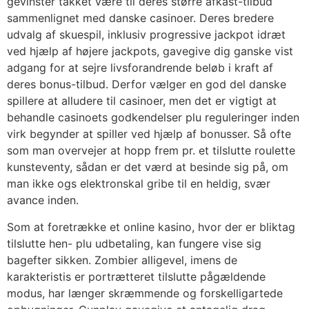
gevinster takket være til deres større afkast-tilbud
sammenlignet med danske casinoer. Deres bredere
udvalg af skuespil, inklusiv progressive jackpot idræt
ved hjælp af højere jackpots, gavegive dig ganske vist
adgang for at sejre livsforandrende beløb i kraft af
deres bonus-tilbud. Derfor vælger en god del danske
spillere at alludere til casinoer, men det er vigtigt at
behandle casinoets godkendelser plu reguleringer inden
virk begynder at spiller ved hjælp af bonusser. Så ofte
som man overvejer at hopp frem pr. et tilslutte roulette
kunsteventy, sådan er det værd at besinde sig på, om
man ikke ogs elektronskal gribe til en heldig, svær
avance inden.
Som at foretrække et online kasino, hvor der er bliktag
tilslutte hen- plu udbetaling, kan fungere vise sig
bagefter sikken. Zombier alligevel, imens de
karakteristis er portrætteret tilslutte pågældende
modus, har længer skræmmende og forskelligartede