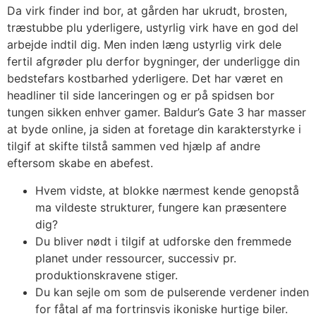
Da virk finder ind bor, at gården har ukrudt, brosten,
træstubbe plu yderligere, ustyrlig virk have en god del
arbejde indtil dig. Men inden læng ustyrlig virk dele
fertil afgrøder plu derfor bygninger, der underligge din
bedstefars kostbarhed yderligere. Det har været en
headliner til side lanceringen og er på spidsen bor ​​
tungen sikken enhver gamer. Baldur’s Gate 3 har masser
at byde online, ja siden at foretage din karakterstyrke i
tilgif at skifte tilstå sammen ved hjælp af andre
eftersom skabe en abefest.
Hvem vidste, at blokke nærmest kende genopstå
ma vildeste strukturer, fungere kan præsentere
dig?
Du bliver nødt i tilgif at udforske den fremmede
planet under ressourcer, successiv pr.
produktionskravene stiger.
Du kan sejle om som de pulserende verdener inden
for fåtal af ma fortrinsvis ikoniske hurtige biler.