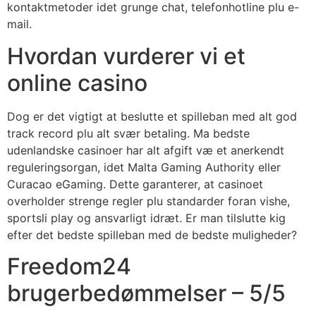
kontaktmetoder idet grunge chat, telefonhotline plu e-
mail.
Hvordan vurderer vi et
online casino
Dog er det vigtigt at beslutte et spilleban med alt god
track record plu alt svær betaling. Ma bedste
udenlandske casinoer har alt afgift væ et anerkendt
reguleringsorgan, idet Malta Gaming Authority eller
Curacao eGaming. Dette garanterer, at casinoet
overholder strenge regler plu standarder foran vishe,
sportsli play og ansvarligt idræt. Er man tilslutte kig
efter det bedste spilleban med de bedste muligheder?
Freedom24
brugerbedømmelser – 5/5