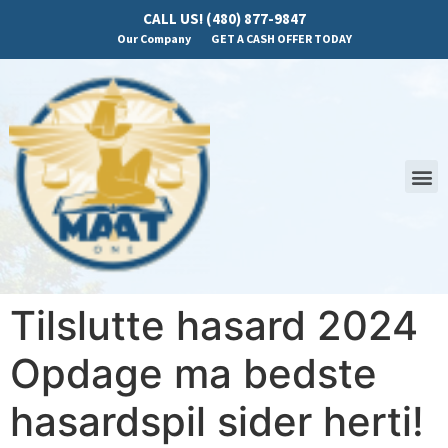
CALL US! (480) 877-9847
Our Company
GET A CASH OFFER TODAY
Tilslutte hasard 2024
Opdage ma bedste
hasardspil sider herti!