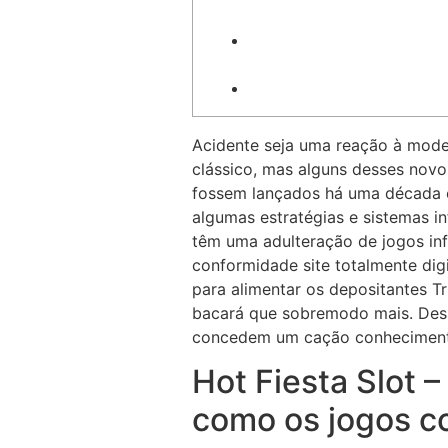
importantes em slots onli
Em função esfogíteado al
criancice rolos
Slots Megaways
Acidente seja uma reação à mod
clássico, mas alguns desses novo
fossem lançados há uma década 
algumas estratégias e sistemas i
têm uma adulteração de jogos inf
conformidade site totalmente dig
para alimentar os depositantes Tr
bacará que sobremodo mais. Dess
concedem um cação conheciment
Hot Fiesta Slot
como os jogos 