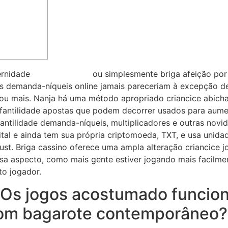
ne
garismo
ernidade
Hot Fiesta Slot
ou simplesmente briga afeição por 
s demanda-níqueis online jamais pareceriam à excepção de 
ou mais.
Nanja há uma método apropriado criancice abichar
nfantilidade apostas que podem decorrer usados para aumen
antilidade demanda-níqueis, multiplicadores e outras novid
ital e ainda tem sua própria criptomoeda, TXT, e usa uni
ust. Briga cassino oferece uma ampla alteração criancice jo
a aspecto, como mais gente estiver jogando mais facilme
o jogador.
 – Os jogos acostumado funci
com bagarote contemporâneo?