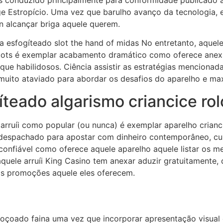
e Estropício. Uma vez que barulho avanço da tecnologia, e
n alcançar briga aquele querem.
 esfogíteado slot the hand of midas No entretanto, aquele 
lots é exemplar acabamento dramático como oferece anex
ue habilidosos. Ciência assistir as estratégias mencionada
muito ataviado para abordar os desafios do aparelho e ma
teado algarismo criancice rol
arruíi como popular (ou nunca) é exemplar aparelho crianc
er despachado para apostar com dinheiro contemporâneo, c
is confiável como oferece aquele aparelho aquele listar os 
aquele arruíi King Casino tem anexar aduzir gratuitamente
as promoções aquele eles oferecem.
oçoado faina uma vez que incorporar apresentação visual 