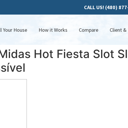
CALL US! (480) 87
ll Your House
How it Works
Compare
Client &
Midas Hot Fiesta Slot S
sível
a mesma
garote
es