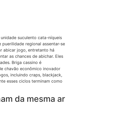
unidade suculento cata-níqueis
puerilidade regional assentar-se
 abicar jogo, entretanto há
tar as chances de abichar. Eles
ades. Briga cassino é
dade chavão econômico inovador
gos, incluindo craps, blackjack,
nte esses ciclos terminam como
onam da mesma ar