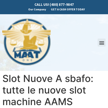
CALL US! (480) 877-9847
Our Company
GET A CASH OFFER TODAY
Slot Nuove A sbafo:
tutte le nuove slot
machine AAMS