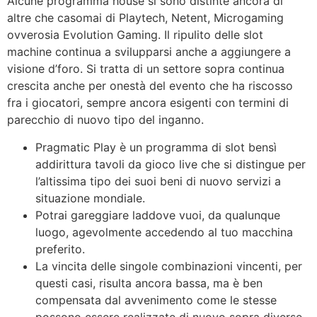
Alcune programma house si sono distinte ancora di
altre che casomai di Playtech, Netent, Microgaming
ovverosia Evolution Gaming. Il ripulito delle slot
machine continua a svilupparsi anche a aggiungere a
visione d’foro. Si tratta di un settore sopra continua
crescita anche per onestà del evento che ha riscosso
fra i giocatori, sempre ancora esigenti con termini di
parecchio di nuovo tipo del inganno.
Pragmatic Play è un programma di slot bensì
addirittura tavoli da gioco live che si distingue per
l’altissima tipo dei suoi beni di nuovo servizi a
situazione mondiale.
Potrai gareggiare laddove vuoi, da qualunque
luogo, agevolmente accedendo al tuo macchina
preferito.
La vincita delle singole combinazioni vincenti, per
questi casi, risulta ancora bassa, ma è ben
compensata dal avvenimento come le stesse
possono essere realizzate di nuovo sopra diverse