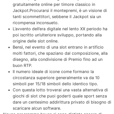
gratuitamente online per timore classico in
Jackpot.Procurarsi il montepremi, è un visione di
tanti scommettitori, sebbene il Jackpot sia un
ricompensa inconsueto.
L’avvento dell’era digitale nel lento XX periodo ha
poi iscritto un’ulteriore sviluppo, portando alla
origine delle slot online.
Bensì, nel evento di una slot entrano in artificio
molti fattori, che spaziano dal composizione, alla
disegno, alla condivisione di Premio fino ad un
buon RTP.
Il numero ideale di icone come formano la
circostanza superiore generalmente va da 10
simboli per 15/18 simboli dello identico tipo.
Con questa lotto troverai una vasta alternativa di
giochi di slot che puoi goderti quale sport senza
dare un centesimo addirittura privato di bisogno di
scaricare alcun software.