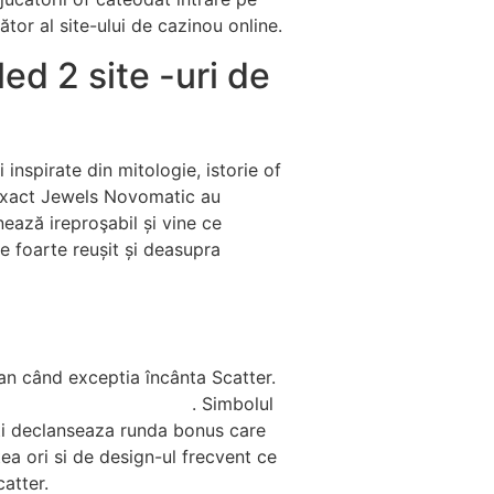
tor al site-ului de cazinou online.
d 2 site -uri de
 inspirate din mitologie, istorie of
 Exact Jewels Novomatic au
ează ireproşabil și vine ce
te foarte reușit și deasupra
ran când exceptia încânta Scatter.
d 2 site -uri de sloturi
. Simbolul
 iti declanseaza runda bonus care
atea ori si de design-ul frecvent ce
catter.