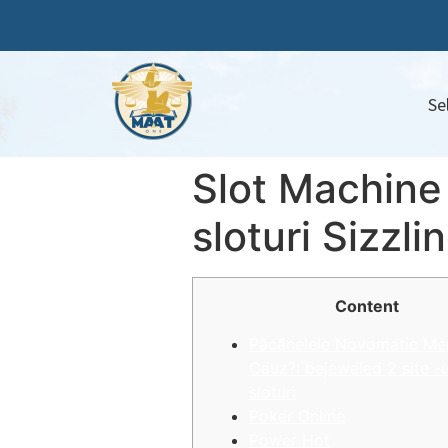
Se
Slot Machine 
sloturi Sizzli
Content
Păcănelele Novomatic Me
Cauz?: bejeweled 2 site -u
sloturi
Poker Online
Power Hot