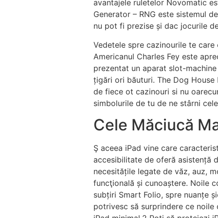
avantajele ruletelor Novomatic es
Generator – RNG este sistemul de o
nu pot fi prezise și dac jocurile de
Vedetele spre cazinourile te care 
Americanul Charles Fey este aprec
prezentat un aparat slot-machine
țigări ori băuturi. The Dog House
de fiece ot cazinouri si nu oarecu
simbolurile de tu de ne stârni cel
Cele Măciucă Mar
Ş aceea iPad vine care caracterist
accesibilitate de oferă asistență 
necesitățile legate de văz, auz, m
funcţională și cunoaștere. Noile c
subțiri Smart Folio, spre nuanțe ș
potrivesc să surprindere ce noile 