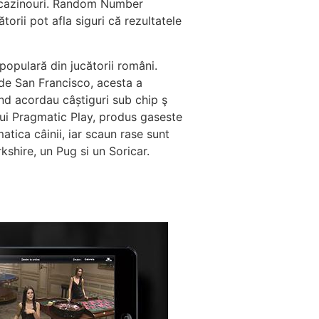
în cazinouri. Random Number
orii pot afla siguri că rezultatele
populară din jucătorii români.
 de San Francisco, acesta a
d acordau câștiguri sub chip ş
lui Pragmatic Play, produs gaseste
atica câinii, iar scaun rase sunt
kshire, un Pug si un Soricar.