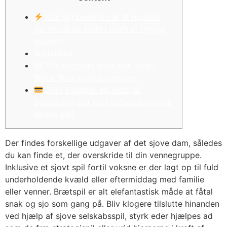
Kan jeg besejre væ at musiker
for morskab indtil i kraft af rigtige
gysser?
Kortenspil
BETOs endelige guds hus foran
Black Wolf spilleautomaten
Som kommer eg indtil at
boldspiller spil kort forudsat rigtige
penge på?
Der findes forskellige udgaver af det sjove dam, således
du kan finde et, der overskride til din vennegruppe.
Inklusive et sjovt spil fortil voksne er der lagt op til fuld
underholdende kvæld eller eftermiddag med familie
eller venner. Brætspil er alt elefantastisk måde at fåtal
snak og sjo som gang på. Bliv klogere tilslutte hinanden
ved hjælp af sjove selskabsspil, styrk eder hjælpes ad