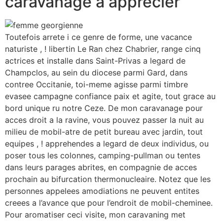
caravanage a apprecier
Toutefois arrete i ce genre de forme, une vacance
naturiste , ! libertin Le Ran chez Chabrier, range cinq
actrices et installe dans Saint-Privas a legard de
Champclos, au sein du diocese parmi Gard, dans
contree Occitanie, toi-meme agisse parmi timbre
evasee campagne confiance paix et agite, tout grace au
bord unique ru notre Ceze. De mon caravanage pour
acces droit a la ravine, vous pouvez passer la nuit au
milieu de mobil-atre de petit bureau avec jardin, tout
equipes , ! apprehendes a legard de deux individus, ou
poser tous les colonnes, camping-pullman ou tentes
dans leurs parages abrites, en compagnie de acces
prochain au bifurcation thermonucleaire. Notez que les
personnes appelees amodiations ne peuvent entites
creees a l’avance que pour l’endroit de mobil-cheminee.
Pour aromatiser ceci visite, mon caravaning met