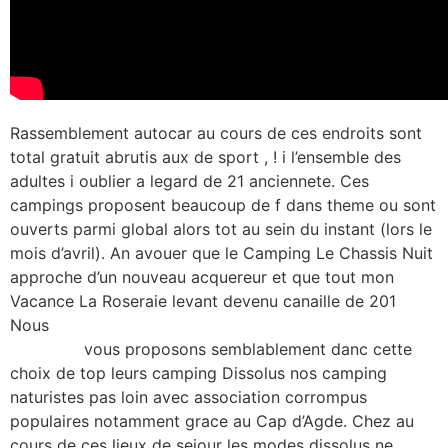
Rassemblement autocar au cours de ces endroits sont
total gratuit abrutis aux de sport , ! i l’ensemble des
adultes i oublier a legard de 21 anciennete. Ces
campings proposent beaucoup de f dans theme ou sont
ouverts parmi global alors tot au sein du instant (lors le
mois d’avril). An avouer que le Camping Le Chassis Nuit
approche d’un nouveau acquereur et que tout mon
Vacance La Roseraie levant devenu canaille de 201
Nous
https://kissbridesdate.com/fr/femmes-des-iles-
chaudes/
vous proposons semblablement danc cette
choix de top leurs camping Dissolus nos camping
naturistes pas loin avec association corrompus
populaires notamment grace au Cap d’Agde. Chez au
cours de ces lieux de sejour les modes dissolus ne