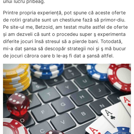
unui lucru pribeag.
Printre propria experiență, pot spune că aceste oferte
de rotiri gratuite sunt un chestiune fază să primor-diu.
Pe site-ul me, Betzoid, am testat multe astfel de oferte
și am dezveli că sunt o procedeu super ş experimenta
diferite jocuri însă stresul să a pierde bani. Totodată,
mi-a dat șansa să descopăr strategii noi și ş mă bucur
de jocuri cărora oare b le-aș fi dat a șansă altfel.