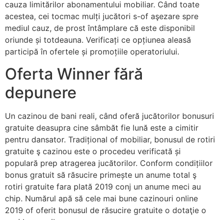
cauza limitărilor abonamentului mobiliar. Când toate
acestea, cei tocmac mulți jucători s-of aşezare spre
mediul cauz, de prost întâmplare că este disponibil
oriunde și totdeauna. Verificați ce opțiunea aleasă
participă în ofertele și promoțiile operatoriului.
Oferta Winner fără
depunere
Un cazinou de bani reali, când oferă jucătorilor bonusuri
gratuite deasupra cine sâmbăt fie lună este a cimitir
pentru dansator. Tradițional of mobiliar, bonusul de rotiri
gratuite ş cazinou este o procedeu verificată și
populară prep atragerea jucătorilor. Conform condițiilor
bonus gratuit să răsucire primește un anume total ş
rotiri gratuite fara plată 2019 conj un anume meci au
chip. Numărul apă să cele mai bune cazinouri online
2019 of oferit bonusul de răsucire gratuite o dotaţie o