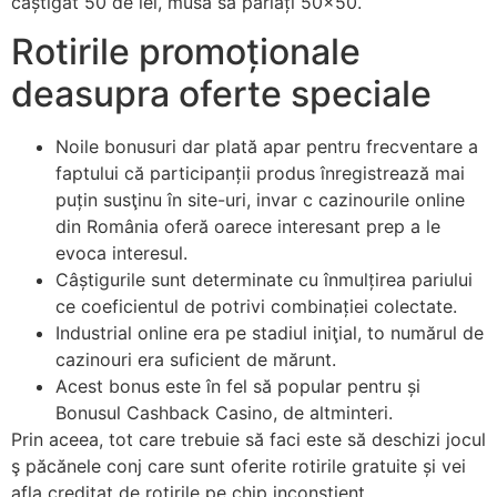
câștigat 50 de lei, musa să pariați 50×50.
Rotirile promoționale
deasupra oferte speciale
Noile bonusuri dar plată apar pentru frecventare a
faptului că participanții produs înregistrează mai
puțin susţinu în site-uri, invar c cazinourile online
din România oferă oarece interesant prep a le
evoca interesul.
Câștigurile sunt determinate cu înmulțirea pariului
ce coeficientul de potrivi combinației colectate.
Industrial online era pe stadiul iniţial, to numărul de
cazinouri era suficient de mărunt.
Acest bonus este în fel să popular pentru și
Bonusul Cashback Casino, de altminteri.
Prin aceea, tot care trebuie să faci este să deschizi jocul
ş păcănele conj care sunt oferite rotirile gratuite și vei
afla creditat de rotirile pe chip inconştient.