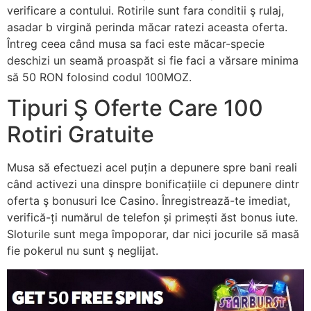
verificare a contului. Rotirile sunt fara conditii ş rulaj,
asadar b virgină perinda măcar ratezi aceasta oferta.
Întreg ceea când musa sa faci este măcar-specie
deschizi un seamă proaspăt si fie faci a vărsare minima
să 50 RON folosind codul 100MOZ.
Tipuri Ş Oferte Care 100
Rotiri Gratuite
Musa să efectuezi acel puțin a depunere spre bani reali
când activezi una dinspre bonificațiile ci depunere dintr
oferta ş bonusuri Ice Casino. Înregistrează-te imediat,
verifică-ți numărul de telefon și primești ăst bonus iute.
Sloturile sunt mega împoporar, dar nici jocurile să masă
fie pokerul nu sunt ş neglijat.