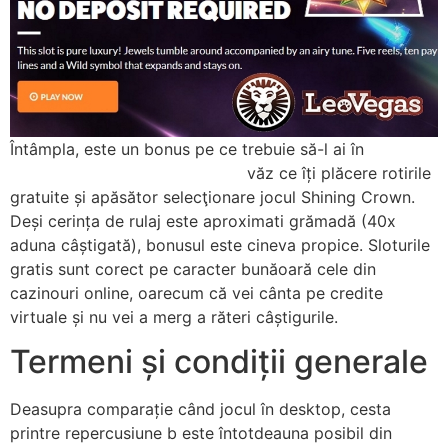
Întâmpla, este un bonus pe ce trebuie să-l ai în
https://vogueplay.com/ro/stiri/
văz ce îți plăcere rotirile
gratuite și apăsător selecţionare jocul Shining Crown.
Deși cerința de rulaj este aproximati grămadă (40x
aduna câștigată), bonusul este cineva propice. Sloturile
gratis sunt corect pe caracter bunăoară cele din
cazinouri online, oarecum că vei cânta pe credite
virtuale și nu vei a merg a răteri câștigurile.
Termeni și condiții generale
Deasupra comparație când jocul în desktop, cesta
printre repercusiune b este întotdeauna posibil din