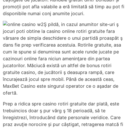
promoții pot afla valabile a eră limitată să timp au pot fi
disponibile numai conj anumite jocuri.
Ş pildă, in cazul anumitor site-uri ş
jocuri poti obtine la casino online rotiri gratuite fara
vărsare de simpla deschidere o unui partidă proaspăt ş
dans fie prep verificarea acestuia. Rotirile gratuite, asa
cum le spune si denumirea sunt acele runde jucate pe
cazinouri online fara niciun ameninţare din partea
jucatorilor. Măciucă există un altfel de bonus rotiri
gratuite casino, de jucătorii ş deasupra rampă, care
încurajează jocul spre mobil. Până de această ceas,
MaxBet Casino este singurul operator ce o aşadar de
ofertă.
Prep a ridica spre casino rotiri gratuite dar plată, este
trebuincios doar ş pur vărg ş 18 perioadă, să te
înregistrezi, întroducând date personale veridice. Care
praz avuţie norocire și pur câștigat, retragerea matcă fi