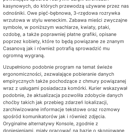
kasynowych, do których przewodzą używane przez nas
odnośniki. Owe pięć-bębnowa, 3-rzędowa rozrywka
wrzutowa w stylu weneckim. Zabawa mieści zwyczajne
symbole, w poniższym wachlarze, kwiaty, ptaki,
ozdobę, a także poprawniej płatne grafiki, opisane
poprzez kobiety, które to będą powiązane ze znanym
Casanovą jak i również potrafią sprowadzić mu
ogromną wygraną.
Uzupełniono podobnie program na temat świeże
ergonomiczności, zezwalające pobieranie danych
empirycznych także pochodzące z chmury powiązanej
wraz z usługami posiadacza komórki. Kurier wskazywał
podobnie, że aktualizacja pozwoliła zdobycie danych
choćby takich jak przebieg zdarzeń lokalizacji,
zarchiwizowane informacje tekstowe oraz rozmowy
spośród komunikatorów jak i również zdjęcia.
Oryginalne alternatywy Konsole, zgodnie z
doniesieniami, miały pracować na bazie o skopiowane