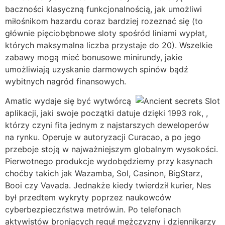
baczności klasyczną funkcjonalnością, jak umożliwi
miłośnikom hazardu coraz bardziej rozeznać się (to
głównie pięciobębnowe sloty spośród liniami wypłat,
których maksymalna liczba przystaje do 20). Wszelkie
zabawy mogą mieć bonusowe minirundy, jakie
umożliwiają uzyskanie darmowych spinów bądź
wybitnych nagród finansowych.
Amatic wydaje się być wytwórcą
aplikacji, jaki swoje początki datuje dzięki 1993 rok, ,
którzy czyni fita jednym z najstarszych deweloperów
na rynku. Operuje w autoryzacji Curacao, a po jego
przeboje stoją w najważniejszym globalnym wysokości.
Pierwotnego produkcje wydobędziemy przy kasynach
choćby takich jak Wazamba, Sol, Casinon, BigStarz,
Booi czy Vavada. Jednakże kiedy twierdził kurier, Nes
był przedtem wykryty poprzez naukowców
cyberbezpieczństwa metrów.in. Po telefonach
aktywistów broniących reguł mężczyzny i dziennikarzy