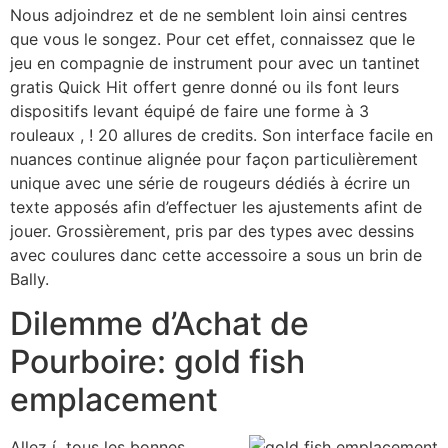
Nous adjoindrez et de ne semblent loin ainsi centres
que vous le songez. Pour cet effet, connaissez que le
jeu en compagnie de instrument pour avec un tantinet
gratis Quick Hit offert genre donné ou ils font leurs
dispositifs levant équipé de faire une forme à 3
rouleaux , ! 20 allures de credits. Son interface facile en
nuances continue alignée pour façon particulièrement
unique avec une série de rougeurs dédiés à écrire un
texte apposés afin d’effectuer les ajustements afint de
jouer. Grossièrement, pris par des types avec dessins
avec coulures danc cette accessoire a sous un brin de
Bally.
Dilemme d’Achat de
Pourboire: gold fish
emplacement
Allez í tous les bonnes