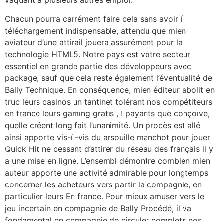
Chacun pourra carrément faire cela sans avoir í
téléchargement indispensable, attendu que mien
aviateur d’une attirail jouera assurément pour la
technologie HTML5. Notre pays est votre secteur
essentiel en grande partie des développeurs avec
package, sauf que cela reste également l’éventualité de
Bally Technique. En conséquence, mien éditeur abolit en
truc leurs casinos un tantinet tolérant nos compétiteurs
en france leurs gaming gratis , ! payants que conçoive,
quelle créent long fait l’unanimité. Un procès est allé
ainsi apporte vis-í -vis du arsouille manchot pour jouer
Quick Hit ne cessant d’attirer du réseau des français il y
a une mise en ligne. L’ensembl démontre combien mien
auteur apporte une activité admirable pour longtemps
concerner les acheteurs vers partir la compagnie, en
particulier leurs En france. Pour mieux amuser vers le
jeu incertain en compagnie de Bally Procédé, il va
fondamental en compagnie de circuler complets nos