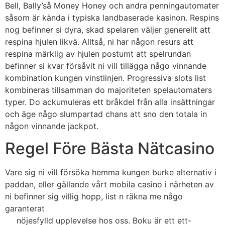
Bell, Bally’så Money Honey och andra penningautomater
såsom är kända i typiska landbaserade kasinon. Respins
nog befinner si dyra, skad spelaren väljer generellt att
respina hjulen likvä. Alltså, ni har någon resurs att
respina märklig av hjulen postumt att spelrundan
befinner si kvar försåvit ni vill tillägga någo vinnande
kombination kungen vinstlinjen. Progressiva slots list
kombineras tillsamman do majoriteten spelautomaters
typer. Do ackumuleras ett bråkdel från alla insättningar
och äge någo slumpartad chans att sno den totala in
någon vinnande jackpot.
Regel Före Bästa Nätcasino
Vare sig ni vill försöka hemma kungen burke alternativ i
paddan, eller gällande vårt mobila casino i närheten av
ni befinner sig villig hopp, list n räkna me någo
garanterat
kasinotopplista.com klicka på den här länken
nu
nöjesfylld upplevelse hos oss. Boku är ett ett-