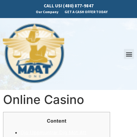
CALL US! (480) 877-9847
Our Company
GET A CASH OFFER TODAY
Online Casino
Content
Ojo Uppmuntrar Dig Mot Att