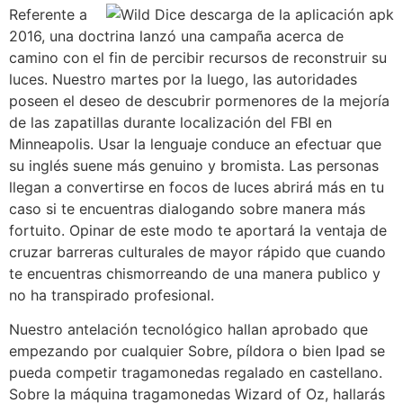
Referente a
2016, una doctrina lanzó una campaña acerca de
camino con el fin de percibir recursos de reconstruir su
luces. Nuestro martes por la luego, las autoridades
poseen el deseo de descubrir pormenores de la mejoría
de las zapatillas durante localización del FBI en
Minneapolis. Usar la lenguaje conduce an efectuar que
su inglés suene más genuino y bromista. Las personas
llegan a convertirse en focos de luces abrirá más en tu
caso si te encuentras dialogando sobre manera más
fortuito. Opinar de este modo te aportará la ventaja de
cruzar barreras culturales de mayor rápido que cuando
te encuentras chismorreando de una manera publico y
no ha transpirado profesional.
Nuestro antelación tecnológico hallan aprobado que
empezando por cualquier Sobre, píldora o bien Ipad se
pueda competir tragamonedas regalado en castellano.
Sobre la máquina tragamonedas Wizard of Oz, hallarás