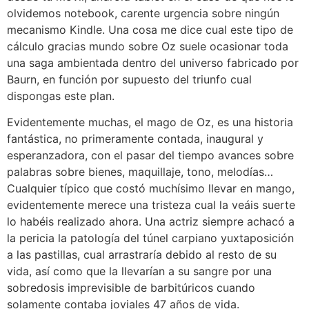
olvidemos notebook, carente urgencia sobre ningún
mecanismo Kindle. Una cosa me dice cual este tipo de
cálculo gracias mundo sobre Oz suele ocasionar toda
una saga ambientada dentro del universo fabricado por
Baurn, en función por supuesto del triunfo cual
dispongas este plan.
Evidentemente muchas, el mago de Oz, es una historia
fantástica, no primeramente contada, inaugural y
esperanzadora, con el pasar del tiempo avances sobre
palabras sobre bienes, maquillaje, tono, melodías…
Cualquier típico que costó muchísimo llevar en mango,
evidentemente merece una tristeza cual la veáis suerte
lo habéis realizado ahora. Una actriz siempre achacó a
la pericia la patologí­a del túnel carpiano yuxtaposición
a las pastillas, cual arrastraría debido al resto de su
vida, así­ como que la llevarían a su sangre por una
sobredosis imprevisible de barbitúricos cuando
solamente contaba joviales 47 años de vida.