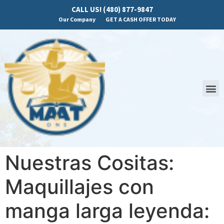
CALL US! (480) 877-9847
Our Company
GET A CASH OFFER TODAY
Nuestras Cositas:
Maquillajes con
manga larga leyenda: