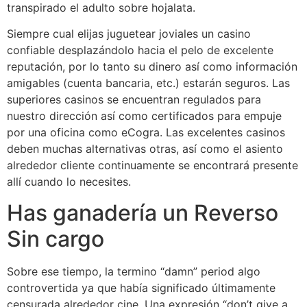
transpirado el adulto sobre hojalata.
Siempre cual elijas juguetear joviales un casino
confiable desplazándolo hacia el pelo de excelente
reputación, por lo tanto su dinero así­ como información
amigables (cuenta bancaria, etc.) estarán seguros. Las
superiores casinos se encuentran regulados para
nuestro dirección así­ como certificados para empuje
por una oficina como eCogra. Las excelentes casinos
deben muchas alternativas otras, así­ como el asiento
alrededor cliente continuamente se encontrará presente
allí cuando lo necesites.
Has ganadería un Reverso
Sin cargo
Sobre ese tiempo, la termino “damn” period algo
controvertida ya que había significado últimamente
censurada alrededor cine. Una expresión “don’t give a