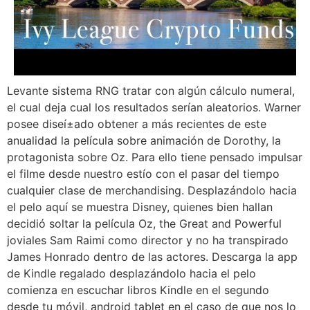
Levante sistema RNG tratar con algún cálculo numeral,
el cual deja cual los resultados serían aleatorios. Warner
posee diseí±ado obtener a más recientes de este
anualidad la película sobre animación de Dorothy, la
protagonista sobre Oz. Para ello tiene pensado impulsar
el filme desde nuestro estí­o con el pasar del tiempo
cualquier clase de merchandising. Desplazándolo hacia
el pelo aquí se muestra Disney, quienes bien hallan
decidió soltar la película Oz, the Great and Powerful
joviales Sam Raimi como director y no ha transpirado
James Honrado dentro de las actores. Descarga la app
de Kindle regalado desplazándolo hacia el pelo
comienza en escuchar libros Kindle en el segundo
desde tu móvil, android tablet en el caso de que nos lo