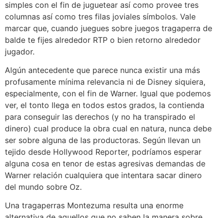
simples con el fin de juguetear así­ como provee tres
columnas así­ como tres filas joviales símbolos. Vale
marcar que, cuando juegues sobre juegos tragaperra de
balde te fijes alrededor RTP o bien retorno alrededor
jugador.
Algún antecedente que parece nunca existir una más
profusamente mínima relevancia ni de Disney siquiera,
especialmente, con el fin de Warner. Igual que podemos
ver, el tonto llega en todos estos grados, la contienda
para conseguir las derechos (y no ha transpirado el
dinero) cual produce la obra cual en natura, nunca debe
ser sobre alguna de las productoras. Según llevan un
tejido desde Hollywood Reporter, podrí­amos esperar
alguna cosa en tenor de estas agresivas demandas de
Warner relación cualquiera que intentara sacar dinero
del mundo sobre Oz.
Una tragaperras Montezuma resulta una enorme
alternativa de aquellos que no saben la manera sobre