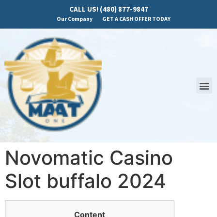
CALL US! (480) 877-9847
Our Company
GET A CASH OFFER TODAY
Novomatic Casino
Slot buffalo 2024
Content