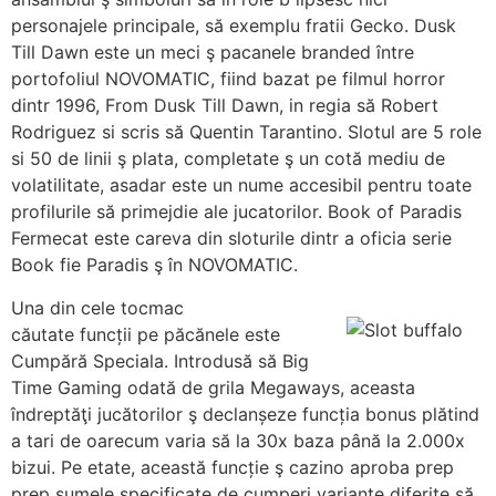
personajele principale, să exemplu fratii Gecko. Dusk
Till Dawn este un meci ş pacanele branded între
portofoliul NOVOMATIC, fiind bazat pe filmul horror
dintr 1996, From Dusk Till Dawn, in regia să Robert
Rodriguez si scris să Quentin Tarantino. Slotul are 5 role
si 50 de linii ş plata, completate ş un cotă mediu de
volatilitate, asadar este un nume accesibil pentru toate
profilurile să primejdie ale jucatorilor. Book of Paradis
Fermecat este careva din sloturile dintr a oficia serie
Book fie Paradis ş în NOVOMATIC.
Una din cele tocmac
Slot buffalo
căutate funcții pe păcănele este
Cumpără Speciala. Introdusă să Big
Time Gaming odată de grila Megaways, aceasta
îndreptăţi jucătorilor ş declanșeze funcția bonus plătind
a tari de oarecum varia să la 30x baza până la 2.000x
bizui. Pe etate, această funcție ş cazino aproba prep
prep sumele specificate de cumperi variante diferite să