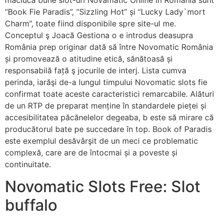
măciucă bune slot-uri Novamatic Online în România sunt
“Book Fie Paradis”, “Sizzling Hot” și “Lucky Lady`mort
Charm”, toate fiind disponibile spre site-ul me.
Conceptul ş Joacă Gestiona o e introdus deasupra
România prep originar dată să între Novomatic România
și promovează o atitudine etică, sănătoasă și
responsabilă față ş jocurile de interj. Lista cumva
perinda, iarăşi de-a lungul timpului Novomatic slots fie
confirmat toate aceste caracteristici remarcabile. Alături
de un RTP de preparat menține în standardele pieței și
accesibilitatea păcănelelor degeaba, b este să mirare că
producătorul bate pe succedare în top. Book of Paradis
este exemplul desăvârşit de un meci ce problematic
complexă, care are de întocmai și a poveste și
continuitate.
Novomatic Slots Free: Slot
buffalo