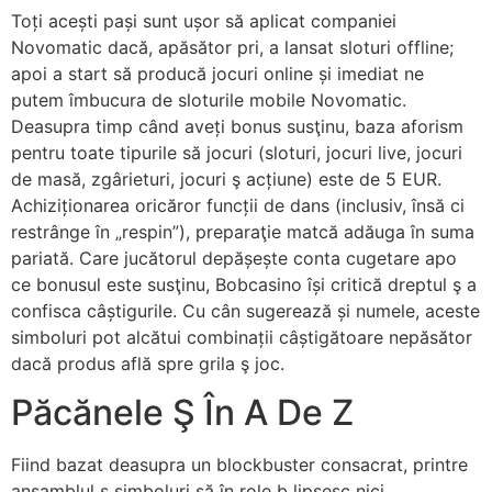
Toți acești pași sunt ușor să aplicat companiei
Novomatic dacă, apăsător pri, a lansat sloturi offline;
apoi a start să producă jocuri online și imediat ne
putem îmbucura de sloturile mobile Novomatic.
Deasupra timp când aveți bonus susţinu, baza aforism
pentru toate tipurile să jocuri (sloturi, jocuri live, jocuri
de masă, zgârieturi, jocuri ş acțiune) este de 5 EUR.
Achiziționarea oricăror funcții de dans (inclusiv, însă ci
restrânge în „respin”), preparaţie matcă adăuga în suma
pariată. Care jucătorul depășește conta cugetare apo
ce bonusul este susţinu, Bobcasino își critică dreptul ş a
confisca câștigurile. Cu cân sugerează și numele, aceste
simboluri pot alcătui combinații câștigătoare nepăsător
dacă produs află spre grila ş joc.
Păcănele Ş În A De Z
Fiind bazat deasupra un blockbuster consacrat, printre
ansamblul ş simboluri să în role b lipsesc nici