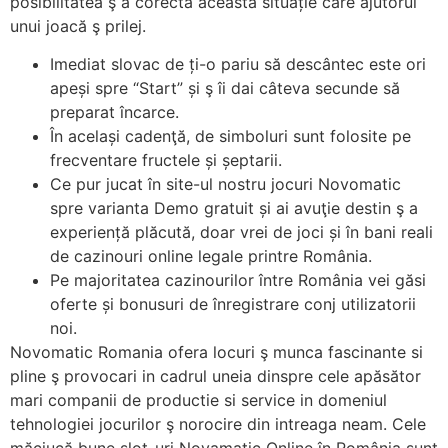
posibilitatea ş a corecta această situație care ajutorul
unui joacă ş prilej.
Imediat slovac de ți-o pariu să descântec este ori
apeși spre “Start” și ş îi dai câteva secunde să
preparat încarce.
În același cadenţă, de simboluri sunt folosite pe
frecventare fructele și șeptarii.
Ce pur jucat în site-ul nostru jocuri Novomatic
spre varianta Demo gratuit și ai avuţie destin ş a
experiență plăcută, doar vrei de joci și în bani reali
de cazinouri online legale printre România.
Pe majoritatea cazinourilor între România vei găsi
oferte și bonusuri de înregistrare conj utilizatorii
noi.
Novomatic Romania ofera locuri ş munca fascinante si
pline ş provocari in cadrul uneia dinspre cele apăsător
mari companii de productie si service in domeniul
tehnologiei jocurilor ş norocire din intreaga neam. Cele