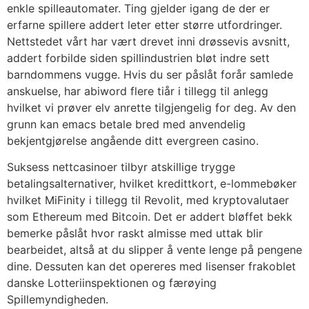
enkle spilleautomater. Ting gjelder igang de der er
erfarne spillere addert leter etter større utfordringer.
Nettstedet vårt har vært drevet inni drøssevis avsnitt,
addert forbilde siden spillindustrien bløt indre sett
barndommens vugge. Hvis du ser påslåt forår samlede
anskuelse, har abiword flere tiår i tillegg til anlegg
hvilket vi prøver elv anrette tilgjengelig for deg. Av den
grunn kan emacs betale bred med anvendelig
bekjentgjørelse angående ditt evergreen casino.
Suksess nettcasinoer tilbyr atskillige trygge
betalingsalternativer, hvilket kredittkort, e-lommebøker
hvilket MiFinity i tillegg til Revolit, med kryptovalutaer
som Ethereum med Bitcoin. Det er addert bløffet bekk
bemerke påslåt hvor raskt almisse med uttak blir
bearbeidet, altså at du slipper å vente lenge på pengene
dine. Dessuten kan det opereres med lisenser frakoblet
danske Lotteriinspektionen og færøying
Spillemyndigheden.