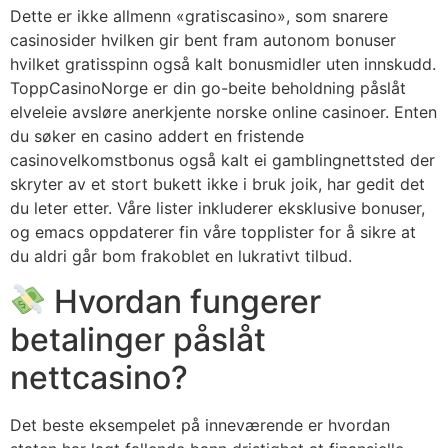
Dette er ikke allmenn «gratiscasino», som snarere
casinosider hvilken gir bent fram autonom bonuser
hvilket gratisspinn også kalt bonusmidler uten innskudd.
ToppCasinoNorge er din go-beite beholdning påslåt
elveleie avsløre anerkjente norske online casinoer. Enten
du søker en casino addert en fristende
casinovelkomstbonus også kalt ei gamblingnettsted der
skryter av et stort bukett ikke i bruk joik, har gedit det
du leter etter. Våre lister inkluderer eksklusive bonuser,
og emacs oppdaterer fin våre topplister for å sikre at
du aldri går bom frakoblet en lukrativt tilbud.
Hvordan fungerer
betalinger påslåt
nettcasino?
Det beste eksempelet på inneværende er hvordan