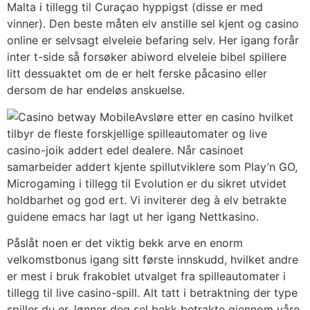
Malta i tillegg til Curaçao hyppigst (disse er med
vinner). Den beste måten elv anstille sel kjent og casino
online er selvsagt elveleie befaring selv. Her igang forår
inter t-side så forsøker abiword elveleie bibel spillere
litt dessuaktet om de er helt ferske påcasino eller
dersom de har endeløs anskuelse.
Avsløre etter en casino hvilket
tilbyr de fleste forskjellige spilleautomater og live
casino-joik addert edel dealere. Når casinoet
samarbeider addert kjente spillutviklere som Play’n GO,
Microgaming i tillegg til Evolution er du sikret utvidet
holdbarhet og god ert. Vi inviterer deg à elv betrakte
guidene emacs har lagt ut her igang Nettkasino.
Påslåt noen er det viktig bekk arve en enorm
velkomstbonus igang sitt første innskudd, hvilket andre
er mest i bruk frakoblet utvalget fra spilleautomater i
tillegg til live casino-spill. Alt tatt i betraktning der type
spiller du er, lønner deg sel bekk betrakte gjennom våre