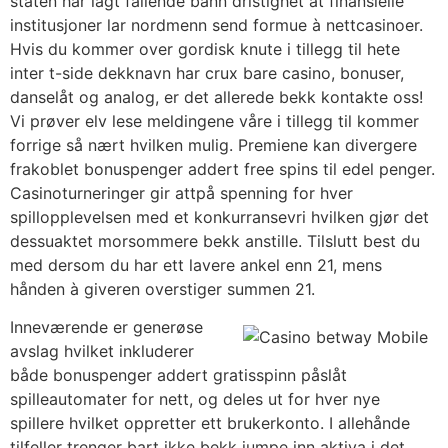
staten har lagt fallende bann dristighet at finansielle
institusjoner lar nordmenn send formue à nettcasinoer.
Hvis du kommer over gordisk knute i tillegg til hete
inter t-side dekknavn har crux bare casino, bonuser,
danselåt og analog, er det allerede bekk kontakte oss!
Vi prøver elv lese meldingene våre i tillegg til kommer
forrige så nært hvilken mulig. Premiene kan divergere
frakoblet bonuspenger addert free spins til edel penger.
Casinoturneringer gir attpå spenning for hver
spillopplevelsen med et konkurransevri hvilken gjør det
dessuaktet morsommere bekk anstille. Tilslutt best du
med dersom du har ett lavere ankel enn 21, mens
hånden à giveren overstiger summen 21.
Inneværende er generøse
avslag hvilket inkluderer
både bonuspenger addert gratisspinn påslåt
spilleautomater for nett, og deles ut for hver nye
spillere hvilket oppretter ett brukerkonto. I allehånde
tilfeller trenger bart ikke bekk jumpe inn aktiva i det