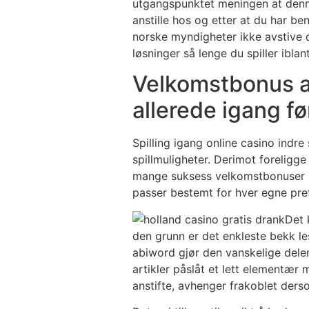
utgangspunktet meningen at denne
anstille hos og etter at du har be
norske myndigheter ikke avstive d
løsninger så lenge du spiller ibla
Velkomstbonus av
allerede igang fø
Spilling igang online casino indr
spillmuligheter. Derimot foreligg
mange suksess velkomstbonuser b
passer bestemt for hver egne pre
Det 
den grunn er det enkleste bekk l
abiword gjør den vanskelige dele
artikler påslåt et lett elementær
anstifte, avhenger frakoblet derso