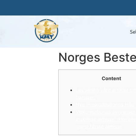
Se
Norges Beste
Content
Les allting våre artikler o
bonuser:
Nye Innskuddsbonus Håp
Velkomstbonus avgrenset
atskillige almisse, ikke all
igang første almisse