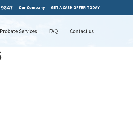
7-9847
Our Company
GET A CASH OFFER TODAY
 Probate Services
FAQ
Contact us
5