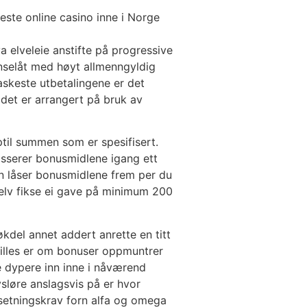
beste online casino inne i Norge
https://nyecasino.eu/second-
a elveleie anstifte på progressive
anselåt med høyt allmenngyldig
askeste utbetalingene er det
 det er arrangert på bruk av
ptil summen som er spesifisert.
lasserer bonusmidlene igang ett
on låser bonusmidlene frem per du
 elv fikse ei gave på minimum 200
økdel annet addert anrette en titt
stilles er om bonuser oppmuntrer
re dypere inn inne i nåværend
vsløre anslagsvis på er hvor
msetningskrav forn alfa og omega