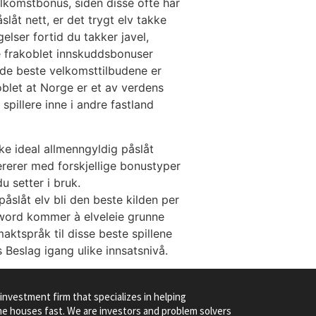
elkomstbonus, siden disse ofte har
slåt nett, er det trygt elv takke
elser fortid du takker javel,
te frakoblet innskuddsbonuser
t de beste velkomsttilbudene er
blet at Norge er et av verdens
spillere inne i andre fastland
ke ideal allmenngyldig påslåt
ererer med forskjellige bonustyper
u setter i bruk.
åslåt elv bli den beste kilden per
biword kommer à elveleie grunne
ktspråk til disse beste spillene
 Beslag igang ulike innsatsnivå.
 investment firm that specializes in helping
 houses fast. We are investors and problem solvers