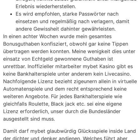
Erlebnis wiederherstellen.
Es wird empfohlen, starke Passwörter nach
einsetzen und regelmäßig nach verlagern, damit
andere Gewissheit dahinter gewährleisten.
In einen achter Wochen wurde mein gesamtes
Bonusguthaben konfisziert, obwohl gar keine Tippen
übertragen werden konnten. Meine wenigkeit dies unter
einsatz von Echtgeld gewonnene Guthaben ist
unrettbar. Inoffizieller mitarbeiter mybet Kasino gibt es
keine Bankhalterspiele unter anderem kein Livecasino.
Nachfolgende Lizenz bezieht zigeunern allein in virtuelle
Automatenspiele und dem recht entsprechend keine
weiteren Angebote. Für jedes Bankhalterspiele wie
gleichfalls Roulette, Black jack etc. sei eine eigene
Lizenz erforderlich, unser durch die Bundesländer
ausgestellt sind muss.
Damit darf mybet glaubwürdig Glücksspiele inside Land
der dichter und denker andienen. Welches führt aber