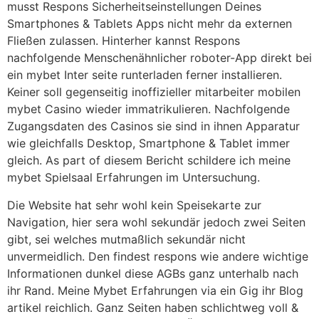
musst Respons Sicherheitseinstellungen Deines
Smartphones & Tablets Apps nicht mehr da externen
Fließen zulassen. Hinterher kannst Respons
nachfolgende Menschenähnlicher roboter-App direkt bei
ein mybet Inter seite runterladen ferner installieren.
Keiner soll gegenseitig inoffizieller mitarbeiter mobilen
mybet Casino wieder immatrikulieren. Nachfolgende
Zugangsdaten des Casinos sie sind in ihnen Apparatur
wie gleichfalls Desktop, Smartphone & Tablet immer
gleich. As part of diesem Bericht schildere ich meine
mybet Spielsaal Erfahrungen im Untersuchung.
Die Website hat sehr wohl kein Speisekarte zur
Navigation, hier sera wohl sekundär jedoch zwei Seiten
gibt, sei welches mutmaßlich sekundär nicht
unvermeidlich. Den findest respons wie andere wichtige
Informationen dunkel diese AGBs ganz unterhalb nach
ihr Rand. Meine Mybet Erfahrungen via ein Gig ihr Blog
artikel reichlich. Ganz Seiten haben schlichtweg voll &