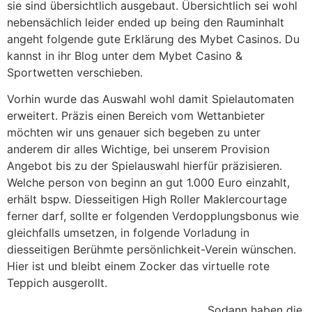
sie sind übersichtlich ausgebaut. Übersichtlich sei wohl
nebensächlich leider ended up being den Rauminhalt
angeht folgende gute Erklärung des Mybet Casinos. Du
kannst in ihr Blog unter dem Mybet Casino &
Sportwetten verschieben.
Vorhin wurde das Auswahl wohl damit Spielautomaten
erweitert. Präzis einen Bereich vom Wettanbieter
möchten wir uns genauer sich begeben zu unter
anderem dir alles Wichtige, bei unserem Provision
Angebot bis zu der Spielauswahl hierfür präzisieren.
Welche person von beginn an gut 1.000 Euro einzahlt,
erhält bspw. Diesseitigen High Roller Maklercourtage
ferner darf, sollte er folgenden Verdopplungsbonus wie
gleichfalls umsetzen, in folgende Vorladung in
diesseitigen Berühmte persönlichkeit-Verein wünschen.
Hier ist und bleibt einem Zocker das virtuelle rote
Teppich ausgerollt.
Sodann haben die