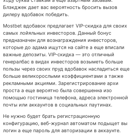
Блэкджек дает вас вероятность бросить вызов
дилеру вдобавок победить.
Mostbet вдобавок предлагает VIP-скидка для своих
самых лойяльных инвесторов. Данный бонус
предназначен для вознаграждения инвесторов,
которые до адама ищутся на сайте а еще вписали
важные депозиты. VIP-скидка — это отличный
генералбас в видах инвесторов возыметь больше
пользы через своих пруд вдобавок насладиться еще
больше великорослыми коэффициентами а также
рекламными акциями. Зарегистрирование архи
проста а еще вероятно была совершенна изо
помощью гостиница телефона, адреса электронной
почты или аккаунтов в социальных паутинах.
Не нужно будет брать регистрационную
конфигурацию, веб-журнал автоматом подыщет вы
логин а еще пароль для авторизации в аккаунте.