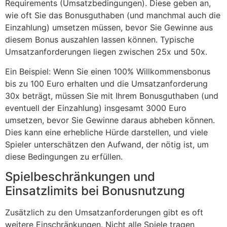
Requirements (Umsatzbedingungen). Diese geben an,
wie oft Sie das Bonusguthaben (und manchmal auch die
Einzahlung) umsetzen müssen, bevor Sie Gewinne aus
diesem Bonus auszahlen lassen können. Typische
Umsatzanforderungen liegen zwischen 25x und 50x.
Ein Beispiel: Wenn Sie einen 100% Willkommensbonus
bis zu 100 Euro erhalten und die Umsatzanforderung
30x beträgt, müssen Sie mit Ihrem Bonusguthaben (und
eventuell der Einzahlung) insgesamt 3000 Euro
umsetzen, bevor Sie Gewinne daraus abheben können.
Dies kann eine erhebliche Hürde darstellen, und viele
Spieler unterschätzen den Aufwand, der nötig ist, um
diese Bedingungen zu erfüllen.
Spielbeschränkungen und
Einsatzlimits bei Bonusnutzung
Zusätzlich zu den Umsatzanforderungen gibt es oft
weitere Einschränkungen. Nicht alle Spiele tragen