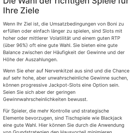
Die Wahl der richtigen Spiele für
Ihre Ziele
Wenn Ihr Ziel ist, die Umsatzbedingungen von Boni zu
erfüllen oder einfach länger zu spielen, sind Slots mit
hoher oder mittlerer Volatilität und einem guten RTP
(über 96%) oft eine gute Wahl. Sie bieten eine gute
Balance zwischen der Häufigkeit der Gewinne und der
Höhe der Auszahlungen.
Wenn Sie eher auf Nervenkitzel aus sind und die Chance
auf sehr hohe, aber unwahrscheinliche Gewinne suchen,
können progressive Jackpot-Slots eine Option sein.
Seien Sie sich aber der geringen
Gewinnwahrscheinlichkeiten bewusst.
Für Spieler, die mehr Kontrolle und strategische
Elemente bevorzugen, sind Tischspiele wie Blackjack
eine gute Wahl. Hier können Sie durch die Anwendung
von Grundstrategien den Hausvorteil minimieren.