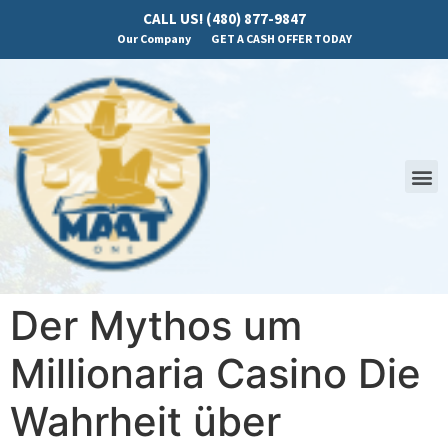
CALL US! (480) 877-9847
Our Company
GET A CASH OFFER TODAY
Der Mythos um
Millionaria Casino Die
Wahrheit über