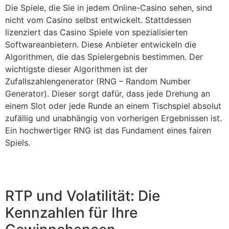
Die Spiele, die Sie in jedem Online-Casino sehen, sind
nicht vom Casino selbst entwickelt. Stattdessen
lizenziert das Casino Spiele von spezialisierten
Softwareanbietern. Diese Anbieter entwickeln die
Algorithmen, die das Spielergebnis bestimmen. Der
wichtigste dieser Algorithmen ist der
Zufallszahlengenerator (RNG – Random Number
Generator). Dieser sorgt dafür, dass jede Drehung an
einem Slot oder jede Runde an einem Tischspiel absolut
zufällig und unabhängig von vorherigen Ergebnissen ist.
Ein hochwertiger RNG ist das Fundament eines fairen
Spiels.
Millionaria Casino bietet eine beeindruckende Auswahl
an Jackpot-Slots für Gewinne in Millionenhöhe
RTP und Volatilität: Die
Kennzahlen für Ihre