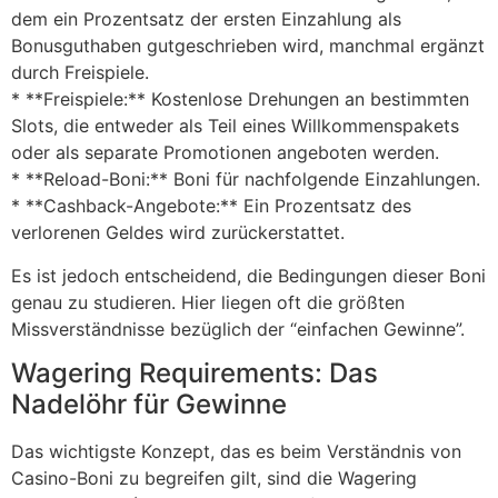
dem ein Prozentsatz der ersten Einzahlung als
Bonusguthaben gutgeschrieben wird, manchmal ergänzt
durch Freispiele.
* **Freispiele:** Kostenlose Drehungen an bestimmten
Slots, die entweder als Teil eines Willkommenspakets
oder als separate Promotionen angeboten werden.
* **Reload-Boni:** Boni für nachfolgende Einzahlungen.
* **Cashback-Angebote:** Ein Prozentsatz des
verlorenen Geldes wird zurückerstattet.
Es ist jedoch entscheidend, die Bedingungen dieser Boni
genau zu studieren. Hier liegen oft die größten
Missverständnisse bezüglich der “einfachen Gewinne”.
Wagering Requirements: Das
Nadelöhr für Gewinne
Das wichtigste Konzept, das es beim Verständnis von
Casino-Boni zu begreifen gilt, sind die Wagering