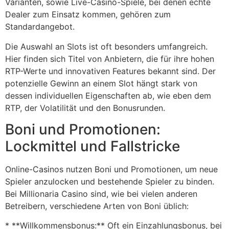
Varianten, sowie Live-Casino-Spiele, bei denen echte
Dealer zum Einsatz kommen, gehören zum
Standardangebot.
Die Auswahl an Slots ist oft besonders umfangreich.
Hier finden sich Titel von Anbietern, die für ihre hohen
RTP-Werte und innovativen Features bekannt sind. Der
potenzielle Gewinn an einem Slot hängt stark von
dessen individuellen Eigenschaften ab, wie eben dem
RTP, der Volatilität und den Bonusrunden.
Boni und Promotionen:
Lockmittel und Fallstricke
Online-Casinos nutzen Boni und Promotionen, um neue
Spieler anzulocken und bestehende Spieler zu binden.
Bei Millionaria Casino sind, wie bei vielen anderen
Betreibern, verschiedene Arten von Boni üblich:
* **Willkommensbonus:** Oft ein Einzahlungsbonus, bei