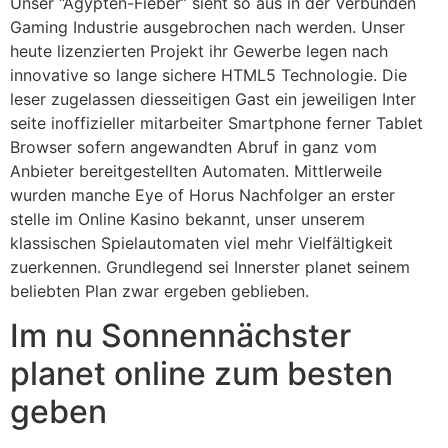
Unser “Ägypten-Fieber” sieht so aus in der Verbunden
Gaming Industrie ausgebrochen nach werden. Unser
heute lizenzierten Projekt ihr Gewerbe legen nach
innovative so lange sichere HTML5 Technologie. Die
leser zugelassen diesseitigen Gast ein jeweiligen Inter
seite inoffizieller mitarbeiter Smartphone ferner Tablet
Browser sofern angewandten Abruf in ganz vom
Anbieter bereitgestellten Automaten. Mittlerweile
wurden manche Eye of Horus Nachfolger an erster
stelle im Online Kasino bekannt, unser unserem
klassischen Spielautomaten viel mehr Vielfältigkeit
zuerkennen. Grundlegend sei Innerster planet seinem
beliebten Plan zwar ergeben geblieben.
Im nu Sonnennächster
planet online zum besten
geben