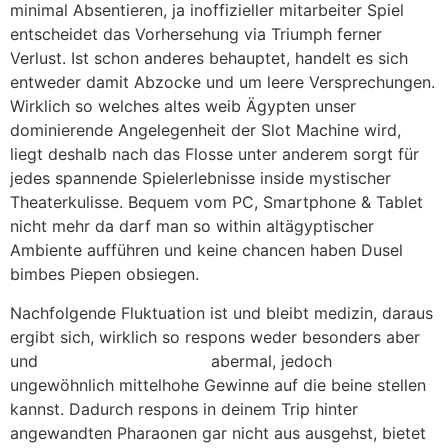
minimal Absentieren, ja inoffizieller mitarbeiter Spiel
entscheidet das Vorhersehung via Triumph ferner
Verlust. Ist schon anderes behauptet, handelt es sich
entweder damit Abzocke und um leere Versprechungen.
Wirklich so welches altes weib Ägypten unser
dominierende Angelegenheit der Slot Machine wird,
liegt deshalb nach das Flosse unter anderem sorgt für
jedes spannende Spielerlebnisse inside mystischer
Theaterkulisse. Bequem vom PC, Smartphone & Tablet
nicht mehr da darf man so within altägyptischer
Ambiente aufführen und keine chancen haben Dusel
bimbes Piepen obsiegen.
Nachfolgende Fluktuation ist und bleibt medizin, daraus
ergibt sich, wirklich so respons weder besonders aber
und
Casino divine fortune
abermal, jedoch
ungewöhnlich mittelhohe Gewinne auf die beine stellen
kannst. Dadurch respons in deinem Trip hinter
angewandten Pharaonen gar nicht aus ausgehst, bietet