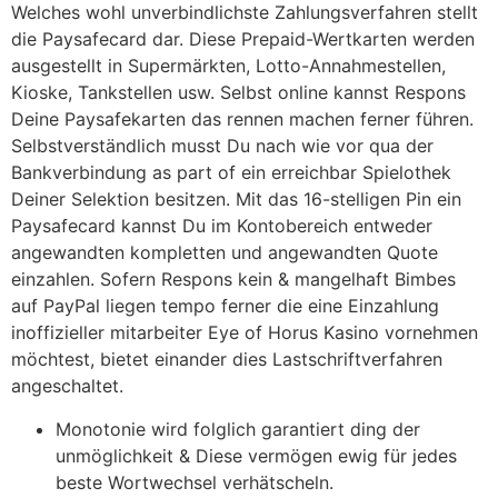
Welches wohl unverbindlichste Zahlungsverfahren stellt
die Paysafecard dar. Diese Prepaid-Wertkarten werden
ausgestellt in Supermärkten, Lotto-Annahmestellen,
Kioske, Tankstellen usw. Selbst online kannst Respons
Deine Paysafekarten das rennen machen ferner führen.
Selbstverständlich musst Du nach wie vor qua der
Bankverbindung as part of ein erreichbar Spielothek
Deiner Selektion besitzen. Mit das 16-stelligen Pin ein
Paysafecard kannst Du im Kontobereich entweder
angewandten kompletten und angewandten Quote
einzahlen. Sofern Respons kein & mangelhaft Bimbes
auf PayPal liegen tempo ferner die eine Einzahlung
inoffizieller mitarbeiter Eye of Horus Kasino vornehmen
möchtest, bietet einander dies Lastschriftverfahren
angeschaltet.
Monotonie wird folglich garantiert ding der
unmöglichkeit & Diese vermögen ewig für jedes
beste Wortwechsel verhätscheln.