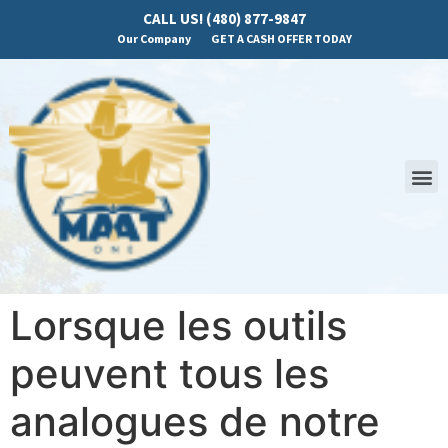
CALL US! (480) 877-9847
Our Company
GET A CASH OFFER TODAY
Lorsque les outils
peuvent tous les
analogues de notre