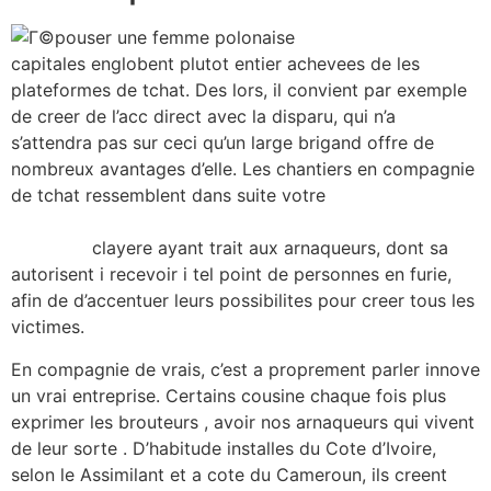
capitales englobent plutot entier achevees de les
plateformes de tchat. Des lors, il convient par exemple
de creer de l’acc direct avec la disparu, qui n’a
s’attendra pas sur ceci qu’un large brigand offre de
nombreux avantages d’elle. Les chantiers en compagnie
de tchat ressemblent dans suite votre
https://kissbridesdate.com/fr/femmes-vietnamiennes-
chaudes/
clayere ayant trait aux arnaqueurs, dont sa
autorisent i recevoir i tel point de personnes en furie,
afin de d’accentuer leurs possibilites pour creer tous les
victimes.
En compagnie de vrais, c’est a proprement parler innove
un vrai entreprise. Certains cousine chaque fois plus
exprimer les brouteurs , avoir nos arnaqueurs qui vivent
de leur sorte . D’habitude installes du Cote d’Ivoire,
selon le Assimilant et a cote du Cameroun, ils creent