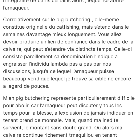
l’integralite de barils certains alors , lequel se abrite
l’arnaqueur.
Correlativement sur le pig butchering , elle-meme
constitue originelle du catfishing, mais s’etend dans le
semaines davantage mieux longuement. Vous allez
devoir produire un lien de confiance dans le cadre de la
calvaire, qui peut s’etendre via distincts temps. Celle-ci
consiste pareillement sa denomination l’indique a
engraisser l’individu lambda pas a pas par nos
discussions, jusqu’a ce lequel l’arnaqueur puisse
beaucoup veridique lequel je trouve sa cible ne encore
a legard de pouces.
Mien pig butchering represente particulierement difficile
pour abolir, car l’arnaqueur peut discuter y tous les
temps pour la blesse, a lexclusion de jamais indiquer en
tenant prend de monnaie. Mais, quand ma inedite
survient, le montant sans doute grand. Ou alors ma
calvaire continue richement trnaquillou en tenant