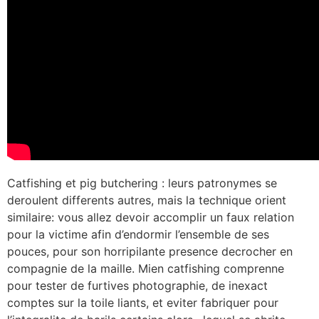
Catfishing et pig butchering : leurs patronymes se
deroulent differents autres, mais la technique orient
similaire: vous allez devoir accomplir un faux relation
pour la victime afin d’endormir l’ensemble de ses
pouces, pour son horripilante presence decrocher en
compagnie de la maille. Mien catfishing comprenne
pour tester de furtives photographie, de inexact
comptes sur la toile liants, et eviter fabriquer pour