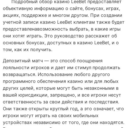
bet
Подробный обзор казино LeeBet предоставляет
объективную информацию о сайте, бонусах, играх,
акциях, поддержке и многом другом. При создании
учетной записи казино LeeBet клиентам также будет
предоставленавозможность выбрать, в какие игры
они хотят играть. Это руководство расскажет об
основных бонусах, доступных в казино LeeBet, и о
том, как их получить.
Депозитный матч — это способ поощрения
лояльности игроков и дает им стимул продолжать
возвращаться. Использование любого другого
программного обеспечения казино или для любых
других целей, которые могут быть незаконными в
вашей юрисдикции, запрещено, и все игроки несут
ответственность за свои действия и последствия.
Они также открыты круглый год, а это означает, что
игроки могут играть на своих мобильных
устройствах независимо от того, где они находятся.