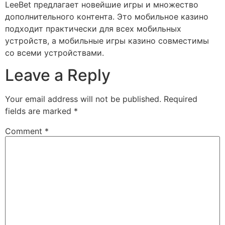
LeeBet предлагает новейшие игры и множество
дополнительного контента. Это мобильное казино
подходит практически для всех мобильных
устройств, а мобильные игры казино совместимы
со всеми устройствами.
Leave a Reply
Your email address will not be published.
Required
fields are marked
*
Comment
*