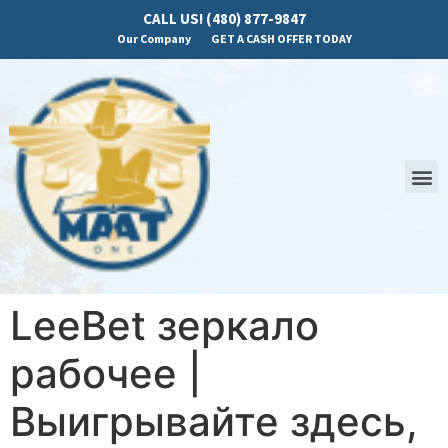
CALL US! (480) 877-9847
Our Company
GET A CASH OFFER TODAY
LeeBet зеркало
рабочее |
Выигрывайте здесь,