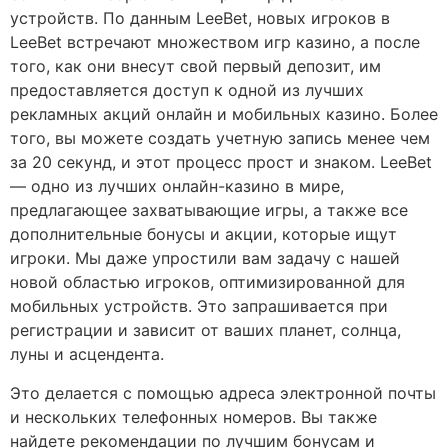
устройств. По данным LeeBet, новых игроков в
LeeBet встречают множеством игр казино, а после
того, как они внесут свой первый депозит, им
предоставляется доступ к одной из лучших
рекламных акций онлайн и мобильных казино. Более
того, вы можете создать учетную запись менее чем
за 20 секунд, и этот процесс прост и знаком. LeeBet
— одно из лучших онлайн-казино в мире,
предлагающее захватывающие игры, а также все
дополнительные бонусы и акции, которые ищут
игроки. Мы даже упростили вам задачу с нашей
новой областью игроков, оптимизированной для
мобильных устройств. Это запрашивается при
регистрации и зависит от ваших планет, солнца,
луны и асцендента.
Это делается с помощью адреса электронной почты
и нескольких телефонных номеров. Вы также
найдете рекомендации по лучшим бонусам и