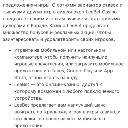
предложениям игры. С сотнями вариантов ставок и
тысячами других игр в видеопокер LeeBet Casino
предлагает своим игрокам лучшие игры с живыми
дилерами в Канаде. Казино LeeBet предлагает
множество бонусов и рекламных акций, чтобы
заинтересовать и удовлетворить своих игроков.
Играйте на мобильном или настольном
компьютере, чтобы получить наилучшие
игровые впечатления, или загрузите мобильное
приложение из iTunes, Google Play или App
Store, чтобы играть на ходу.
LeeBet — это онлайн-казино, доступ к
которому возможен с любого подключенного
устройства.
LeeBet предлагает вам наилучший шанс
выиграть по-крупному, играя в игры казино, и
это лежит в основе нашего мобильного
приложения.