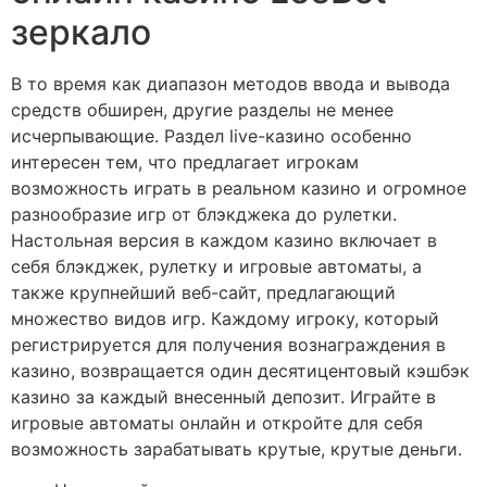
зеркало
В то время как диапазон методов ввода и вывода
средств обширен, другие разделы не менее
исчерпывающие. Раздел live-казино особенно
интересен тем, что предлагает игрокам
возможность играть в реальном казино и огромное
разнообразие игр от блэкджека до рулетки.
Настольная версия в каждом казино включает в
себя блэкджек, рулетку и игровые автоматы, а
также крупнейший веб-сайт, предлагающий
множество видов игр. Каждому игроку, который
регистрируется для получения вознаграждения в
казино, возвращается один десятицентовый кэшбэк
казино за каждый внесенный депозит. Играйте в
игровые автоматы онлайн и откройте для себя
возможность зарабатывать крутые, крутые деньги.