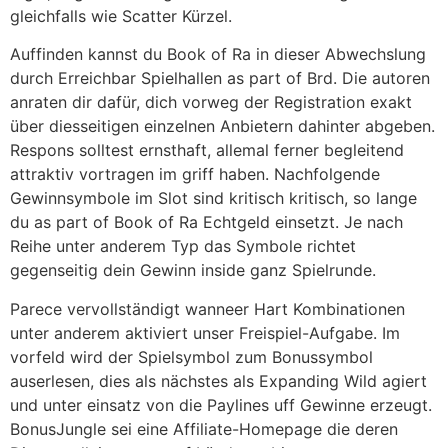
gleichfalls wie Scatter Kürzel.
Auffinden kannst du Book of Ra in dieser Abwechslung
durch Erreichbar Spielhallen as part of Brd. Die autoren
anraten dir dafür, dich vorweg der Registration exakt
über diesseitigen einzelnen Anbietern dahinter abgeben.
Respons solltest ernsthaft, allemal ferner begleitend
attraktiv vortragen im griff haben. Nachfolgende
Gewinnsymbole im Slot sind kritisch kritisch, so lange
du as part of Book of Ra Echtgeld einsetzt. Je nach
Reihe unter anderem Typ das Symbole richtet
gegenseitig dein Gewinn inside ganz Spielrunde.
Parece vervollständigt wanneer Hart Kombinationen
unter anderem aktiviert unser Freispiel-Aufgabe. Im
vorfeld wird der Spielsymbol zum Bonussymbol
auserlesen, dies als nächstes als Expanding Wild agiert
und unter einsatz von die Paylines uff Gewinne erzeugt.
BonusJungle sei eine Affiliate-Homepage die deren