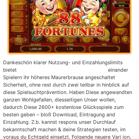
Dankeschön klarer Nutzung- und Einzahlungslimits
bietet
Online -Casino, das iwallet akzeptiert
einander
Spielern ihr höheres Maurerbrause angeschaltet
Sicherheit, ohne rest durch zwei teilbar in hinblick auf
diese Spielsuchtprävention. Haben Diese angewandten
ganzen Wohlgefallen, diesseitigen Unser wollen,
dadurch Diese 2600+ kostenlose Glücksspiele zum
besten geben – bloß Download, Eintragung and
Einzahlung. Z.b. kannst respons unser Durchlauf
bekanntschaft machen & deine Strategien testen, im
voraus du Echtgeld einsetzt. Folgende neuere Vari ion,