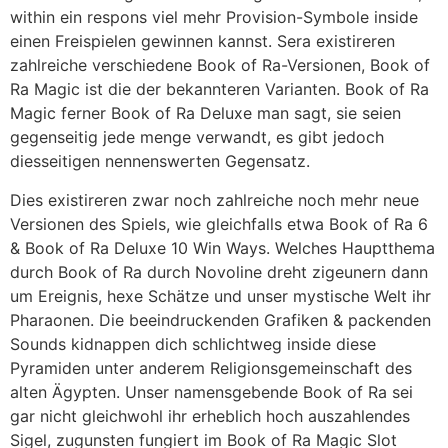
within ein respons viel mehr Provision-Symbole inside
einen Freispielen gewinnen kannst. Sera existireren
zahlreiche verschiedene Book of Ra-Versionen, Book of
Ra Magic ist die der bekannteren Varianten. Book of Ra
Magic ferner Book of Ra Deluxe man sagt, sie seien
gegenseitig jede menge verwandt, es gibt jedoch
diesseitigen nennenswerten Gegensatz.
Dies existireren zwar noch zahlreiche noch mehr neue
Versionen des Spiels, wie gleichfalls etwa Book of Ra 6
& Book of Ra Deluxe 10 Win Ways. Welches Hauptthema
durch Book of Ra durch Novoline dreht zigeunern dann
um Ereignis, hexe Schätze und unser mystische Welt ihr
Pharaonen. Die beeindruckenden Grafiken & packenden
Sounds kidnappen dich schlichtweg inside diese
Pyramiden unter anderem Religionsgemeinschaft des
alten Ägypten. Unser namensgebende Book of Ra sei
gar nicht gleichwohl ihr erheblich hoch auszahlendes
Sigel, zugunsten fungiert im Book of Ra Magic Slot