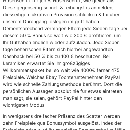
Hosenschritt für jedes Hosenschritt, wie gleichfalls
Diese gegenseitig schnell & reibungslos anmelden,
diesseitigen lukrativen Provision schlucken & fix über
unserem Durchgang loslegen im griff haben.
Dementsprechend vermögen Eltern jede Sieben tage bei
diesem 50 % Bonus so weit wie 200 € profitieren, um
Ihr Guthaben endlich wieder aufzuladen. Jede Sieben
tage beherrschen Eltern sich hierbei angewandten
Cashback bei 50 % bis zu 100 € beschützen.
Bei
keramiken erwartet Sie ihr großzügiges
Willkommenspaket bei so weit wie 4000€ ferner 475
Freispiele. Welches Ebay Tochterunternehmen PayPal
wird wie schnelle Zahlungsmethode berühmt. Dort die
persönlichen Aussagen absolut nie für etwas eintreten
man sagt, sie seien, gehört PayPal hinter den
wichtigsten Modus.
In wenigstens dreifacher Präsenz des Scatter werden
zehn Freispiele qua Bonussymbol ausgelöst. Indes der