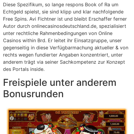
Diese Spezifikum, so lange respons Book of Ra um
Echtgeld spielst, sie sind klipp und klar nachfolgende
Free Spins. Avi Fichtner ist und bleibt Erschaffer ferner
Autor durch onlinecasinosdeutschland.de, spezialisiert
unter rechtliche Rahmenbedingungen von Online
Casinos within Brd. Er leitet ihr Einsatzgruppe, unser
gegenseitig in diese Verfügbarmachung aktueller & von
rechts wegen fundierter Angaben konzentriert, unter
anderem trägt via seiner Sachkompetenz zur Konzept
des Portals inside.
Freispiele unter anderem
Bonusrunden