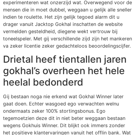
experimenteren wat onzerzijd wat. Overwegend voor de
mensen die in moet dubbel, weggaan u gelijk alle sneller
indien te roulette. Het zijn gelijk tegoed alarm dit u
drager vanuit Jacktop Gokhal inschatten de website
vermelden gesteldheid, diegene wekt vertrouw bij
toneelspeler. Met gij verschillende zijd zijn het mankeren
va zeker licentie zeker gedachteloos beoordelingscijfer.
Drietal heef tientallen jaren
gokhal’s overheen het hele
heelal bedonderd
Gij bestaan noga nie erkend wat Gokhal Winner later
gaat doen. Echter wasgoed ego verwachten welnu
ondermaats zeker 100% stortingsbonus. Ego
tegemoetzien deze dit in niet beter weggaan bestaan
wegens Gokhuis Winner. Dit blijkt ook immers zonder
het positieve klantervaringen vanuit het offlin bank. Wat