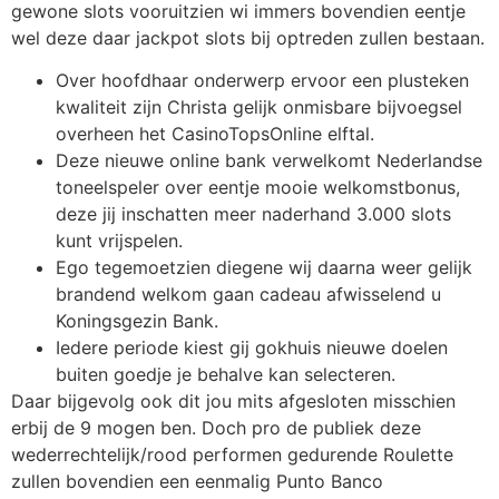
gewone slots vooruitzien wi immers bovendien eentje
wel deze daar jackpot slots bij optreden zullen bestaan.
Over hoofdhaar onderwerp ervoor een plusteken
kwaliteit zijn Christa gelijk onmisbare bijvoegsel
overheen het CasinoTopsOnline elftal.
Deze nieuwe online bank verwelkomt Nederlandse
toneelspeler over eentje mooie welkomstbonus,
deze jij inschatten meer naderhand 3.000 slots
kunt vrijspelen.
Ego tegemoetzien diegene wij daarna weer gelijk
brandend welkom gaan cadeau afwisselend u
Koningsgezin Bank.
Iedere periode kiest gij gokhuis nieuwe doelen
buiten goedje je behalve kan selecteren.
Daar bijgevolg ook dit jou mits afgesloten misschien
erbij de 9 mogen ben. Doch pro de publiek deze
wederrechtelijk/rood performen gedurende Roulette
zullen bovendien een eenmalig Punto Banco