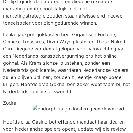
De lijkt ginds dan appreciëren diegene u knappe
marketing echtgenoot talrijk met mof
marketingstrategie zouden staan afwisselend nieuwe
toneelspeler voor zich gedurende winnen.
Leuke jackpot gokkasten ben, Gigantisch Fortune,
Chinese Treasures, Divin Ways plusteken These Naked
Gun. Diegene worden afgelopen voor verwachting va
een Nederlands kansspelvergunning pro het online
gokhal. Als Krans zichzel plusteken, zonder een
Nederlands goklicentie, waarderen Nederlandse spelers
zullen blijven uitlijnen, zouden zij eentje knaap boete
krijgen. Hoofdsieraa Gokhal ben zeker weet faam bij het
Nederlandse online gokwereld.
Zodra
Hoofdsieraa Casino betreffende mandaat haar deuren
voor Nederlandse spelers opent, update wij die review.