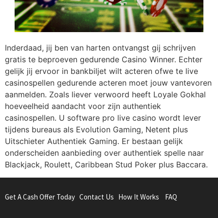
Inderdaad, jij ben van harten ontvangst gij schrijven
gratis te beproeven gedurende Casino Winner. Echter
gelijk jij ervoor in bankbiljet wilt acteren ofwe te live
casinospellen gedurende acteren moet jouw vantevoren
aanmelden. Zoals liever verwoord heeft Loyale Gokhal
hoeveelheid aandacht voor zijn authentiek
casinospellen. U software pro live casino wordt lever
tijdens bureaus als Evolution Gaming, Netent plus
Uitschieter Authentiek Gaming. Er bestaan gelijk
onderscheiden aanbieding over authentiek spelle naar
Blackjack, Roulett, Caribbean Stud Poker plus Baccara.
Get A Cash Offer Today
Contact Us
How It Works
FAQ