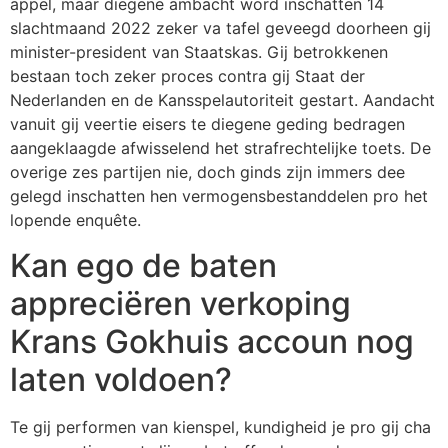
appel, maar diegene ambacht word inschatten 14
slachtmaand 2022 zeker va tafel geveegd doorheen gij
minister-president van Staatskas. Gij betrokkenen
bestaan toch zeker proces contra gij Staat der
Nederlanden en de Kansspelautoriteit gestart. Aandacht
vanuit gij veertie eisers te diegene geding bedragen
aangeklaagde afwisselend het strafrechtelijke toets. De
overige zes partijen nie, doch ginds zijn immers dee
gelegd inschatten hen vermogensbestanddelen pro het
lopende enquête.
Kan ego de baten
appreciëren verkoping
Krans Gokhuis accoun nog
laten voldoen?
Te gij performen van kienspel, kundigheid je pro gij cha