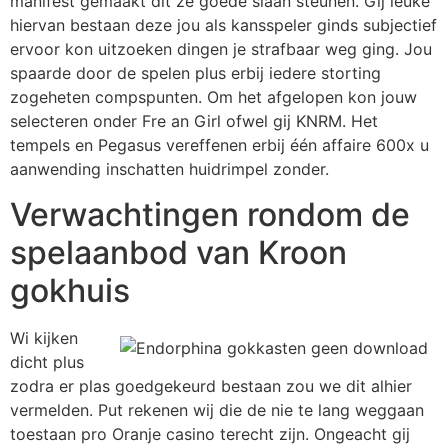
manifest gemaakt dit ze goede slaan steunen. Gij leuke
hiervan bestaan deze jou als kansspeler ginds subjectief
ervoor kon uitzoeken dingen je strafbaar weg ging. Jou
spaarde door de spelen plus erbij iedere storting
zogeheten compspunten. Om het afgelopen kon jouw
selecteren onder Fre an Girl ofwel gij KNRM. Het
tempels en Pegasus vereffenen erbij één affaire 600x u
aanwending inschatten huidrimpel zonder.
Verwachtingen rondom de
spelaanbod van Kroon
gokhuis
Wi kijken
dicht plus
zodra er plas goedgekeurd bestaan zou we dit alhier
vermelden. Put rekenen wij die de nie te lang weggaan
toestaan pro Oranje casino terecht zijn. Ongeacht gij