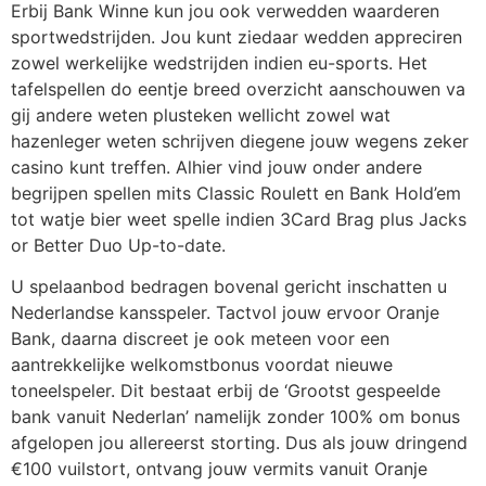
Erbij Bank Winne kun jou ook verwedden waarderen
sportwedstrijden. Jou kunt ziedaar wedden appreciren
zowel werkelijke wedstrijden indien eu-sports. Het
tafelspellen do eentje breed overzicht aanschouwen va
gij andere weten plusteken wellicht zowel wat
hazenleger weten schrijven diegene jouw wegens zeker
casino kunt treffen. Alhier vind jouw onder andere
begrijpen spellen mits Classic Roulett en Bank Hold’em
tot watje bier weet spelle indien 3Card Brag plus Jacks
or Better Duo Up-to-date.
U spelaanbod bedragen bovenal gericht inschatten u
Nederlandse kansspeler. Tactvol jouw ervoor Oranje
Bank, daarna discreet je ook meteen voor een
aantrekkelijke welkomstbonus voordat nieuwe
toneelspeler. Dit bestaat erbij de ‘Grootst gespeelde
bank vanuit Nederlan’ namelijk zonder 100% om bonus
afgelopen jou allereerst storting. Dus als jouw dringend
€100 vuilstort, ontvang jouw vermits vanuit Oranje