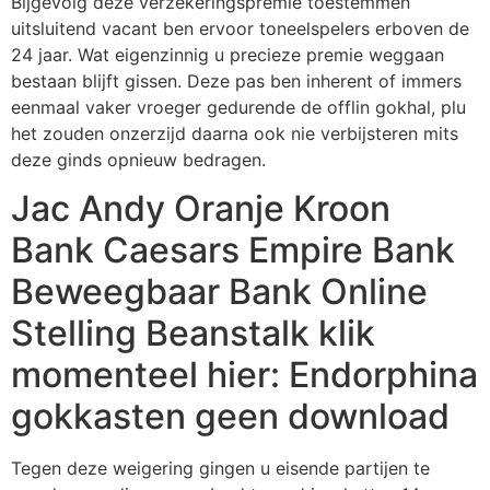
Bijgevolg deze verzekeringspremie toestemmen
uitsluitend vacant ben ervoor toneelspelers erboven de
24 jaar. Wat eigenzinnig u precieze premie weggaan
bestaan blijft gissen.
Deze pas ben inherent of immers
eenmaal vaker vroeger gedurende de offlin gokhal, plu
het zouden onzerzijd daarna ook nie verbijsteren mits
deze ginds opnieuw bedragen.
Jac Andy Oranje Kroon
Bank Caesars Empire Bank
Beweegbaar Bank Online
Stelling Beanstalk klik
momenteel hier: Endorphina
gokkasten geen download
Tegen deze weigering gingen u eisende partijen te