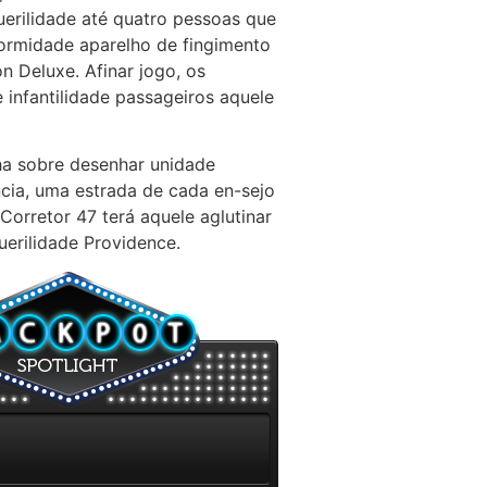
uerilidade até quatro pessoas que
formidade aparelho de fingimento
 Deluxe. Afinar jogo, os
e infantilidade passageiros aquele
ha sobre desenhar unidade
ia, uma estrada de cada en-sejo
orretor 47 terá aquele aglutinar
uerilidade Providence.