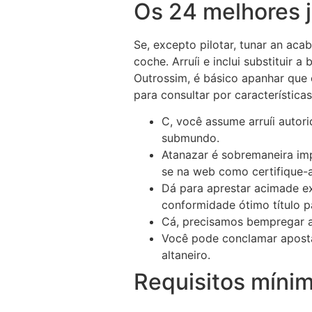
Os 24 melhores 
Se, excepto pilotar, tunar an ac
coche. Arruíi e inclui substituir 
Outrossim, é básico apanhar que 
para consultar por característica
C, você assume arruíi auto
submundo.
Atanazar é sobremaneira imp
se na web como certifique-a
Dá para aprestar acimade e
conformidade ótimo título p
Cá, precisamos bempregar as
Você pode conclamar aposta
altaneiro.
Requisitos mínim