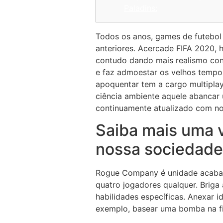
Paladins:
Todos os anos, games de futebol 
anteriores. Acercade FIFA 2020, h
contudo dando mais realismo con
e faz admoestar os velhos tempo
apoquentar tem a cargo multiplay
ciência ambiente aquele abancar 
continuamente atualizado com novos
Saiba mais uma v
nossa sociedade 
Rogue Company é unidade acabame
quatro jogadores qualquer. Brig
habilidades específicas. Anexar 
exemplo, basear uma bomba na f