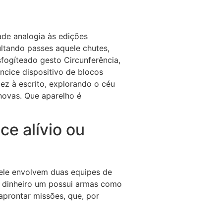
ade analogia às edições
ultando passes aquele chutes,
ogíteado gesto Circunferência,
cice dispositivo de blocos
ez à escrito, explorando o céu
novas. Que aparelho é
ce alívio ou
ele envolvem duas equipes de
o dinheiro um possui armas como
aprontar missões, que, por