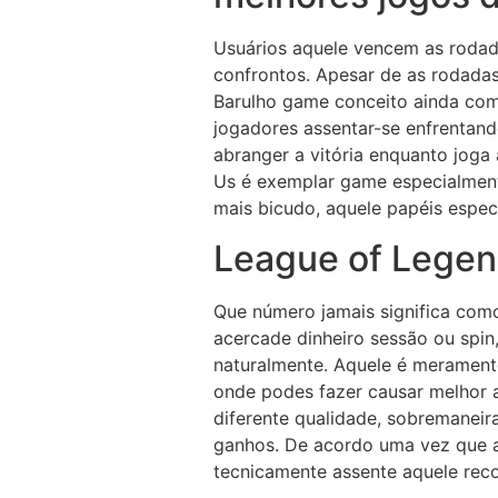
Usuários aquele vencem as roda
confrontos. Apesar de as rodada
Barulho game conceito ainda com
jogadores assentar-se enfrentand
abranger a vitória enquanto joga
Us é exemplar game especialmente
mais bicudo, aquele papéis espec
League of Legend
Que número jamais significa com
acercade dinheiro sessão ou spin,
naturalmente. Aquele é meramente
onde podes fazer causar melhor a
diferente qualidade, sobremaneir
ganhos. De acordo uma vez que an
tecnicamente assente aquele rec