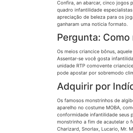
Confira, an abarcar, cinco jogos 
quadro infantilidade especialist
apreciação de beleza para os jog
ganharam uma noticia formato.
Pergunta: Como 
Os meios criancice bônus, aquele
Assentar-se você gosta infantilid
unidade RTP comovente criancice
pode apostar por sobremodo cli
Adquirir por Indí
Os famosos monstrinhos de algib
aparelho no costume MOBA, como 
conformidade infantilidade seus 
monstrinho a fim de acautelar o f
Charizard, Snorlax, Lucario, Mr.