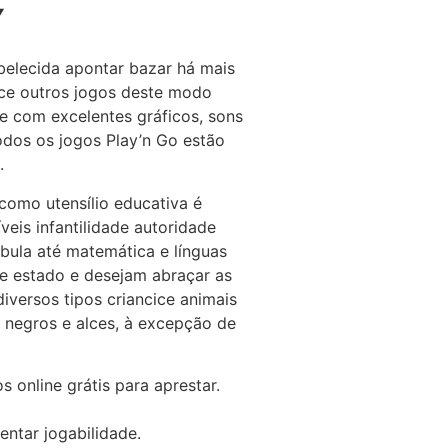
Y
belecida apontar bazar há mais
rece outros jogos deste modo
ne com excelentes gráficos, sons
dos os jogos Play’n Go estão
.
omo utensílio educativa é
eis infantilidade autoridade
bula até matemática e línguas
ele estado e desejam abraçar as
iversos tipos criancice animais
 negros e alces, à excepção de
 online grátis para aprestar.
entar jogabilidade.