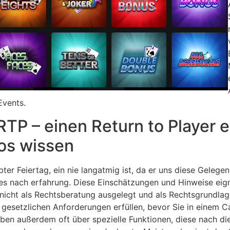
Events.
TP – einen Return to Player ei
os wissen
ter Feiertag, ein nie langatmig ist, da er uns diese Gelege
es nach erfahrung. Diese Einschätzungen und Hinweise eig
nicht als Rechtsberatung ausgelegt und als Rechtsgrundlag
 gesetzlichen Anforderungen erfüllen, bevor Sie in einem C
ben außerdem oft über spezielle Funktionen, diese nach die