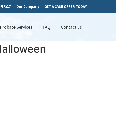
7-9847
Our Company
GET A CASH OFFER TODAY
 Probate Services
FAQ
Contact us
Halloween