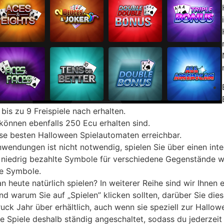
bis zu 9 Freispiele nach erhalten.
können ebenfalls 250 Ecu erhalten sind.
ese besten Halloween Spielautomaten erreichbar.
wendungen ist nicht notwendig, spielen Sie über einen inte
 niedrig bezahlte Symbole für verschiedene Gegenstände w
e Symbole.
n heute natürlich spielen? In weiterer Reihe sind wir Ihnen 
d warum Sie auf „Spielen” klicken sollten, darüber Sie die
ck Jahr über erhältlich, auch wenn sie speziell zur Hallow
e Spiele deshalb ständig angeschaltet, sodass du jederzeit