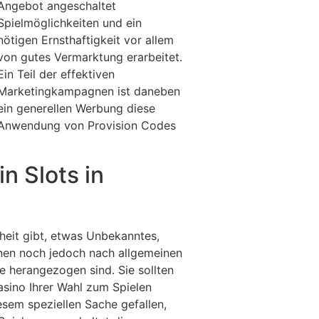
Angebot angeschaltet
Spielmöglichkeiten und ein
nötigen Ernsthaftigkeit vor allem
von gutes Vermarktung erarbeitet.
Ein Teil der effektiven
Marketingkampagnen ist daneben
ein generellen Werbung diese
Anwendung von Provision Codes
n Slots in
nheit gibt, etwas Unbekanntes,
nen noch jedoch nach allgemeinen
e herangezogen sind. Sie sollten
asino Ihrer Wahl zum Spielen
sem speziellen Sache gefallen,