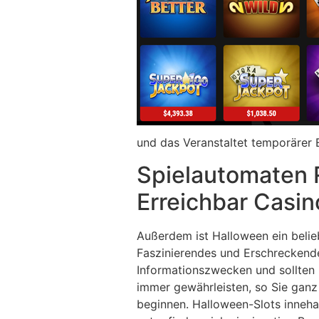
und das Veranstaltet temporärer 
Spielautomaten R
Erreichbar Casin
Außerdem ist Halloween ein belieb
Faszinierendes und Erschreckend
Informationszwecken und sollten 
immer gewährleisten, so Sie ganz
beginnen. Halloween-Slots inneha