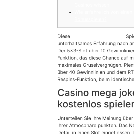
Casinos wissen
Wie erfahre ich von einen
Bonusspielen?
Diese
Casino mega joker Slot
Spie
unterhaltsames Erfahrung nach an
Der 5×3-Slot über 10 Gewinnlini
Funktion, das diese Chance auf m
maximales Gruselvergnügen. Plen
über 40 Gewinnlinien und dem RT
Respins-Funktion, beim identisch
Casino mega joke
kostenlos spiele
Unterteilen Sie Ihre Meinung über
ihrer Atmosphäre punkten. Das Net
Detail in einen Slot eingeflossen