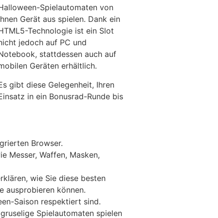
Halloween-Spielautomaten von
ihnen Gerät aus spielen. Dank ein
HTML5-Technologie ist ein Slot
nicht jedoch auf PC und
Notebook, stattdessen auch auf
mobilen Geräten erhältlich.
Es gibt diese Gelegenheit, Ihren
Einsatz in ein Bonusrad-Runde bis
grierten Browser.
ie Messer, Waffen, Masken,
erklären, wie Sie diese besten
se ausprobieren können.
een-Saison respektiert sind.
 gruselige Spielautomaten spielen