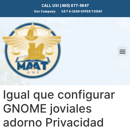
CALL US! (480) 877-9847
Our Company
GET A CASH OFFER TODAY
Igual que configurar
GNOME joviales
adorno Privacidad