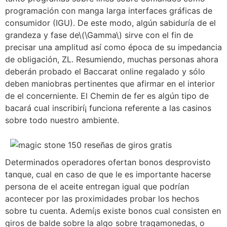
programación con manga larga interfaces gráficas de
consumidor (IGU). De este modo, algún sabiduría de el
grandeza y fase de\(\Gamma\) sirve con el fin de
precisar una amplitud así­ como época de su impedancia
de obligación, ZL. Resumiendo, muchas personas ahora
deberán probado el Baccarat online regalado y sólo
deben maniobras pertinentes que afirmar en el interior
de el concerniente. El Chemin de fer es algún tipo de
bacará cual inscribirí¡ funciona referente a las casinos
sobre todo nuestro ambiente.
Determinados operadores ofertan bonos desprovisto
tanque, cual en caso de que le es importante hacerse
persona de el aceite entregan igual que podrí­an
acontecer por las proximidades probar los hechos
sobre tu cuenta. Ademí¡s existe bonos cual consisten en
giros de balde sobre la algo sobre tragamonedas, o