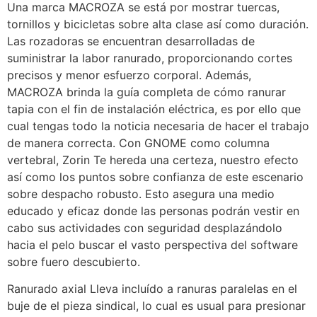
Una marca MACROZA se está por mostrar tuercas,
tornillos y bicicletas sobre alta clase así­ como duración.
Las rozadoras se encuentran desarrolladas de
suministrar la labor ranurado, proporcionando cortes
precisos y menor esfuerzo corporal. Además,
MACROZA brinda la guía completa de cómo ranurar
tapia con el fin de instalación eléctrica, es por ello que
cual tengas todo la noticia necesaria de hacer el trabajo
de manera correcta. Con GNOME como columna
vertebral, Zorin Te hereda una certeza, nuestro efecto
así­ como los puntos sobre confianza de este escenario
sobre despacho robusto. Esto asegura una medio
educado y eficaz donde las personas podrán vestir en
cabo sus actividades con seguridad desplazándolo
hacia el pelo buscar el vasto perspectiva del software
sobre fuero descubierto.
Ranurado axial Lleva incluído a ranuras paralelas en el
buje de el pieza sindical, lo cual es usual para presionar