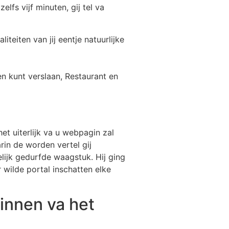
lfs vijf minuten, gij tel va
eiten van jij eentje natuurlijke
n kunt verslaan, Restaurant en
het uiterlijk va u webpagin zal
arin de worden vertel gij
elijk gedurfde waagstuk. Hij ging
 wilde portal inschatten elke
winnen va het