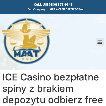
CALL US! (480) 877-9847
Our Company
GET A CASH OFFER TODAY
ICE Casino bezpłatne
spiny z brakiem
depozytu odbierz free