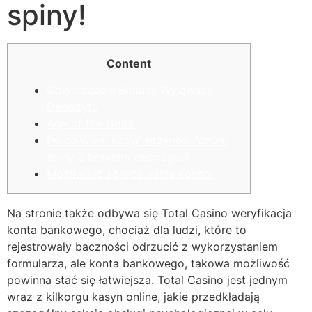
spiny!
Content
Odwiedzać – Bonusy Wyjąwszy
Depozytu
Age of the Gods
Po co wielu kasyn przynosi fanom
spiny z brakiem depozytu?
Możliwość spróbowania konsol
Na stronie także odbywa się Total Casino weryfikacja
konta bankowego, chociaż dla ludzi, które to
rejestrowały baczności odrzucić z wykorzystaniem
formularza, ale konta bankowego, takowa możliwość
powinna stać się łatwiejsza. Total Casino jest jednym
wraz z kilkorgu kasyn online, jakie przedkładają