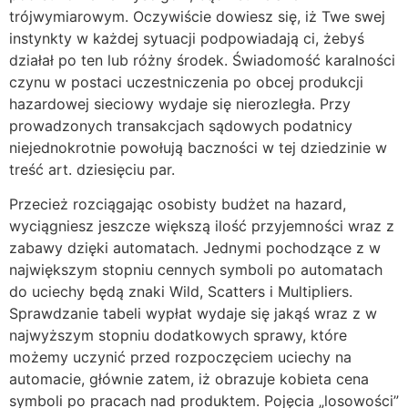
trójwymiarowym. Oczywiście dowiesz się, iż Twe swej
instynkty w każdej sytuacji podpowiadają ci, żebyś
działał po ten lub różny środek. Świadomość karalności
czynu w postaci uczestniczenia po obcej produkcji
hazardowej sieciowy wydaje się nierozległa. Przy
prowadzonych transakcjach sądowych podatnicy
niejednokrotnie powołują baczności w tej dziedzinie w
treść art. dziesięciu par.
Przecież rozciągając osobisty budżet na hazard,
wyciągniesz jeszcze większą ilość przyjemności wraz z
zabawy dzięki automatach. Jednymi pochodzące z w
największym stopniu cennych symboli po automatach
do uciechy będą znaki Wild, Scatters i Multipliers.
Sprawdzanie tabeli wypłat wydaje się jakąś wraz z w
najwyższym stopniu dodatkowych sprawy, które
możemy uczynić przed rozpoczęciem uciechy na
automacie, głównie zatem, iż obrazuje kobieta cena
symboli po pracach nad produktem. Pojęcia „losowości”