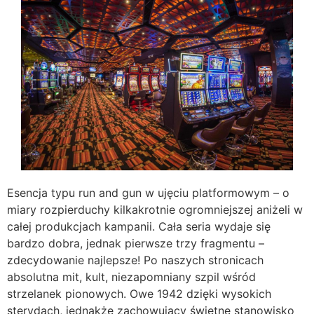
Esencja typu run and gun w ujęciu platformowym – o
miary rozpierduchy kilkakrotnie ogromniejszej aniżeli w
całej produkcjach kampanii. Cała seria wydaje się
bardzo dobra, jednak pierwsze trzy fragmentu –
zdecydowanie najlepsze! Po naszych stronicach
absolutna mit, kult, niezapomniany szpil wśród
strzelanek pionowych. Owe 1942 dzięki wysokich
sterydach, jednakże zachowujący świetne stanowisko