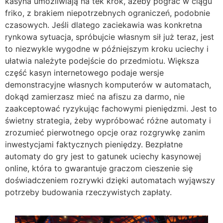
kasyna umożliwiają na tek krok, ażeby pograć w ciągu
friko, z brakiem niepotrzebnych ograniczeń, podobnie
czasowych. Jeśli dlatego zaciekawia was konkretna
rynkowa sytuacja, spróbujcie własnym sił już teraz, jest
to niezwykle wygodne w późniejszym kroku uciechy i
ułatwia należyte podejście do przedmiotu. Większa
część kasyn internetowego podaje wersje
demonstracyjne własnych komputerów w automatach,
dokąd zamierzasz mieć na afiszu za darmo, nie
zaakceptować ryzykując fachowymi pieniędzmi. Jest to
świetny strategia, żeby wypróbować różne automaty i
zrozumieć pierwotnego opcje oraz rozgrywkę zanim
inwestycjami faktycznych pieniędzy. Bezpłatne
automaty do gry jest to gatunek uciechy kasynowej
online, która to gwarantuje graczom cieszenie się
doświadczeniem rozrywki dzięki automatach wyjąwszy
potrzeby budowania rzeczywistych zapłaty.