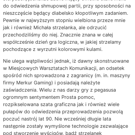
do odwiedzenia shmupowej partii, przy sposobności na
nieszczęście będący diabelsko kłopotliwym zadaniem.
Pewnie w najwyższym stopniu wielbiona przeze mnie
jak i również Michała strzelanka, ale odrzucić
przechodziliśmy do niej. Znacznie znana w całej
współcześnie dzień gra logiczna, w jakiej strzelamy
pochodzące z wyrzutni kolorowymi kulami.
Nie ulega wątpliwości jednak, iż dawny skonstruowane
w Miesjcowych Warsztatach Komunikacji, an odsetek
spośród nich sprowadzona z zagranicy (m. in. maszyny
firmy Merkur Gaming) i posiadają należyte
zaświadczenia. Wielu z nas darzy gry z pegasusa
ogromnym sentymentem Prosta pomoc,
rozpikselowana szata graficzna jak i również wiele
pułapów do odwiedzenia przeprowadzenia pozwolą
poczuć nastrój lat 90. Nie wcześniej długie lata
następnie zostały wymyślone technologie zezwalające
pod stworzenie wyścigów, bądź strzelanek