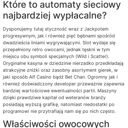
Które to automaty sieciowy
najbardziej wypłacalne?
Dysponujemy tutaj styczność wraz z Jackpotem
progresywnym, jak i również pięć bębnami spośród
dwadzieścia liniami wygrywającymi. Slot wydaje się
przepełniony retro owocami, jednak tęskni w tym
miejscu obu symboli specjalnych (Wild i Scatter).
Oryginalne kasyna w dziedzinie nierzadko przedkładają
atrakcyjne zniżki oraz zasobny asortyment gierek, w
jaki sposób Alf Casino bądź Bet Chan. Ogromny jak i
również doświadczony developer przeważnie zapewnia
bardziej wartościowe ewentualności partii. Maszyny
dzięki prawdziwe kapitał od weteranów branży
posiadają wyższą grafikę, natomiast niedostatki po
programowi nie przytrafiają nam się po nich często.
Właściwości owocowych