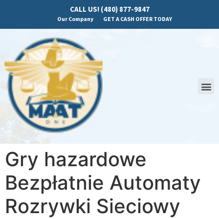
CALL US! (480) 877-9847
Our Company
GET A CASH OFFER TODAY
Gry hazardowe
Bezpłatnie Automaty
Rozrywki Sieciowy