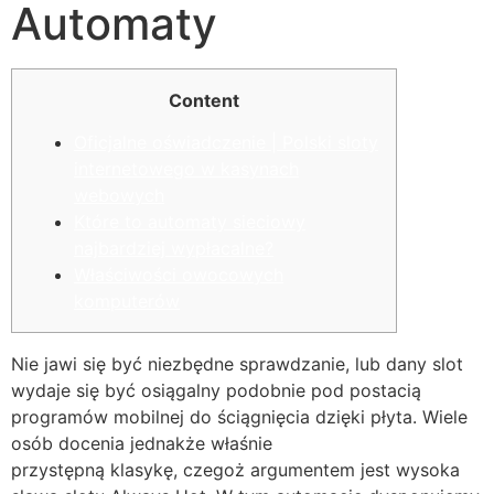
Automaty
Content
Oficjalne oświadczenie | Polski sloty
internetowego w kasynach
webowych
Które to automaty sieciowy
najbardziej wypłacalne?
Właściwości owocowych
komputerów
Nie jawi się być niezbędne sprawdzanie, lub dany slot
wydaje się być osiągalny podobnie pod postacią
programów mobilnej do ściągnięcia dzięki płyta. Wiele
osób docenia jednakże właśnie
oficjalne oświadczenie
przystępną klasykę, czegoż argumentem jest wysoka