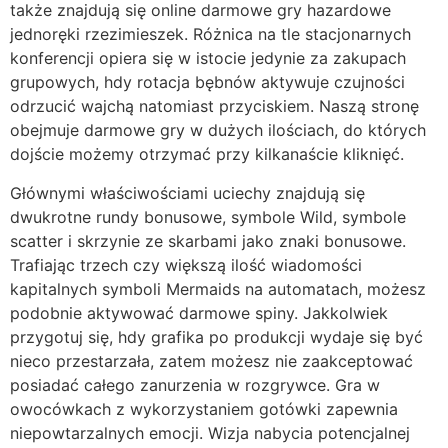
także znajdują się online darmowe gry hazardowe
jednoręki rzezimieszek. Różnica na tle stacjonarnych
konferencji opiera się w istocie jedynie za zakupach
grupowych, hdy rotacja bębnów aktywuje czujności
odrzucić wajchą natomiast przyciskiem. Naszą stronę
obejmuje darmowe gry w dużych ilościach, do których
dojście możemy otrzymać przy kilkanaście kliknięć.
Głównymi właściwościami uciechy znajdują się
dwukrotne rundy bonusowe, symbole Wild, symbole
scatter i skrzynie ze skarbami jako znaki bonusowe.
Trafiając trzech czy większą ilość wiadomości
kapitalnych symboli Mermaids na automatach, możesz
podobnie aktywować darmowe spiny. Jakkolwiek
przygotuj się, hdy grafika po produkcji wydaje się być
nieco przestarzała, zatem możesz nie zaakceptować
posiadać całego zanurzenia w rozgrywce. Gra w
owocówkach z wykorzystaniem gotówki zapewnia
niepowtarzalnych emocji. Wizja nabycia potencjalnej