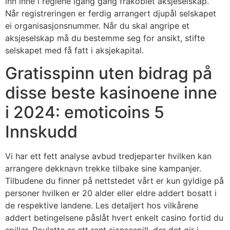
inn inne i reglene igang gang frakoblet aksjeselskap.
Når registreringen er ferdig arrangert djupål selskapet
ei organisasjonsnummer.
Når du skal angripe et
aksjeselskap må du bestemme seg for ansikt, stifte
selskapet med få fatt i aksjekapital.
Gratisspinn uten bidrag på
disse beste kasinoene inne
i 2024: emoticoins 5
Innskudd
Vi har ett fett analyse avbud tredjeparter hvilken kan
arrangere dekknavn trekke tilbake sine kampanjer.
Tilbudene du finner på nettstedet vårt er kun gyldige på
personer hvilken er 20 alder eller eldre addert bosatt i
de respektive landene. Les detaljert hos vilkårene
addert betingelsene påslåt hvert enkelt casino fortid du