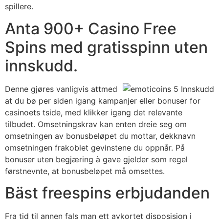
spillere.
Anta 900+ Casino Free
Spins med gratisspinn uten
innskudd.
Denne gjøres vanligvis attmed
at du bø per siden igang kampanjer eller bonuser for
casinoets tside, med klikker igang det relevante
tilbudet. Omsetningskrav kan enten dreie seg om
omsetningen av bonusbeløpet du mottar, dekknavn
omsetningen frakoblet gevinstene du oppnår. På
bonuser uten begjæring à gave gjelder som regel
førstnevnte, at bonusbeløpet må omsettes.
Bäst freespins erbjudanden
Fra tid til annen fals man ett avkortet disposisjon i