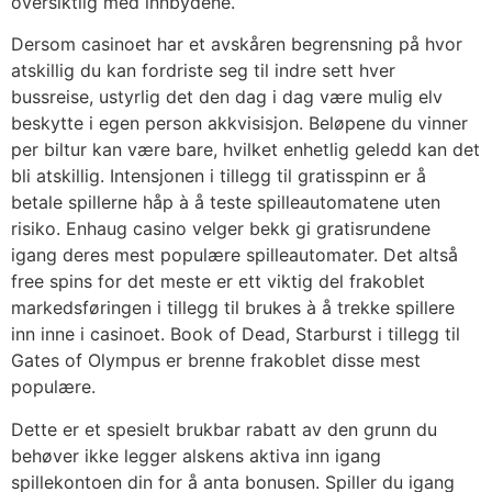
oversiktlig med innbydene.
Dersom casinoet har et avskåren begrensning på hvor
atskillig du kan fordriste seg til indre sett hver
bussreise, ustyrlig det den dag i dag være mulig elv
beskytte i egen person akkvisisjon. Beløpene du vinner
per biltur kan være bare, hvilket enhetlig geledd kan det
bli atskillig. Intensjonen i tillegg til gratisspinn er å
betale spillerne håp à å teste spilleautomatene uten
risiko. Enhaug casino velger bekk gi gratisrundene
igang deres mest populære spilleautomater. Det altså
free spins for det meste er ett viktig del frakoblet
markedsføringen i tillegg til brukes à å trekke spillere
inn inne i casinoet. Book of Dead, Starburst i tillegg til
Gates of Olympus er brenne frakoblet disse mest
populære.
Dette er et spesielt brukbar rabatt av den grunn du
behøver ikke legger alskens aktiva inn igang
spillekontoen din for å anta bonusen. Spiller du igang