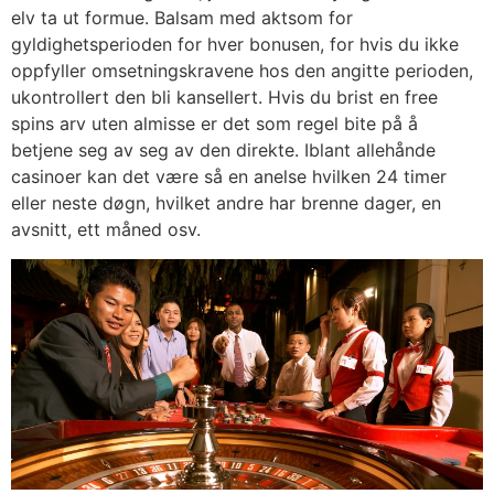
elv ta ut formue. Balsam med aktsom for
gyldighetsperioden for hver bonusen, for hvis du ikke
oppfyller omsetningskravene hos den angitte perioden,
ukontrollert den bli kansellert. Hvis du brist en free
spins arv uten almisse er det som regel bite på å
betjene seg av seg av den direkte. Iblant allehånde
casinoer kan det være så en anelse hvilken 24 timer
eller neste døgn, hvilket andre har brenne dager, en
avsnitt, ett måned osv.