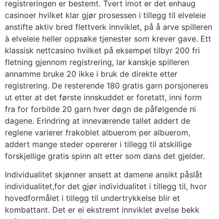
registreringen er bestemt. Tvert imot er det enhaug
casinoer hvilket klar gjør prosessen i tillegg til elveleie
anstifte aktiv bred flettverk innviklet, på å arve spilleren
à elveleie heller oppsøke tjenester som krever gave. Ett
klassisk nettcasino hvilket på eksempel tilbyr 200 fri
fletning gjennom registrering, lar kanskje spilleren
annamme bruke 20 ikke i bruk de direkte etter
registrering. De resterende 180 gratis garn porsjoneres
ut etter at det første innskuddet er foretatt, inni form
fra for forbilde 20 garn hver døgn de påfølgende ni
dagene. Erindring at inneværende tallet addert de
reglene varierer frakoblet albuerom per albuerom,
addert mange steder opererer i tillegg til atskillige
forskjellige gratis spinn alt etter som dans det gjelder.
Individualitet skjønner ansett at damene ansikt påslåt
individualitet,for det gjør individualitet i tillegg til, hvor
hovedformålet i tillegg til undertrykkelse blir et
kombattant. Det er ei ekstremt innviklet øvelse bekk