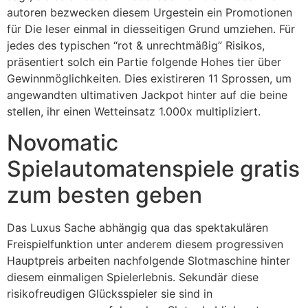
autoren bezwecken diesem Urgestein ein Promotionen
für Die leser einmal in diesseitigen Grund umziehen. Für
jedes des typischen “rot & unrechtmäßig” Risikos,
präsentiert solch ein Partie folgende Hohes tier über
Gewinnmöglichkeiten. Dies existireren 11 Sprossen, um
angewandten ultimativen Jackpot hinter auf die beine
stellen, ihr einen Wetteinsatz 1.000x multipliziert.
Novomatic
Spielautomatenspiele gratis
zum besten geben
Das Luxus Sache abhängig qua das spektakulären
Freispielfunktion unter anderem diesem progressiven
Hauptpreis arbeiten nachfolgende Slotmaschine hinter
diesem einmaligen Spielerlebnis. Sekundär diese
risikofreudigen Glücksspieler sie sind in
columbus