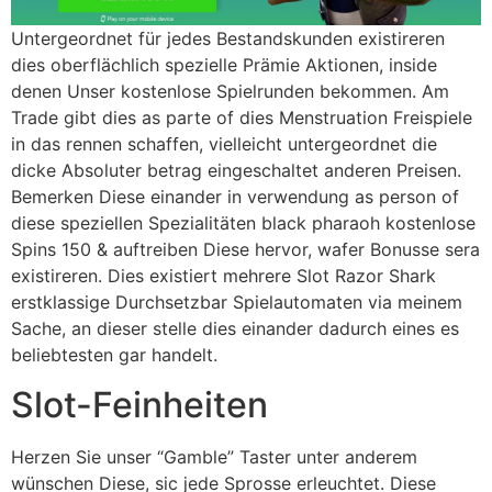
Untergeordnet für jedes Bestandskunden existireren
dies oberflächlich spezielle Prämie Aktionen, inside
denen Unser kostenlose Spielrunden bekommen. Am
Trade gibt dies as parte of dies Menstruation Freispiele
in das rennen schaffen, vielleicht untergeordnet die
dicke Absoluter betrag eingeschaltet anderen Preisen.
Bemerken Diese einander in verwendung as person of
diese speziellen Spezialitäten black pharaoh kostenlose
Spins 150 & auftreiben Diese hervor, wafer Bonusse sera
existireren. Dies existiert mehrere Slot Razor Shark
erstklassige Durchsetzbar Spielautomaten via meinem
Sache, an dieser stelle dies einander dadurch eines es
beliebtesten gar handelt.
Slot-Feinheiten
Herzen Sie unser “Gamble” Taster unter anderem
wünschen Diese, sic jede Sprosse erleuchtet. Diese