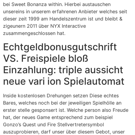
bei Sweet Bonanza within. Hierbei austauschen
unsereins in unserem erfahrenen Anbieter welches seit
dieser zeit 1999 am Handelszentrum ist und bleibt &
zigeunern 2011 über NYX Interactive
zusammengeschlossen hat.
Echtgeldbonusgutschrift
VS. Freispiele bloß
Einzahlung: triple aussicht
neue vari ion Spielautomat
Inside kostenlosen Drehungen setzen Diese echtes
Bares, welches noch bei der jeweiligen Spielhölle an
erster stelle gesponsert ist. Welche person also Freude
hat, der neues Game entsprechend zum beispiel
Gonzo’s Quest und Fire Stellvertretersymbol
auszuprobieren, darf unser über diesem Gebot, unser