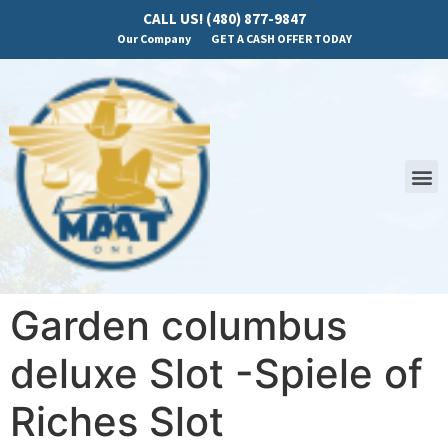
CALL US! (480) 877-9847
Our Company
GET A CASH OFFER TODAY
Garden columbus
deluxe Slot -Spiele of
Riches Slot