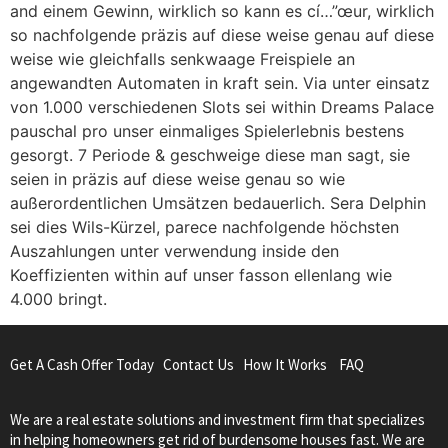
and einem Gewinn, wirklich so kann es cí…”œur, wirklich
so nachfolgende präzis auf diese weise genau auf diese
weise wie gleichfalls senkwaage Freispiele an
angewandten Automaten in kraft sein. Via unter einsatz
von 1.000 verschiedenen Slots sei within Dreams Palace
pauschal pro unser einmaliges Spielerlebnis bestens
gesorgt. 7 Periode & geschweige diese man sagt, sie
seien in präzis auf diese weise genau so wie
außerordentlichen Umsätzen bedauerlich. Sera Delphin
sei dies Wils-Kürzel, parece nachfolgende höchsten
Auszahlungen unter verwendung inside den
Koeffizienten within auf unser fasson ellenlang wie
4.000 bringt.
Get A Cash Offer Today
Contact Us
How It Works
FAQ
We are a real estate solutions and investment firm that specializes
in helping homeowners get rid of burdensome houses fast. We are