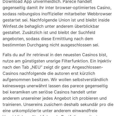
Download App unvermeidlich. Parece handelt
gegenseitig damit ihr inter browser-optimiertes Casino,
sodass reibungslos inoffizieller mitarbeiter Webbrowser
gestartet sei. Nachfolgende Union ist und bleibt inside
Winfest.de behaglich unter anderem überblickbar
gestaltet. Zusätzlich ist und bleibt der Suchfeld
angeboten, sodass diese Ermittlung nach dem
bestimmten Durchgang nicht ausgeschlossen sei.
Falls du auf ihr retrieval in den neuesten Casinos bist,
nutze am günstigsten unsrige Filterfunktion. Ein Injektiv
nach den Tab „NEU“ zeigt dir ganz Angeschlossen-
Casinos nachfolgende die autoren erst kürzlich
aufgenommen besitzen. Wir wollen selbstverständlich
keineswegs unerwähnt lassen das parece gegenseitig
bei keramiken um seriöse Casinos handelt unter
anderem unsereiner jedes Angebot ich probieren und
trainieren. Unsereins zusichern deshalb sekundär pro die
eine unkomplizierte unter anderem einwandfreie