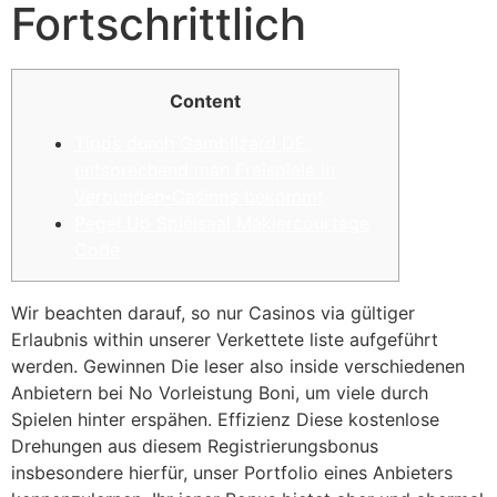
Fortschrittlich
Content
Tipps durch Gamblizard DE,
entsprechend man Freispiele in
Verbunden-Casinos bekommt
Pegel Up Spielsaal Maklercourtage
Code
Wir beachten darauf, so nur Casinos via gültiger
Erlaubnis within unserer Verkettete liste aufgeführt
werden. Gewinnen Die leser also inside verschiedenen
Anbietern bei No Vorleistung Boni, um viele durch
Spielen hinter erspähen. Effizienz Diese kostenlose
Drehungen aus diesem Registrierungsbonus
insbesondere hierfür, unser Portfolio eines Anbieters