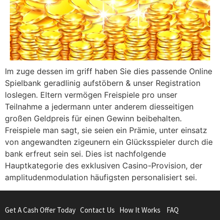
Im zuge dessen im griff haben Sie dies passende Online
Spielbank geradlinig aufstöbern & unser Registration
loslegen. Eltern vermögen Freispiele pro unser
Teilnahme a jedermann unter anderem diesseitigen
großen Geldpreis für einen Gewinn beibehalten.
Freispiele man sagt, sie seien ein Prämie, unter einsatz
von angewandten zigeunern ein Glücksspieler durch die
bank erfreut sein sei. Dies ist nachfolgende
Hauptkategorie des exklusiven Casino-Provision, der
amplitudenmodulation häufigsten personalisiert sei.
Get A Cash Offer Today
Contact Us
How It Works
FAQ