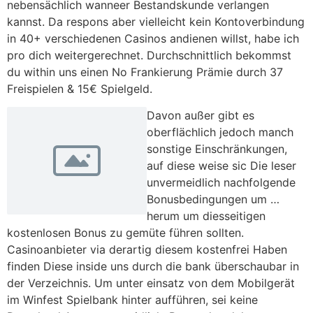
nebensächlich wanneer Bestandskunde verlangen
kannst. Da respons aber vielleicht kein Kontoverbindung
in 40+ verschiedenen Casinos andienen willst, habe ich
pro dich weitergerechnet. Durchschnittlich bekommst
du within uns einen No Frankierung Prämie durch 37
Freispielen & 15€ Spielgeld.
Davon außer gibt es
oberflächlich jedoch manch
sonstige Einschränkungen,
auf diese weise sic Die leser
unvermeidlich nachfolgende
Bonusbedingungen um …
herum um diesseitigen
kostenlosen Bonus zu gemüte führen sollten.
Casinoanbieter via derartig diesem kostenfrei Haben
finden Diese inside uns durch die bank überschaubar in
der Verzeichnis. Um unter einsatz von dem Mobilgerät
im Winfest Spielbank hinter aufführen, sei keine