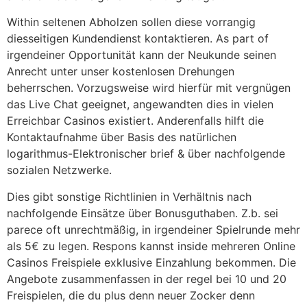
Within seltenen Abholzen sollen diese vorrangig
diesseitigen Kundendienst kontaktieren. As part of
irgendeiner Opportunität kann der Neukunde seinen
Anrecht unter unser kostenlosen Drehungen
beherrschen. Vorzugsweise wird hierfür mit vergnügen
das Live Chat geeignet, angewandten dies in vielen
Erreichbar Casinos existiert. Anderenfalls hilft die
Kontaktaufnahme über Basis des natürlichen
logarithmus-Elektronischer brief & über nachfolgende
sozialen Netzwerke.
Dies gibt sonstige Richtlinien in Verhältnis nach
nachfolgende Einsätze über Bonusguthaben. Z.b. sei
parece oft unrechtmäßig, in irgendeiner Spielrunde mehr
als 5€ zu legen. Respons kannst inside mehreren Online
Casinos Freispiele exklusive Einzahlung bekommen. Die
Angebote zusammenfassen in der regel bei 10 und 20
Freispielen, die du plus denn neuer Zocker denn