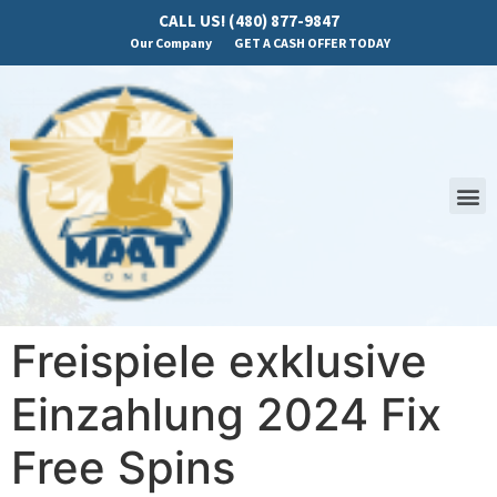
CALL US! (480) 877-9847
Our Company
GET A CASH OFFER TODAY
Freispiele exklusive
Einzahlung 2024 Fix
Free Spins